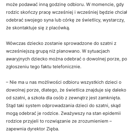
może podawać inną godzinę odbioru. W momencie, gdy
rodzic skończy pracę wcześniej i wcześniej będzie chciał
odebrać swojego syna lub córkę ze świetlicy, wystarczy,
że skontaktuje się z placówką.
Wówczas dziecko zostanie sprowadzone do szatni z
wcześniejszą grupą niż planowano. W sytuacjach
awaryjnych dziecko można odebrać o dowolnej porze, po
zgłoszeniu tego faktu telefonicznie.
– Nie ma u nas możliwości odbioru wszystkich dzieci o
dowolnej porze, dlatego, że świetlica znajduje się daleko
od szatni, a szkoła dla osób z zewnątrz jest zamknięta.
Stąd taki system odprowadzania dzieci do szatni, skąd
mogą odebrać je rodzice. Zważywszy na stan epidemii
rodzice przyjeli to rozwiązanie ze zrozumieniem –
zapewnia dyrektor Zięba.