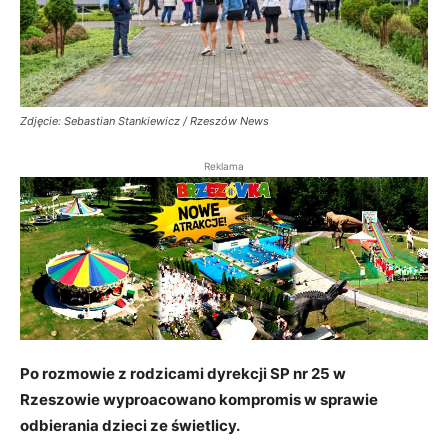
Zdjęcie: Sebastian Stankiewicz / Rzeszów News
Reklama
Po rozmowie z rodzicami dyrekcji SP nr 25 w
Rzeszowie wyproacowano kompromis w sprawie
odbierania dzieci ze świetlicy.