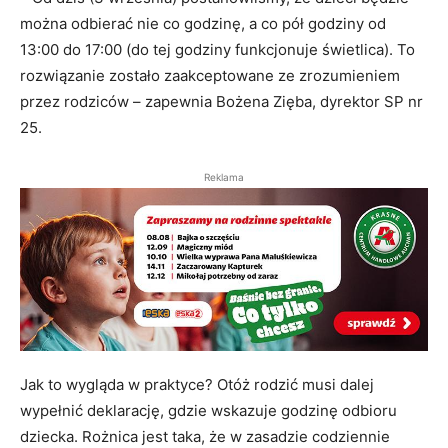
można odbierać nie co godzinę, a co pół godziny od
13:00 do 17:00 (do tej godziny funkcjonuje świetlica). To
rozwiązanie zostało zaakceptowane ze zrozumieniem
przez rodziców – zapewnia Bożena Zięba, dyrektor SP nr
25.
Reklama
Jak to wygląda w praktyce? Otóż rodzić musi dalej
wypełnić deklarację, gdzie wskazuje godzinę odbioru
dziecka. Rożnica jest taka, że w zasadzie codziennie