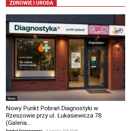
ZDROWIE I URODA
News
Nowy Punkt Pobrań Diagnostyki w
Rzeszowie przy ul. Łukasiewicza 78
(Galeria...
Artykuł Sponsorowany
-
5 sierpnia 2026 07:00