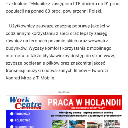
– aktualnie T-Mobile z zasięgiem LTE dociera do 91 proc.
populacji na ponad 63 proc. powierzchni Polski.
– Użytkownicy zauważą znaczną poprawę jakości w
codziennym korzystaniu z sieci oraz lepszy zasięg,
również na terenach pozamiejskich oraz wewnątrz
budynków. Wyższy komfort korzystania z mobilnego
internetu to także błyskawiczny dostęp do stron www,
szybsze pobieranie plików oraz znakomita jakość
transmisji muzyki i odtwarzanych filmów – twierdzi
Konrad Mróz z T-Mobile.
Reklama