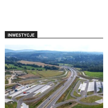
INWESTYCJE