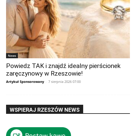
News
Powiedz TAK i znajdź idealny pierścionek
zaręczynowy w Rzeszowie!
Artykuł Sponsorowany
-
7 sierpnia 2026 07:00
WSPIERAJ RZESZÓW NEWS