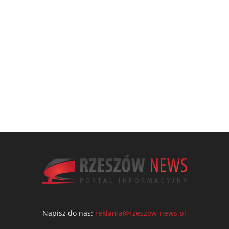
Napisz do nas:
reklama@rzeszow-news.pl