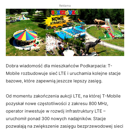
Reklama
Dobra wiadomość dla mieszkańców Podkarpacia: T-
Mobile rozbudowuje sieć LTE i uruchamia kolejne stacje
bazowe, które zapewnią jeszcze lepszy zasięg.
Od momentu zakończenia aukcji LTE, na której T-Mobile
pozyskał nowe częstotliwości z zakresu 800 MHz,
operator inwestuje w rozwój infrastruktury LTE –
uruchomił ponad 300 nowych nadajników. Stacje
pozwalają na zwiększenie zasięgu bezprzewodowej sieci