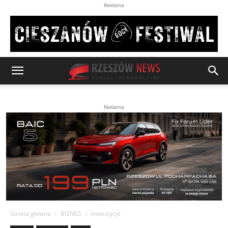
Reklama
Reklama
Strona główna
BIZNES
Inwestycje