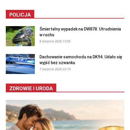
POLICJA
Śmiertelny wypadek na DW878. Utrudnienia
w ruchu
8 sierpnia 2026 13:05
Dachowanie samochodu na DK94. Udało się
wyjść bez szwanku
7 sierpnia 2026 22:14
ZDROWIE I URODA