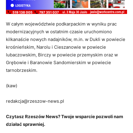
W całym województwie podkarpackim w wyniku prac
modernizacyjnych w ostatnim czasie uruchomiono
kilkanaście nowych nadajników, m.in. w Dukli w powiecie
krośnieńskim, Narolu i Cieszanowie w powiecie
lubaczowskim, Birczy w powiecie przemyskim oraz w
Grębowie i Baranowie Sandomierskim w powiecie
tarnobrzeskim.
(kaw)
redakcja@rzeszow-news.pl
Czytasz Rzeszów News? Twoje wsparcie pozwoli nam
działać sprawniej.