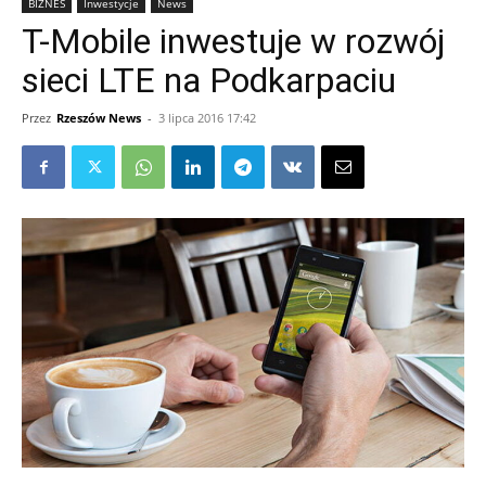
BIZNES
Inwestycje
News
T-Mobile inwestuje w rozwój
sieci LTE na Podkarpaciu
Przez
Rzeszów News
-
3 lipca 2016 17:42