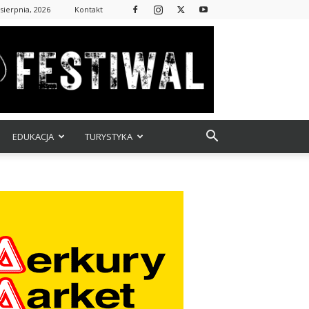
 sierpnia, 2026
Kontakt
EDUKACJA
TURYSTYKA