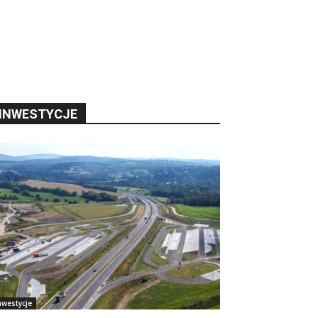
INWESTYCJE
nwestycje