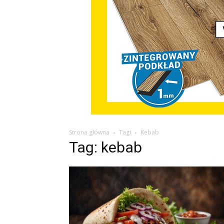
Strona główna
Tagi
Kebab
Tag: kebab