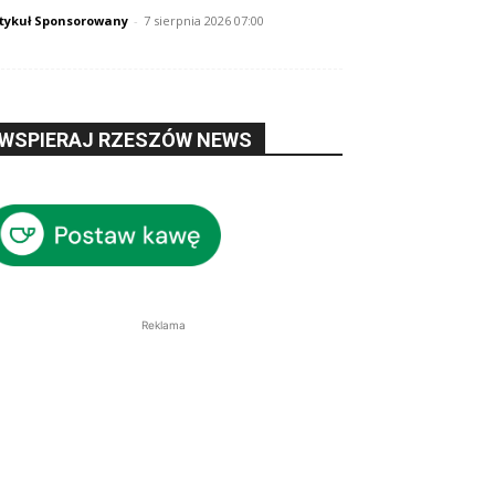
tykuł Sponsorowany
-
7 sierpnia 2026 07:00
WSPIERAJ RZESZÓW NEWS
Reklama