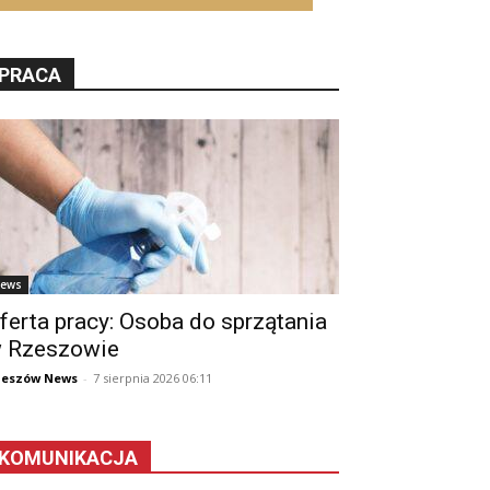
PRACA
ews
ferta pracy: Osoba do sprzątania
 Rzeszowie
zeszów News
-
7 sierpnia 2026 06:11
KOMUNIKACJA