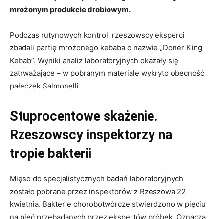
mrożonym produkcie drobiowym.
Podczas rutynowych kontroli rzeszowscy eksperci
zbadali partię mrożonego kebaba o nazwie „Doner King
Kebab”. Wyniki analiz laboratoryjnych okazały się
zatrważające – w pobranym materiale wykryto obecność
pałeczek Salmonelli.
Stuprocentowe skażenie.
Rzeszowscy inspektorzy na
tropie bakterii
Mięso do specjalistycznych badań laboratoryjnych
zostało pobrane przez inspektorów z Rzeszowa 22
kwietnia. Bakterie chorobotwórcze stwierdzono w pięciu
na pięć przebadanych przez ekspertów próbek. Oznacza