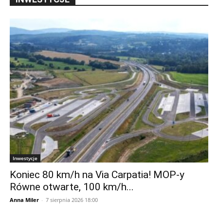
Inwestycje
Koniec 80 km/h na Via Carpatia! MOP-y
Równe otwarte, 100 km/h...
Anna Miler
-
7 sierpnia 2026 18:00