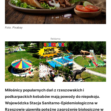
Foto. Pixabay
Reklama
Miłośnicy popularnych dań z rzeszowskich i
podkarpackich kebabów mają powody do niepokoju.
Wojewódzka Stacja Sanitarno-Epidemiologiczna w
Rzeszowie ujawniła potężne zagrożenie biologiczne w