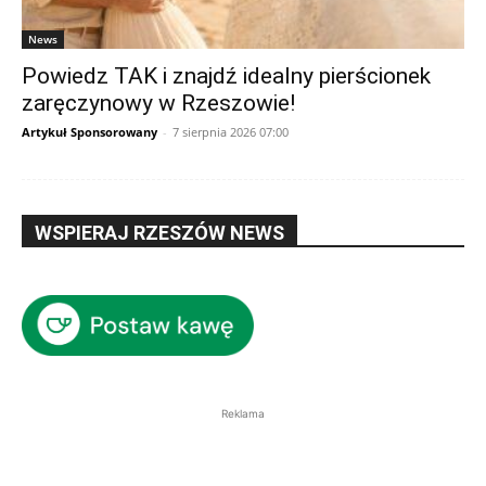
News
Powiedz TAK i znajdź idealny pierścionek
zaręczynowy w Rzeszowie!
Artykuł Sponsorowany
-
7 sierpnia 2026 07:00
WSPIERAJ RZESZÓW NEWS
Reklama