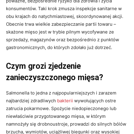
poważne, bezpośrednie ryzyko dla zdrowia i życia
konsumentów. Taki krok zmusza inspekcje sanitarne w
obu krajach do natychmiastowej, skoordynowanej akcji.
Obecnie trwa wielkie zabezpieczanie partii towaru –
skażone mięso jest w trybie pilnym wycofywane ze
sprzedaży, magazynów oraz bezpośrednio z punktów
gastronomicznych, do których zdołało już dotrzeć.
Czym grozi zjedzenie
zanieczyszczonego mięsa?
Salmonella to jedna z najpopularniejszych i zarazem
najbardziej zdradliwych
bakterii
wywołujących ostre
zatrucia pokarmowe. Spożycie niedopieczonego lub
niewłaściwie przygotowanego mięsa, w którym
namnożyły się drobnoustroje, prowadzi do silnych bólów
brzucha, wymiotów, uciążliwej biegunki oraz wysokiej