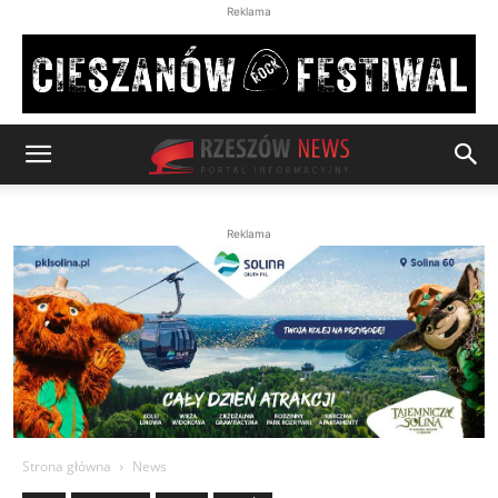
Reklama
Reklama
Strona główna
News