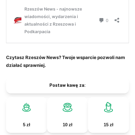
Czytasz Rzeszów News? Twoje wsparcie pozwoli nam
działać sprawniej.
Postaw kawę za:
5 zł
10 zł
15 zł