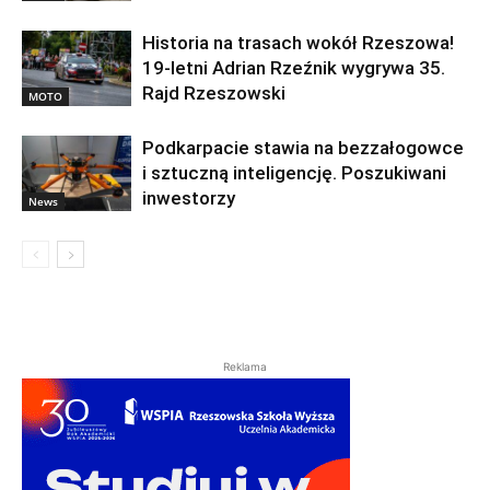
Historia na trasach wokół Rzeszowa!
19-letni Adrian Rzeźnik wygrywa 35.
Rajd Rzeszowski
MOTO
Podkarpacie stawia na bezzałogowce
i sztuczną inteligencję. Poszukiwani
inwestorzy
News
Reklama