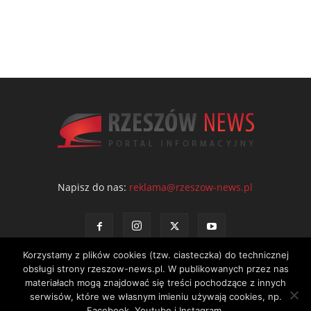
Napisz do nas:
reklama@rzeszow-news.pl
Korzystamy z plików cookies (tzw. ciasteczka) do technicznej
obsługi strony rzeszow-news.pl. W publikowanych przez nas
materiałach mogą znajdować się treści pochodzące z innych
serwisów, które we własnym imieniu używają cookies, np.
Kontakt
Polityka prywatności
Regulamin portalu
Facebook, Youtube i Instagram.