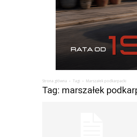
Strona główna
Tagi
Marszałek podkarpacki
Tag: marszałek podkar