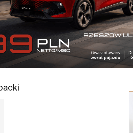
packi