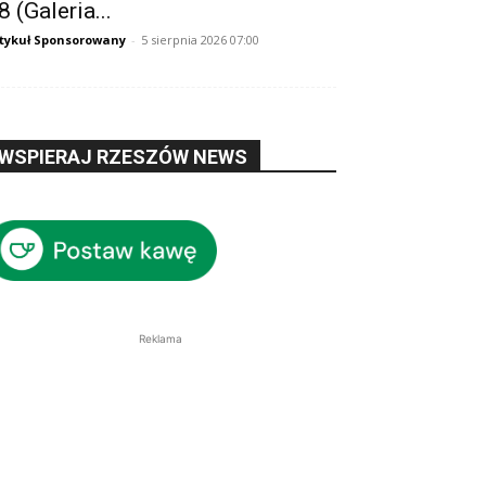
8 (Galeria...
tykuł Sponsorowany
-
5 sierpnia 2026 07:00
WSPIERAJ RZESZÓW NEWS
Reklama