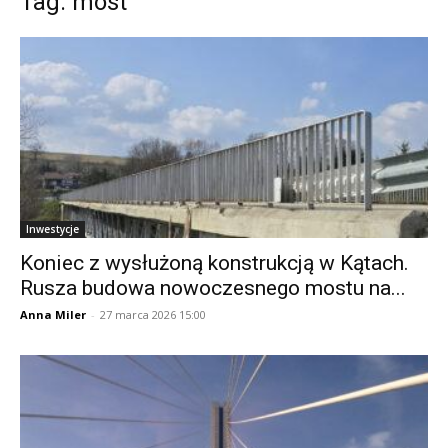
Tag: most
Inwestycje
Koniec z wysłużoną konstrukcją w Kątach.
Rusza budowa nowoczesnego mostu na...
Anna Miler
-
27 marca 2026 15:00