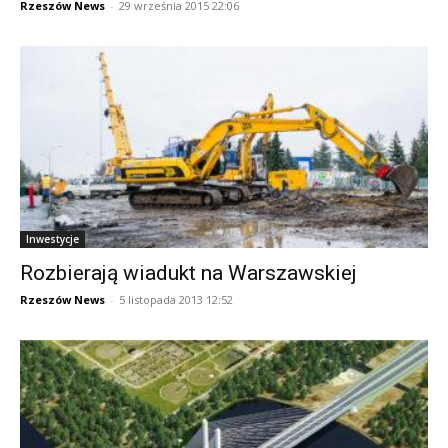
Rzeszów News
-
29 września 2015 22:06
Inwestycje
Rozbierają wiadukt na Warszawskiej
Rzeszów News
-
5 listopada 2013 12:52