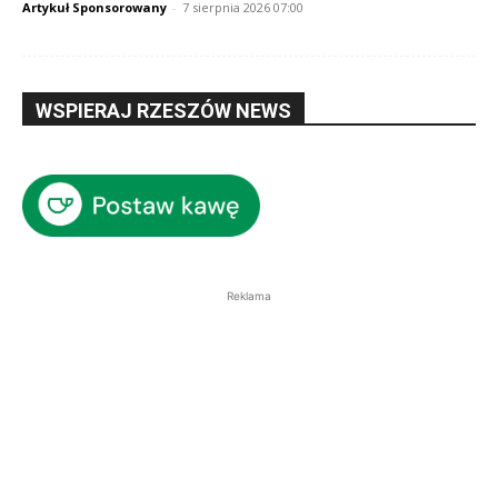
Artykuł Sponsorowany
-
7 sierpnia 2026 07:00
WSPIERAJ RZESZÓW NEWS
Reklama