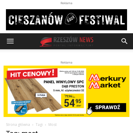
Reklama
Reklama
Strona główna
Tagi
Most