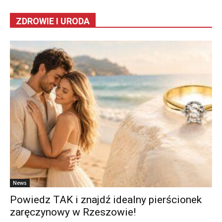
ZDROWIE I URODA
News
Powiedz TAK i znajdź idealny pierścionek
zaręczynowy w Rzeszowie!