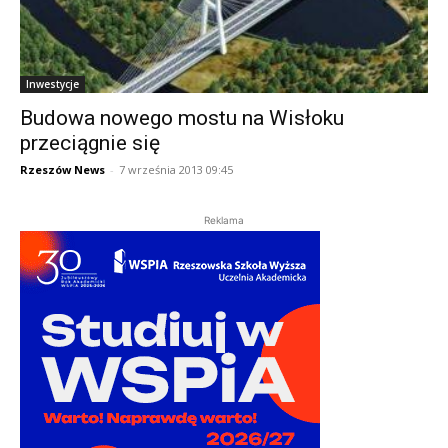
Inwestycje
Budowa nowego mostu na Wisłoku
przeciągnie się
Rzeszów News
-
7 września 2013 09:45
Reklama