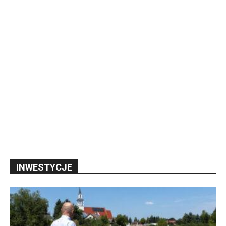
INWESTYCJE