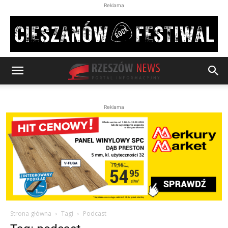
Reklama
Reklama
Strona główna
Tagi
Podcast