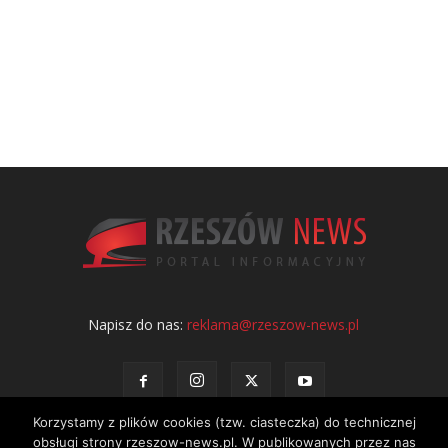
Napisz do nas:
reklama@rzeszow-news.pl
Korzystamy z plików cookies (tzw. ciasteczka) do technicznej
obsługi strony rzeszow-news.pl. W publikowanych przez nas