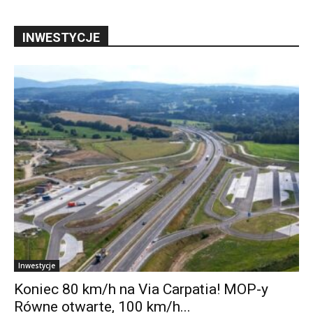
INWESTYCJE
Inwestycje
Koniec 80 km/h na Via Carpatia! MOP-y
Równe otwarte, 100 km/h...