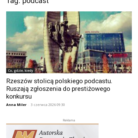
Tag: podcast
Co, gdzie, kiedy
Rzeszów stolicą polskiego podcastu.
Ruszają zgłoszenia do prestiżowego
konkursu
Anna Miler
-
3 czerwca 2026 09:30
Reklama