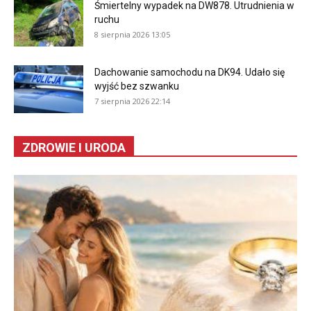
Śmiertelny wypadek na DW878. Utrudnienia w
ruchu
8 sierpnia 2026 13:05
Dachowanie samochodu na DK94. Udało się
wyjść bez szwanku
7 sierpnia 2026 22:14
ZDROWIE I URODA