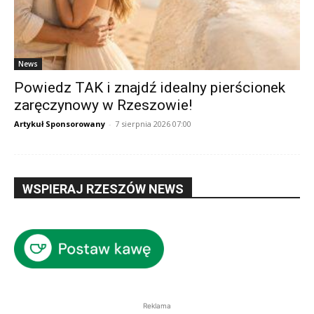
News
Powiedz TAK i znajdź idealny pierścionek
zaręczynowy w Rzeszowie!
Artykuł Sponsorowany
-
7 sierpnia 2026 07:00
WSPIERAJ RZESZÓW NEWS
Reklama