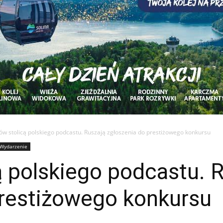
ów stolicą polskiego podcastu. Ruszają zgłoszenia do prestiżowego konkursu
Wydarzenie
 polskiego podcastu. 
prestiżowego konkursu