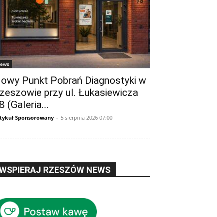
ews
owy Punkt Pobrań Diagnostyki w
zeszowie przy ul. Łukasiewicza
8 (Galeria...
tykuł Sponsorowany
-
5 sierpnia 2026 07:00
WSPIERAJ RZESZÓW NEWS