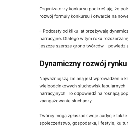
Organizatorzy konkursu podkreślają, że pol
rozwój formuły konkursu i otwarcie na nowe
– Podcasty od kilku lat przeżywają dynamicz
narracyjne. Dlatego w tym roku rozszerzam
jeszcze szersze grono twórców – powiedzia
Dynamiczny rozwój rynku 
Najważniejszą zmianą jest wprowadzenie kat
wieloodcinkowych słuchowisk fabularnych,
narracyjnych. To odpowiedź na rosnącą pop
zaangażowanie słuchaczy.
Twórcy mogą zgłaszać swoje audycje także 
społeczeństwo, gospodarka, lifestyle, kultur