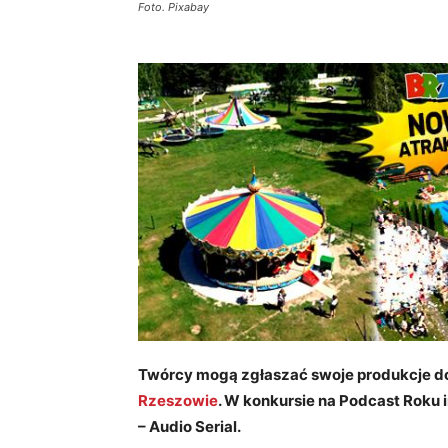
Foto. Pixabay
Twórcy mogą zgłaszać swoje produkcje do
Rzeszowie
. W konkursie na Podcast Roku i
– Audio Serial.