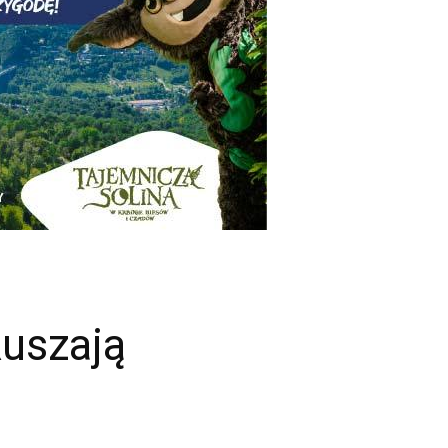
Ruszają