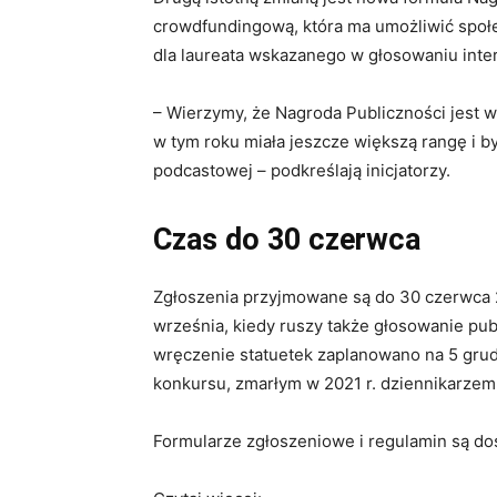
crowdfundingową, która ma umożliwić społ
dla laureata wskazanego w głosowaniu inte
– Wierzymy, że Nagroda Publiczności jest w
w tym roku miała jeszcze większą rangę i 
podcastowej – podkreślają inicjatorzy.
Czas do 30 czerwca
Zgłoszenia przyjmowane są do 30 czerwca 
września, kiedy ruszy także głosowanie publi
wręczenie statuetek zaplanowano na 5 gru
konkursu, zmarłym w 2021 r. dziennikarze
Formularze zgłoszeniowe i regulamin są dos