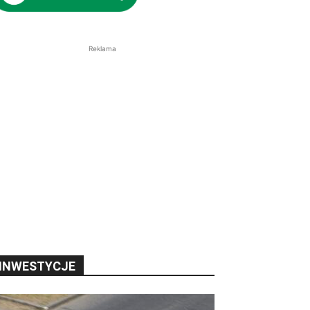
Reklama
INWESTYCJE