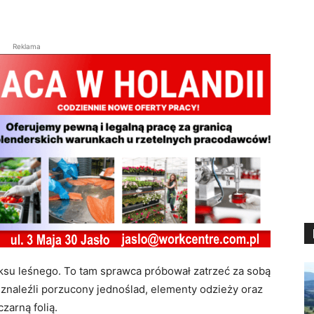
Reklama
eksu leśnego. To tam sprawca próbował zatrzeć za sobą
 znaleźli porzucony jednoślad, elementy odzieży oraz
zarną folią.