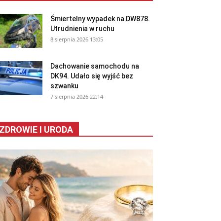
Śmiertelny wypadek na DW878.
Utrudnienia w ruchu
8 sierpnia 2026 13:05
Dachowanie samochodu na
DK94. Udało się wyjść bez
szwanku
7 sierpnia 2026 22:14
ZDROWIE I URODA