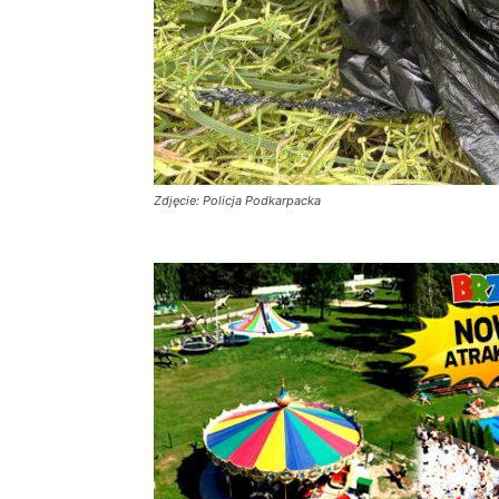
Zdjęcie: Policja Podkarpacka