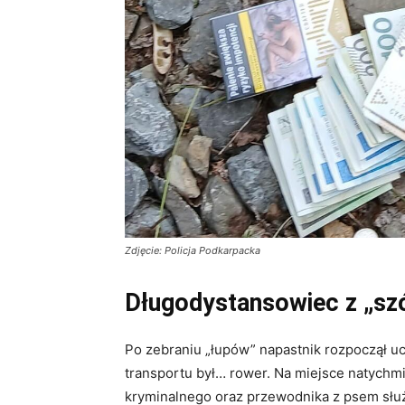
Zdjęcie: Policja Podkarpacka
Długodystansowiec z „sz
Po zebraniu „łupów” napastnik rozpoczął ucie
transportu był… rower. Na miejsce natychmi
kryminalnego oraz przewodnika z psem słu