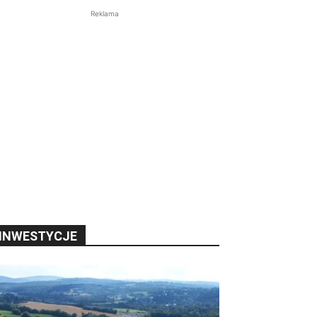
Reklama
INWESTYCJE