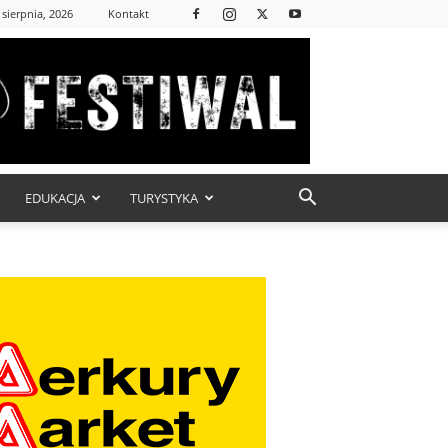
 sierpnia, 2026
Kontakt
EDUKACJA
TURYSTYKA