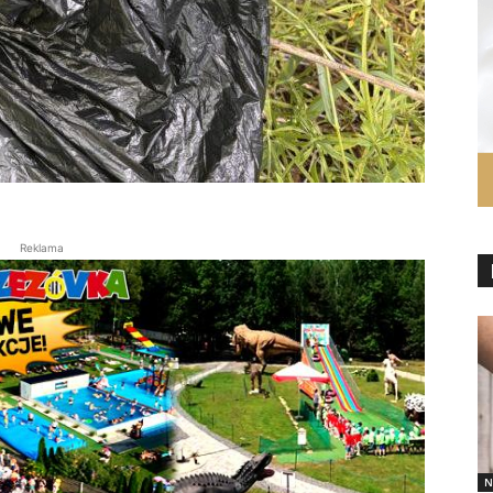
Reklama
N