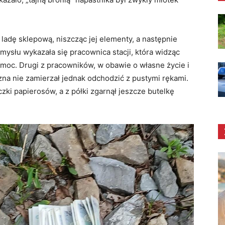
adę sklepową, niszcząc jej elementy, a następnie
mysłu wykazała się pracownica stacji, która widząc
moc. Drugi z pracowników, w obawie o własne życie i
na nie zamierzał jednak odchodzić z pustymi rękami.
ki papierosów, a z półki zgarnął jeszcze butelkę