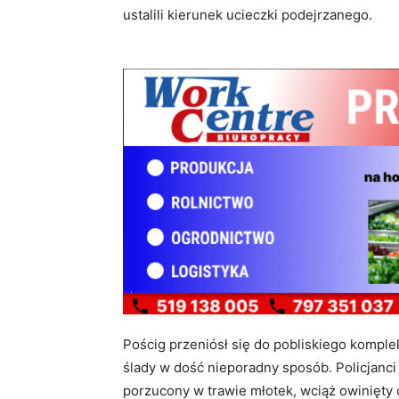
ustalili kierunek ucieczki podejrzanego.
Pościg przeniósł się do pobliskiego kompl
ślady w dość nieporadny sposób. Policjanci
porzucony w trawie młotek, wciąż owinięty c