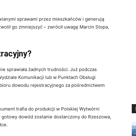
atwianymi sprawami przez mieszkańców i generują
wolił go zmniejszyć – zwrócił uwagę Marcin Stopa,
tracyjny?
nie sprawiała żadnych trudności. Już podczas
Wydziale Komunikacji lub w Punktach Obsługi
ioru dowodu rejestracyjnego za pośrednictwem
ument trafia do produkcji w Polskiej Wytwórni
 gotowy dowód zostanie dostarczony do Rzeszowa,
tce.