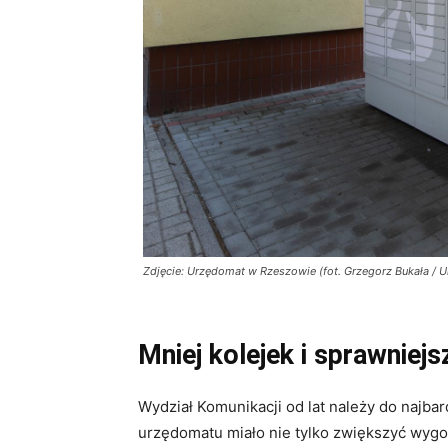
Zdjęcie: Urzędomat w Rzeszowie (fot. Grzegorz Bukała / 
Mniej kolejek i sprawniej
Wydział Komunikacji od lat należy do najb
urzędomatu miało nie tylko zwiększyć wyg