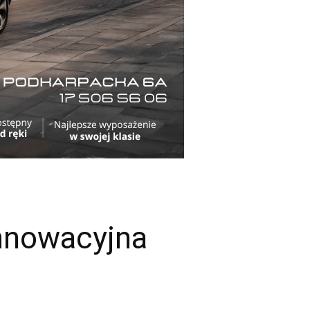
Innowacyjna