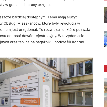
yty w godzinach pracy urzędu.
 jeszcze bardziej dostępnym. Temu mają służyć
y Obsługi Mieszkańców, które były rewolucją w
eniem jest urzędomat. To rozwiązanie, które pozwala
tresu odebrać dowód rejestracyjny. W urzędomacie
jnych oraz tablice na bagażnik – podkreślił Konrad