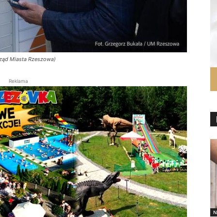
rząd Miasta Rzeszowa)
Reklama
N