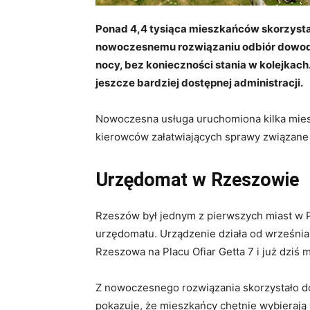
Ponad 4,4 tysiąca mieszkańców skorzysta
nowoczesnemu rozwiązaniu odbiór dowodu r
nocy, bez konieczności stania w kolejkach.
jeszcze bardziej dostępnej administracji.
Nowoczesna usługa uruchomiona kilka mies
kierowców załatwiających sprawy związane 
Urzędomat w Rzeszowie
Rzeszów był jednym z pierwszych miast w P
urzędomatu. Urządzenie działa od września
Rzeszowa na Placu Ofiar Getta 7 i już dziś
Z nowoczesnego rozwiązania skorzystało d
pokazuje, że mieszkańcy chętnie wybieraj