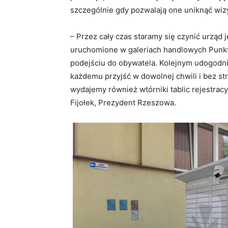
szczególnie gdy pozwalają one uniknąć wiz
– Przez cały czas staramy się czynić urząd
uruchomione w galeriach handlowych Punkt
podejściu do obywatela. Kolejnym udogodni
każdemu przyjść w dowolnej chwili i bez s
wydajemy również wtórniki tablic rejestracy
Fijołek, Prezydent Rzeszowa.