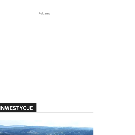
Reklama
INWESTYCJE