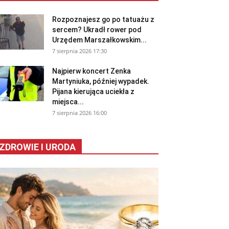
Rozpoznajesz go po tatuażu z
sercem? Ukradł rower pod
Urzędem Marszałkowskim...
7 sierpnia 2026 17:30
Najpierw koncert Zenka
Martyniuka, później wypadek.
Pijana kierująca uciekła z
miejsca...
7 sierpnia 2026 16:00
ZDROWIE I URODA