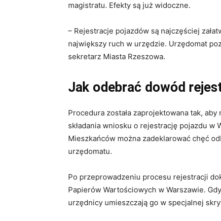
magistratu. Efekty są już widoczne.
– Rejestracje pojazdów są najczęściej zał
największy ruch w urzędzie. Urzędomat poz
sekretarz Miasta Rzeszowa.
Jak odebrać dowód rejes
Procedura została zaprojektowana tak, aby 
składania wniosku o rejestrację pojazdu w 
Mieszkańców można zadeklarować chęć odb
urzędomatu.
Po przeprowadzeniu procesu rejestracji dok
Papierów Wartościowych w Warszawie. Gdy
urzędnicy umieszczają go w specjalnej skry