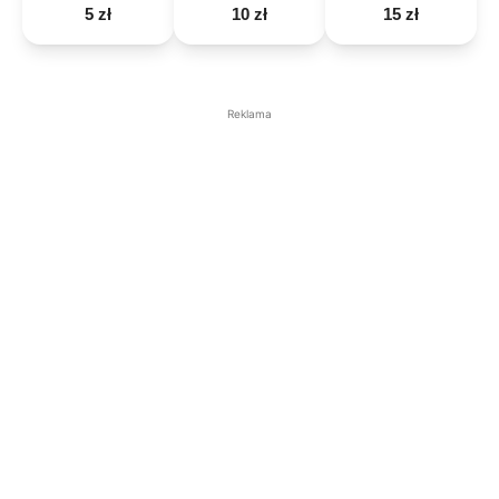
5 zł
10 zł
15 zł
Reklama