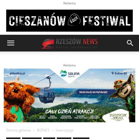
Reklama
Reklama
Strona główna
BIZNES
Inwestycje