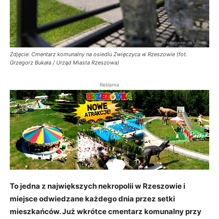
Zdjęcie: Cmentarz komunalny na osiedlu Zwięczyca w Rzeszowie (fot.
Grzegorz Bukała / Urząd Miasta Rzeszowa)
Reklama
To jedna z największych nekropolii w Rzeszowie i
miejsce odwiedzane każdego dnia przez setki
mieszkańców. Już wkrótce cmentarz komunalny przy