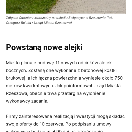
Zdjęcie: Cmentarz komunalny na osiedlu Zwięczyca w Rzeszowie (fot.
Grzegorz Bukała / Urząd Miasta Rzeszowa)
Powstaną nowe alejki
Miasto planuje budowę 11 nowych odcinków alejek
bocznych. Zostaną one wykonane z betonowej kostki
brukowej, a ich łączna powierzchnia wyniesie około 750
metrów kwadratowych. Jak poinformował Urząd Miasta
Rzeszowa, obecnie trwa przetarg na wyłonienie
wykonawcy zadania.
Firmy zainteresowane realizacją inwestycji mogą składać
swoje oferty do 10 czerwca. Po podpisaniu umowy
wykonawca będzie miał 90 dni na zakończenie