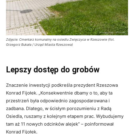
Zdjęcie: Cmentarz komunalny na osiedlu Zwięczyca w Rzeszowie (fot.
Grzegorz Bukała / Urząd Miasta Rzeszowa)
Lepszy dostęp do grobów
Znaczenie inwestycji podkreśla prezydent Rzeszowa
Konrad Fijołek. „Konsekwentnie dbamy o to, aby ta
przestrzeń była odpowiednio zagospodarowana i
zadbana. Dlatego, w ścisłym porozumieniu z Radą
Osiedla, ruszamy z kolejnym etapem prac. Wybudujemy
tam aż 11 nowych odcinków alejek” – poinformował
Konrad Fijołek.