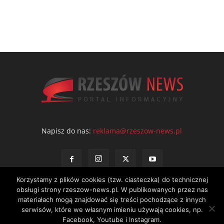
Napisz do nas:
reklama@rzeszow-news.pl
Korzystamy z plików cookies (tzw. ciasteczka) do technicznej
obsługi strony rzeszow-news.pl. W publikowanych przez nas
materiałach mogą znajdować się treści pochodzące z innych
serwisów, które we własnym imieniu używają cookies, np.
Kontakt
Polityka prywatności
Regulamin portalu
Facebook, Youtube i Instagram.