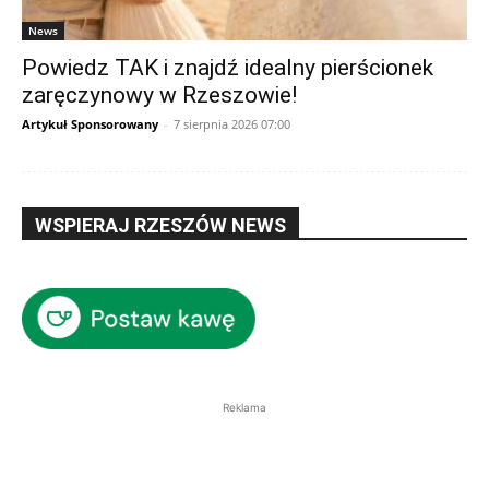
News
Powiedz TAK i znajdź idealny pierścionek
zaręczynowy w Rzeszowie!
Artykuł Sponsorowany
-
7 sierpnia 2026 07:00
WSPIERAJ RZESZÓW NEWS
Reklama