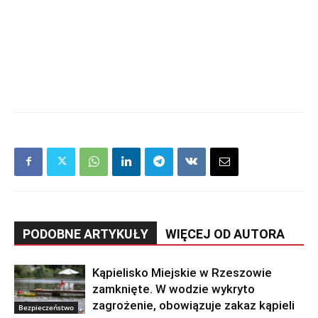
PODOBNE ARTYKUŁY
WIĘCEJ OD AUTORA
Kąpielisko Miejskie w Rzeszowie
zamknięte. W wodzie wykryto
zagrożenie, obowiązuje zakaz kąpieli
Bezpieczeństwo