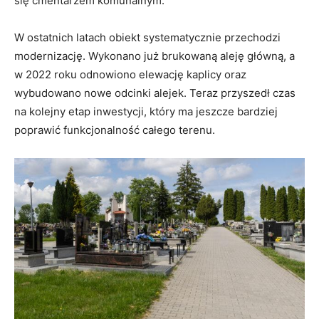
się cmentarzem komunalnym.
W ostatnich latach obiekt systematycznie przechodzi
modernizację. Wykonano już brukowaną aleję główną, a
w 2022 roku odnowiono elewację kaplicy oraz
wybudowano nowe odcinki alejek. Teraz przyszedł czas
na kolejny etap inwestycji, który ma jeszcze bardziej
poprawić funkcjonalność całego terenu.