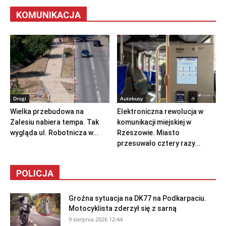
KOMUNIKACJA
Drogi
Autobusy
Wielka przebudowa na
Elektroniczna rewolucja w
Zalesiu nabiera tempa. Tak
komunikacji miejskiej w
wygląda ul. Robotnicza w...
Rzeszowie. Miasto
przesuwało cztery razy...
POLICJA
Groźna sytuacja na DK77 na Podkarpaciu.
Motocyklista zderzył się z sarną
9 sierpnia 2026 12:44