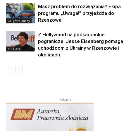
Masz problem do rozwiązania? Ekipa
programu „Uwaga!” przyjeżdża do
Rzeszowa
Co, gdzie, kiedy
Z Hollywood na podkarpackie
pogranicze. Jesse Eisenberg pomaga
uchodźcom z Ukrainy w Rzeszowie i
KULTURA
okolicach
Reklama