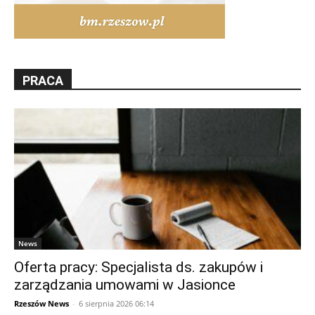
PRACA
News
Oferta pracy: Specjalista ds. zakupów i
zarządzania umowami w Jasionce
Rzeszów News
-
6 sierpnia 2026 06:14