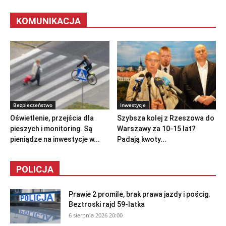
KOMUNIKACJA
Bezpieczeństwo
Inwestycje
Oświetlenie, przejścia dla
Szybsza kolej z Rzeszowa do
pieszych i monitoring. Są
Warszawy za 10-15 lat?
pieniądze na inwestycje w...
Padają kwoty...
POLICJA
Prawie 2 promile, brak prawa jazdy i pościg.
Beztroski rajd 59-latka
6 sierpnia 2026 20:00