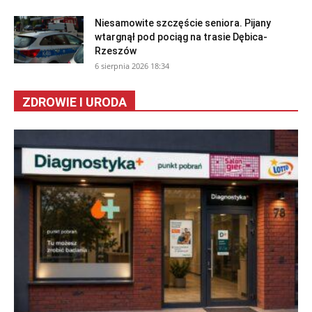
Niesamowite szczęście seniora. Pijany
wtargnął pod pociąg na trasie Dębica-
Rzeszów
6 sierpnia 2026 18:34
ZDROWIE I URODA