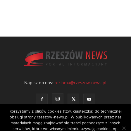
Napisz do nas:
reklama@rzeszow-news.pl
Korzystamy z plików cookies (tzw. ciasteczka) do technicznej
obsługi strony rzeszow-news.pl. W publikowanych przez nas
materiałach mogą znajdować się treści pochodzące z innych
serwisów, które we własnym imieniu używają cookies, np.
Kontakt
Polityka prywatności
Regulamin portalu