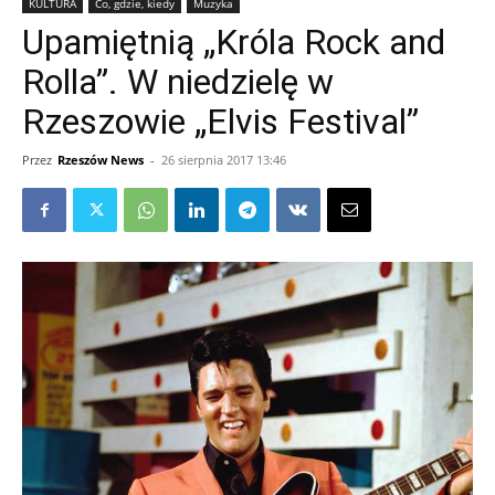
KULTURA
Co, gdzie, kiedy
Muzyka
Upamiętnią „Króla Rock and
Rolla”. W niedzielę w
Rzeszowie „Elvis Festival”
Przez
Rzeszów News
-
26 sierpnia 2017 13:46