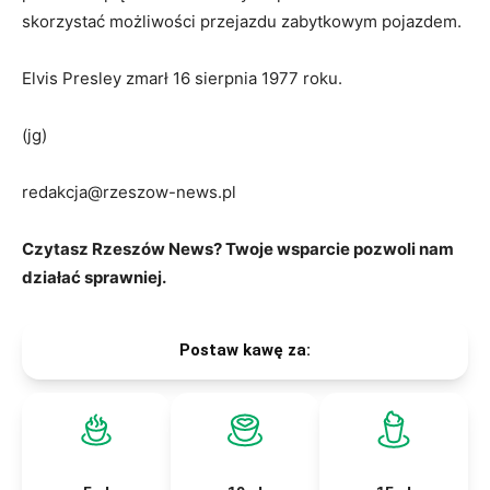
skorzystać możliwości przejazdu zabytkowym pojazdem.
Elvis Presley zmarł 16 sierpnia 1977 roku.
(jg)
redakcja@rzeszow-news.pl
Czytasz Rzeszów News? Twoje wsparcie pozwoli nam
działać sprawniej.
Postaw kawę za: