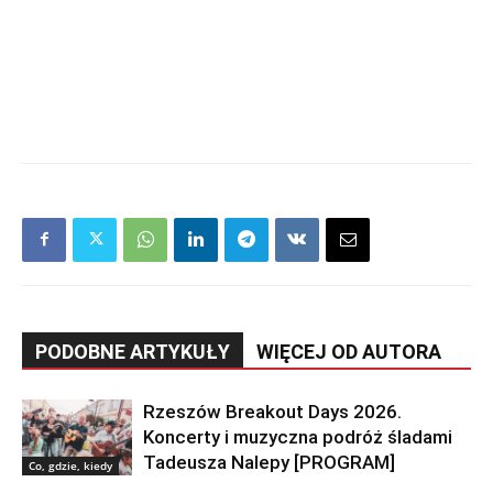
PODOBNE ARTYKUŁY
WIĘCEJ OD AUTORA
Rzeszów Breakout Days 2026.
Koncerty i muzyczna podróż śladami
Tadeusza Nalepy [PROGRAM]
Co, gdzie, kiedy