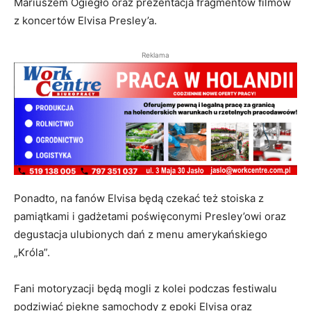
Mariuszem Ogiegło oraz prezentacja fragmentów filmów
z koncertów Elvisa Presley’a.
Reklama
Ponadto, na fanów Elvisa będą czekać też stoiska z
pamiątkami i gadżetami poświęconymi Presley’owi oraz
degustacja ulubionych dań z menu amerykańskiego
„Króla”.
Fani motoryzacji będą mogli z kolei podczas festiwalu
podziwiać piękne samochody z epoki Elvisa oraz