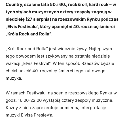
Country, szalone lata 50. i 60., rock&roll, hard rock – w
tych stylach muzycznych cztery zespoły zagrają w
niedzielę (27 sierpnia) na rzeszowskim Rynku podczas
„Elvis Festivalu”, który upamiętni 40. rocznicę śmierci
„Króla Rock and Rolla”.
„Król Rock and Rolla” jest wiecznie żywy. Najlepszym
tego dowodem jest szykowany na ostatnią niedzielę
wakacji „Elvis Festival”. W ten sposób Rzeszów będzie
chciał uczcić 40. rocznicę śmierci tego kultowego
muzyka.
W ramach Festiwalu na scenie rzeszowskiego Rynku w
godz. 16:00-22:00 wystąpią cztery zespoły muzyczne.
Każdy z nich zaprezentuje odmienną interpretację
muzyki Elvisa Presley’a.