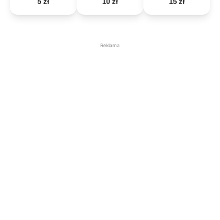
5 zł
10 zł
15 zł
Reklama