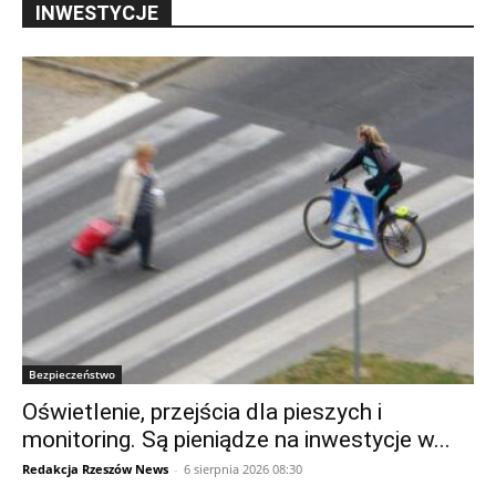
INWESTYCJE
Bezpieczeństwo
Oświetlenie, przejścia dla pieszych i
monitoring. Są pieniądze na inwestycje w...
Redakcja Rzeszów News
-
6 sierpnia 2026 08:30