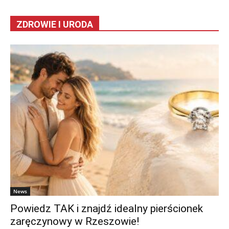
ZDROWIE I URODA
News
Powiedz TAK i znajdź idealny pierścionek
zaręczynowy w Rzeszowie!