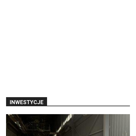
INWESTYCJE