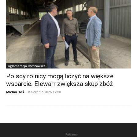
Aglomeracja Rzeszowska
Polscy rolnicy mogą liczyć na większe
wsparcie. Elewarr zwiększa skup zbóż
Michał Toś
-
8 sierpnia 2026 17:00
Reklama