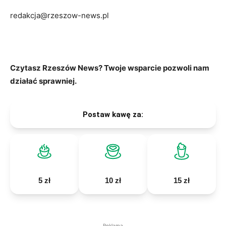
redakcja@rzeszow-news.pl
Czytasz Rzeszów News? Twoje wsparcie pozwoli nam
działać sprawniej.
Postaw kawę za:
5 zł
10 zł
15 zł
Reklama