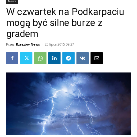
News
W czwartek na Podkarpaciu
mogą być silne burze z
gradem
Przez
Rzeszów News
-
23 lipca 2015 09:27