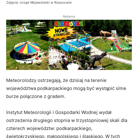
Zdjęcie: Urząd Wojewódzki w Rzeszowie
Reklama
Meteorolodzy ostrzegają, że dzisiaj na terenie
województwa podkarpackiego mogą być wystąpić silne
burze połączone z gradem.
Instytut Meteorologii i Gospodarki Wodnej wydał
ostrzeżenia drugiego stopnia w trzystopniowej skali dla
czterech województw: podkarpackiego,
świętokrzyskiego, małopolskiego i śląskiego. W tych