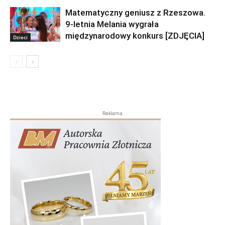
Matematyczny geniusz z Rzeszowa.
9-letnia Melania wygrała
międzynarodowy konkurs [ZDJĘCIA]
Dzieci
Reklama