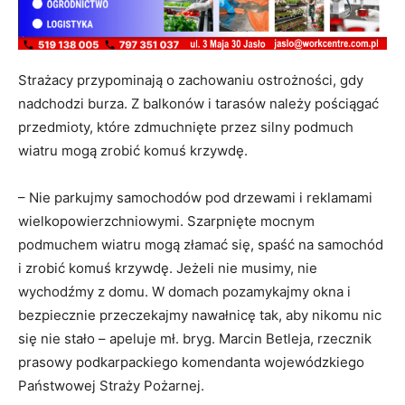
Strażacy przypominają o zachowaniu ostrożności, gdy
nadchodzi burza. Z balkonów i tarasów należy pościągać
przedmioty, które zdmuchnięte przez silny podmuch
wiatru mogą zrobić komuś krzywdę.
– Nie parkujmy samochodów pod drzewami i reklamami
wielkopowierzchniowymi. Szarpnięte mocnym
podmuchem wiatru mogą złamać się, spaść na samochód
i zrobić komuś krzywdę. Jeżeli nie musimy, nie
wychodźmy z domu. W domach pozamykajmy okna i
bezpiecznie przeczekajmy nawałnicę tak, aby nikomu nic
się nie stało – apeluje mł. bryg. Marcin Betleja, rzecznik
prasowy podkarpackiego komendanta wojewódzkiego
Państwowej Straży Pożarnej.