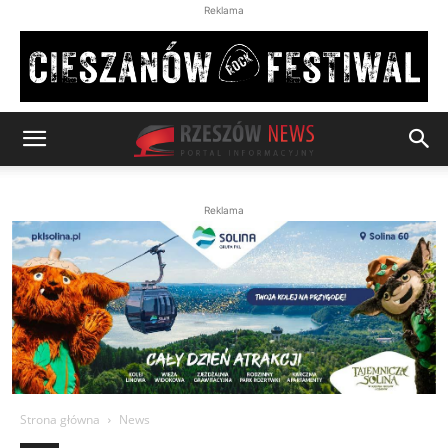
Reklama
Reklama
Strona główna
News