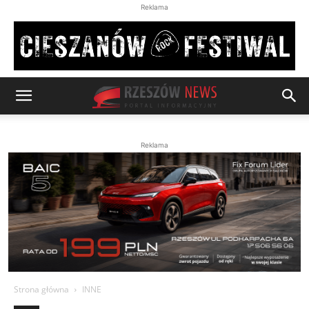
Reklama
Reklama
Strona główna
INNE