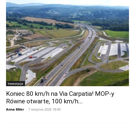
Inwestycje
Koniec 80 km/h na Via Carpatia! MOP-y
Równe otwarte, 100 km/h...
Anna Miler
-
7 sierpnia 2026 18:00