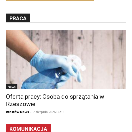
PRACA
News
Oferta pracy: Osoba do sprzątania w
Rzeszowie
Rzeszów News
-
7 sierpnia 2026 06:11
KOMUNIKACJA