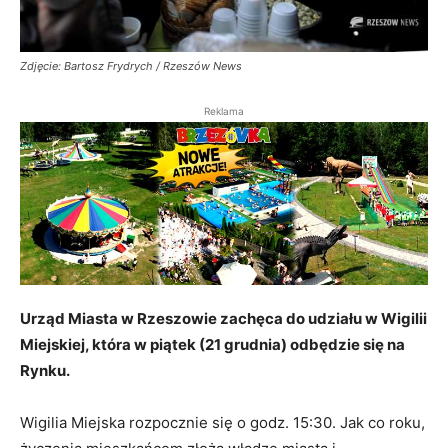
Zdjęcie: Bartosz Frydrych / Rzeszów News
Reklama
Urząd Miasta w Rzeszowie zachęca do udziału w Wigilii
Miejskiej, która w piątek (21 grudnia) odbędzie się na
Rynku.
Wigilia Miejska rozpocznie się o godz. 15:30. Jak co roku,