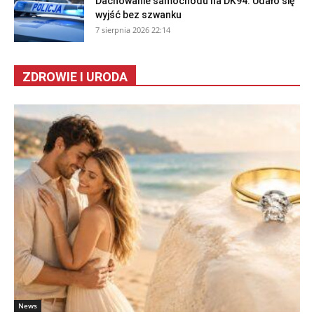
Dachowanie samochodu na DK94. Udało się
wyjść bez szwanku
7 sierpnia 2026 22:14
ZDROWIE I URODA
News