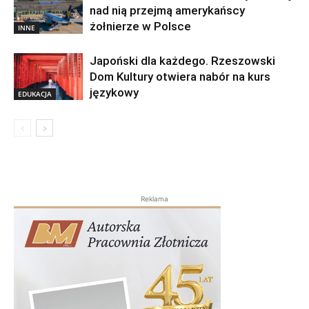
nad nią przejmą amerykańscy
żołnierze w Polsce
INNE
Japoński dla każdego. Rzeszowski
Dom Kultury otwiera nabór na kurs
językowy
EDUKACJA
Reklama