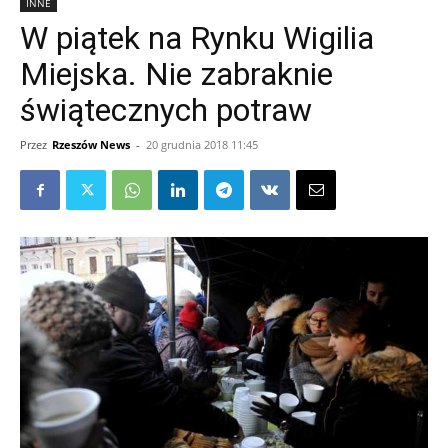
INNE
W piątek na Rynku Wigilia
Miejska. Nie zabraknie
świątecznych potraw
Przez
Rzeszów News
-
20 grudnia 2018 11:45