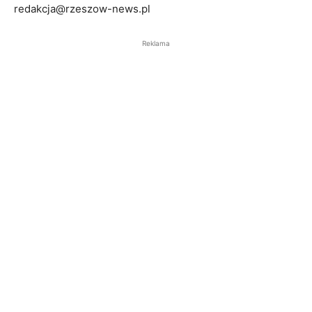
redakcja@rzeszow-news.pl
Reklama