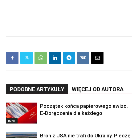
PODOBNE ARTYKUŁY
WIĘCEJ OD AUTORA
Początek końca papierowego awizo.
E-Doręczenia dla każdego
INNE
Broń z USA nie trafi do Ukrainy. Pieczę