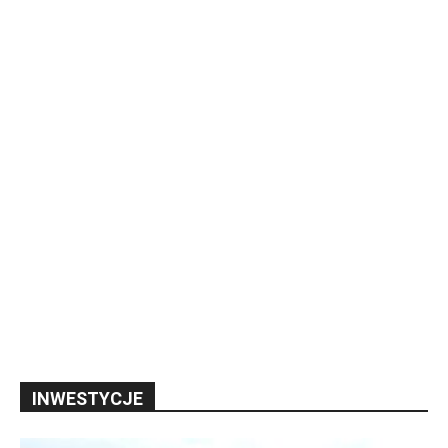
INWESTYCJE