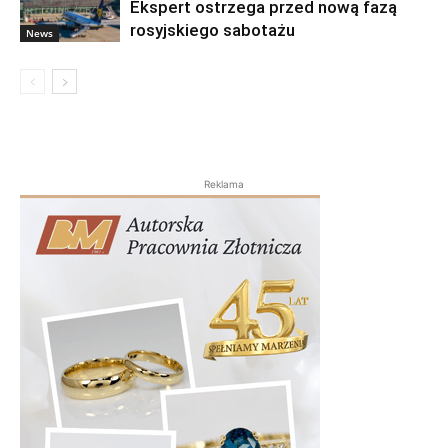
Ekspert ostrzega przed nową fazą
rosyjskiego sabotażu
News
Reklama