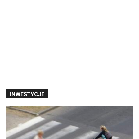
INWESTYCJE