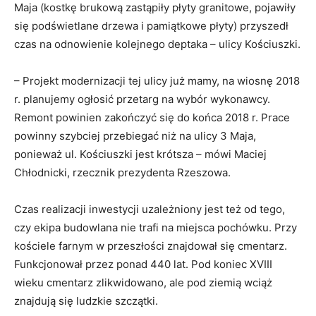
Maja (kostkę brukową zastąpiły płyty granitowe, pojawiły
się podświetlane drzewa i pamiątkowe płyty) przyszedł
czas na odnowienie kolejnego deptaka – ulicy Kościuszki.
– Projekt modernizacji tej ulicy już mamy, na wiosnę 2018
r. planujemy ogłosić przetarg na wybór wykonawcy.
Remont powinien zakończyć się do końca 2018 r. Prace
powinny szybciej przebiegać niż na ulicy 3 Maja,
ponieważ ul. Kościuszki jest krótsza – mówi Maciej
Chłodnicki, rzecznik prezydenta Rzeszowa.
Czas realizacji inwestycji uzależniony jest też od tego,
czy ekipa budowlana nie trafi na miejsca pochówku. Przy
kościele farnym w przeszłości znajdował się cmentarz.
Funkcjonował przez ponad 440 lat. Pod koniec XVIII
wieku cmentarz zlikwidowano, ale pod ziemią wciąż
znajdują się ludzkie szczątki.