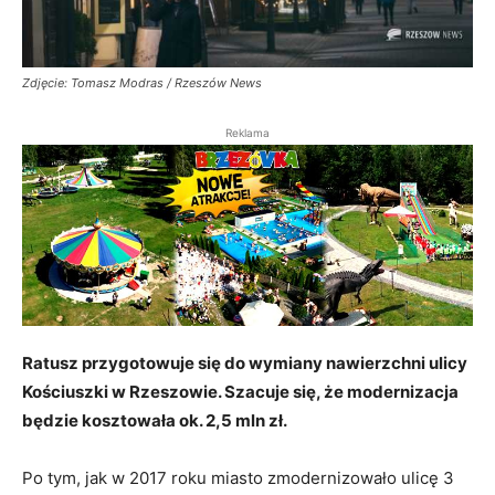
Zdjęcie: Tomasz Modras / Rzeszów News
Reklama
Ratusz przygotowuje się do wymiany nawierzchni ulicy
Kościuszki w Rzeszowie. Szacuje się, że modernizacja
będzie kosztowała ok. 2,5 mln zł.
Po tym, jak w 2017 roku miasto zmodernizowało ulicę 3