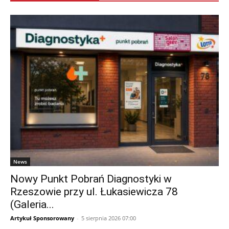
News
Nowy Punkt Pobrań Diagnostyki w
Rzeszowie przy ul. Łukasiewicza 78
(Galeria...
Artykuł Sponsorowany
-
5 sierpnia 2026 07:00