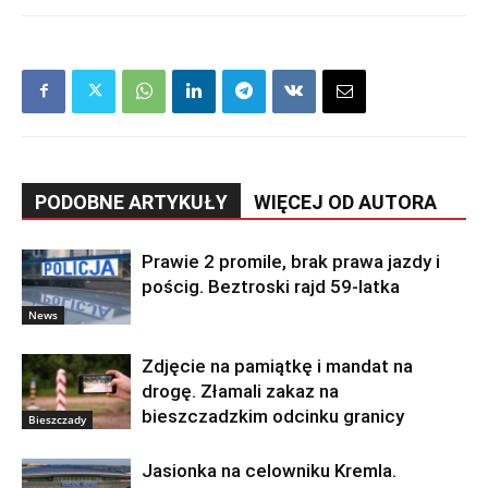
PODOBNE ARTYKUŁY
WIĘCEJ OD AUTORA
Prawie 2 promile, brak prawa jazdy i
pościg. Beztroski rajd 59-latka
News
Zdjęcie na pamiątkę i mandat na
drogę. Złamali zakaz na
bieszczadzkim odcinku granicy
Bieszczady
Jasionka na celowniku Kremla.