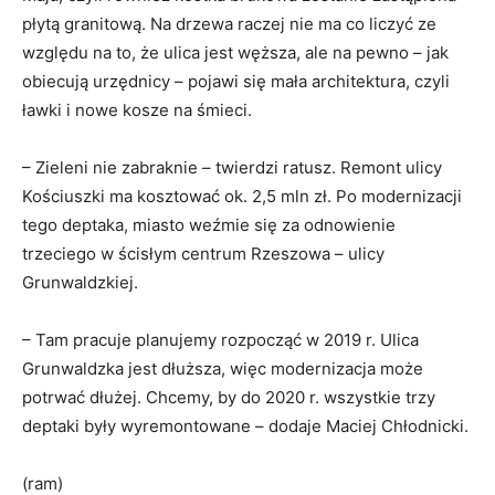
płytą granitową. Na drzewa raczej nie ma co liczyć ze
względu na to, że ulica jest węższa, ale na pewno – jak
obiecują urzędnicy – pojawi się mała architektura, czyli
ławki i nowe kosze na śmieci.
– Zieleni nie zabraknie – twierdzi ratusz. Remont ulicy
Kościuszki ma kosztować ok. 2,5 mln zł. Po modernizacji
tego deptaka, miasto weźmie się za odnowienie
trzeciego w ścisłym centrum Rzeszowa – ulicy
Grunwaldzkiej.
– Tam pracuje planujemy rozpocząć w 2019 r. Ulica
Grunwaldzka jest dłuższa, więc modernizacja może
potrwać dłużej. Chcemy, by do 2020 r. wszystkie trzy
deptaki były wyremontowane – dodaje Maciej Chłodnicki.
(ram)