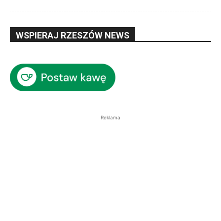
WSPIERAJ RZESZÓW NEWS
Reklama