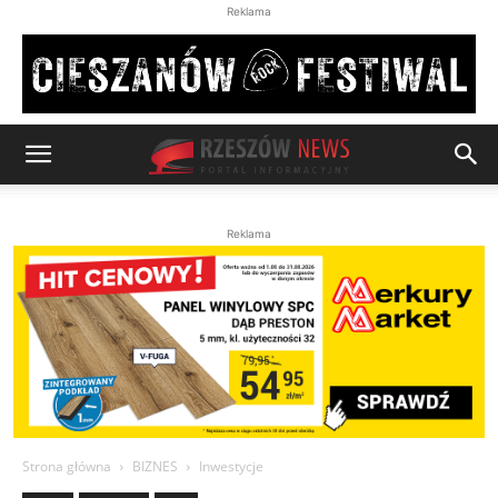
Reklama
Reklama
Strona główna
BIZNES
Inwestycje