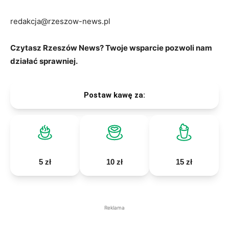
redakcja@rzeszow-news.pl
Czytasz Rzeszów News? Twoje wsparcie pozwoli nam
działać sprawniej.
Postaw kawę za:
5 zł
10 zł
15 zł
Reklama