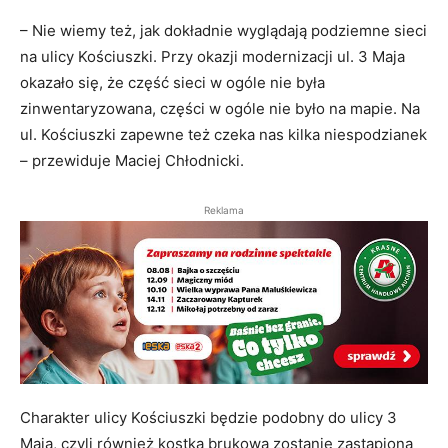
– Nie wiemy też, jak dokładnie wyglądają podziemne sieci
na ulicy Kościuszki. Przy okazji modernizacji ul. 3 Maja
okazało się, że część sieci w ogóle nie była
zinwentaryzowana, części w ogóle nie było na mapie. Na
ul. Kościuszki zapewne też czeka nas kilka niespodzianek
– przewiduje Maciej Chłodnicki.
Reklama
Charakter ulicy Kościuszki będzie podobny do ulicy 3
Maja, czyli również kostka brukowa zostanie zastąpiona