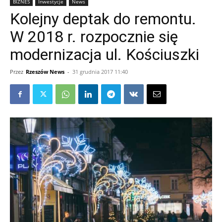
BIZNES
Inwestycje
News
Kolejny deptak do remontu.
W 2018 r. rozpocznie się
modernizacja ul. Kościuszki
Przez
Rzeszów News
-
31 grudnia 2017 11:40