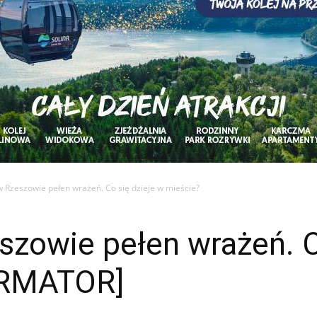
Rzeszowie pełen wrażeń. Co się dzieje w mieście?
zowie pełen wrażeń. Co
ORMATOR]