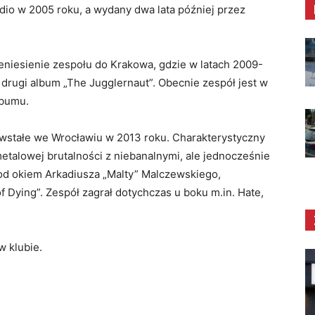
dio w 2005 roku, a wydany dwa lata później przez
niesienie zespołu do Krakowa, gdzie w latach 2009-
 drugi album „The Jugglernaut”. Obecnie zespół jest w
lbumu.
wstałe we Wrocławiu w 2013 roku. Charakterystyczny
metalowej brutalności z niebanalnymi, ale jednocześnie
pod okiem Arkadiusza „Malty” Malczewskiego,
f Dying”. Zespół zagrał dotychczas u boku m.in. Hate,
w klubie.