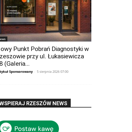
ews
owy Punkt Pobrań Diagnostyki w
zeszowie przy ul. Łukasiewicza
8 (Galeria...
tykuł Sponsorowany
-
5 sierpnia 2026 07:00
WSPIERAJ RZESZÓW NEWS