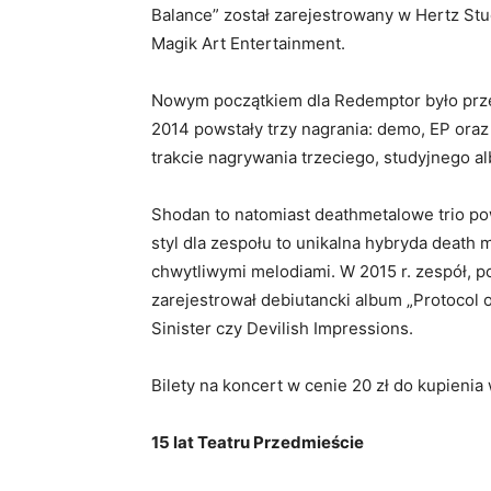
Balance” został zarejestrowany w Hertz Stu
Magik Art Entertainment.
Nowym początkiem dla Redemptor było prze
2014 powstały trzy nagrania: demo, EP oraz
trakcie nagrywania trzeciego, studyjnego a
Shodan to natomiast deathmetalowe trio po
styl dla zespołu to unikalna hybryda death 
chwytliwymi melodiami. W 2015 r. zespół, 
zarejestrował debiutancki album „Protocol o
Sinister czy Devilish Impressions.
Bilety na koncert w cenie 20 zł do kupienia 
15 lat Teatru Przedmieście