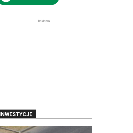
Reklama
INWESTYCJE