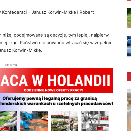
y Konfederaci – Janusz Korwin-Mikke i Robert
 niżej podejmowane są decyzje, tym lepiej, najpierw
niej rząd. Państwo nie powinno wtrącać się w zupełnie
anusz Korwin-Mikke.
Reklama