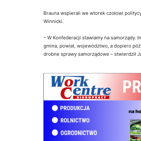
Brauna wspierali we wtorek czołowi polityc
Winnicki.
– W Konfederacji stawiamy na samorządy. Im
gmina, powiat, województwo, a dopiero póź
drobne sprawy samorządowe – stwierdził J