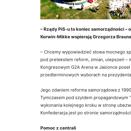
– Rządy PiS-u to koniec samorządności – o
Korwin-Mikke wspierają Grzegorza Brauna
– Chcemy wypowiedzieć słowa mocnego sp
pod pretekstem reform, zmian, ulepszeń –
Kongresowym G2A Arena w Jasionce poseł 
przedterminowych wyborach na prezydent
Jego zdaniem reforma samorządowa z 1990 ro
Tymczasem pod szyldem propagandowym “No
wykonania kolejnego kroku w stronę ubezw
Konfederacja jest po stronie samorządnośc
Pomoc z centrali