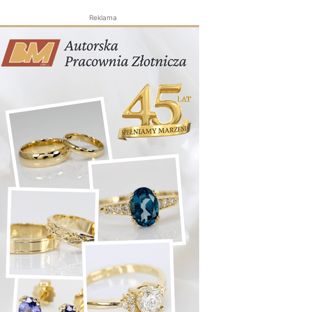
Reklama