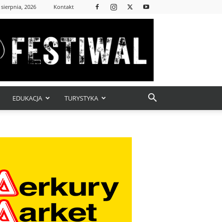
 sierpnia, 2026
Kontakt
EDUKACJA
TURYSTYKA