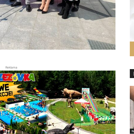
Reklama
N