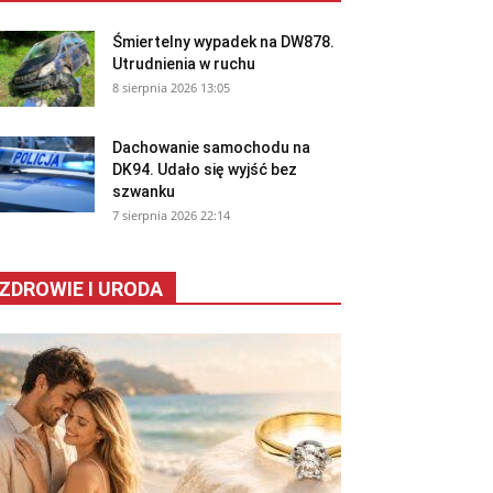
Śmiertelny wypadek na DW878.
Utrudnienia w ruchu
8 sierpnia 2026 13:05
Dachowanie samochodu na
DK94. Udało się wyjść bez
szwanku
7 sierpnia 2026 22:14
ZDROWIE I URODA