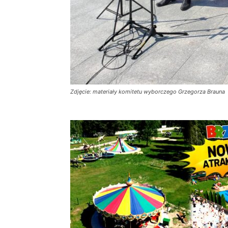
Zdjęcie: materiały komitetu wyborczego Grzegorza Brauna