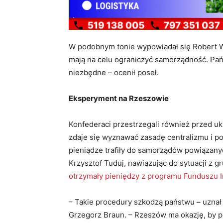
W podobnym tonie wypowiadał się Robert W
mają na celu ograniczyć samorządność. Pań
niezbędne – ocenił poseł.
Eksperyment na Rzeszowie
Konfederaci przestrzegali również przed 
zdaje się wyznawać zasadę centralizmu i po
pieniądze trafiły do samorządów powiązany
Krzysztof Tuduj, nawiązując do sytuacji z g
otrzymały pieniędzy z programu Funduszu I
– Takie procedury szkodzą państwu – uznał
Grzegorz Braun. – Rzeszów ma okazję, by po