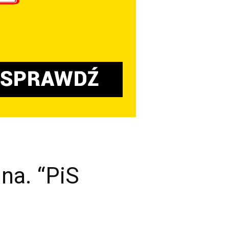
na. “PiS