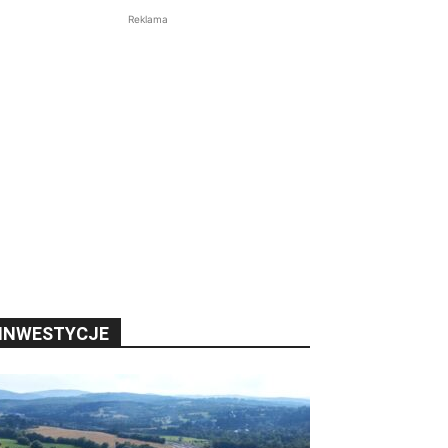
Reklama
INWESTYCJE