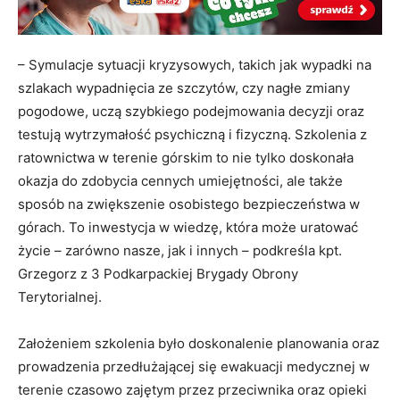
– Symulacje sytuacji kryzysowych, takich jak wypadki na
szlakach wypadnięcia ze szczytów, czy nagłe zmiany
pogodowe, uczą szybkiego podejmowania decyzji oraz
testują wytrzymałość psychiczną i fizyczną. Szkolenia z
ratownictwa w terenie górskim to nie tylko doskonała
okazja do zdobycia cennych umiejętności, ale także
sposób na zwiększenie osobistego bezpieczeństwa w
górach. To inwestycja w wiedzę, która może uratować
życie – zarówno nasze, jak i innych – podkreśla kpt.
Grzegorz z 3 Podkarpackiej Brygady Obrony
Terytorialnej.
Założeniem szkolenia było doskonalenie planowania oraz
prowadzenia przedłużającej się ewakuacji medycznej w
terenie czasowo zajętym przez przeciwnika oraz opieki