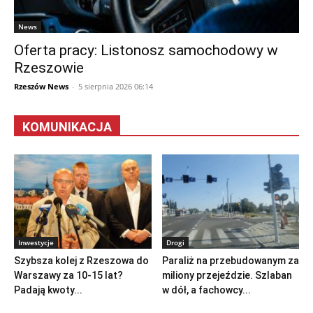
News
Oferta pracy: Listonosz samochodowy w
Rzeszowie
Rzeszów News
-
5 sierpnia 2026 06:14
KOMUNIKACJA
Inwestycje
Drogi
Szybsza kolej z Rzeszowa do
Paraliż na przebudowanym za
Warszawy za 10-15 lat?
miliony przejeździe. Szlaban
Padają kwoty...
w dół, a fachowcy...