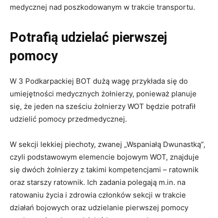
medycznej nad poszkodowanym w trakcie transportu.
Potrafią udzielać pierwszej
pomocy
W 3 Podkarpackiej BOT dużą wagę przykłada się do
umiejętności medycznych żołnierzy, ponieważ planuje
się, że jeden na sześciu żołnierzy WOT będzie potrafił
udzielić pomocy przedmedycznej.
W sekcji lekkiej piechoty, zwanej „Wspaniałą Dwunastką”,
czyli podstawowym elemencie bojowym WOT, znajduje
się dwóch żołnierzy z takimi kompetencjami – ratownik
oraz starszy ratownik. Ich zadania polegają m.in. na
ratowaniu życia i zdrowia członków sekcji w trakcie
działań bojowych oraz udzielanie pierwszej pomocy