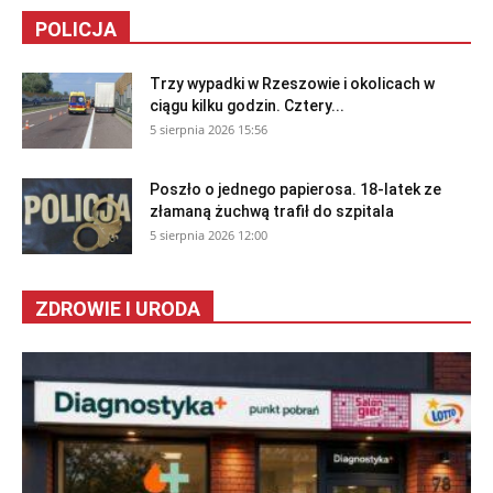
POLICJA
Trzy wypadki w Rzeszowie i okolicach w
ciągu kilku godzin. Cztery...
5 sierpnia 2026 15:56
Poszło o jednego papierosa. 18-latek ze
złamaną żuchwą trafił do szpitala
5 sierpnia 2026 12:00
ZDROWIE I URODA