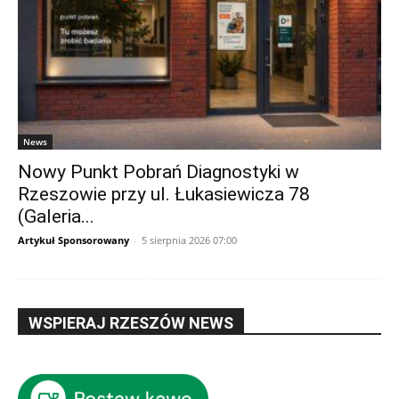
News
Nowy Punkt Pobrań Diagnostyki w
Rzeszowie przy ul. Łukasiewicza 78
(Galeria...
Artykuł Sponsorowany
-
5 sierpnia 2026 07:00
WSPIERAJ RZESZÓW NEWS