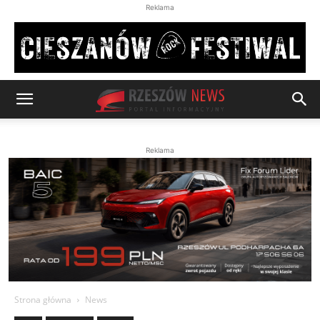
Reklama
Reklama
Strona główna
News