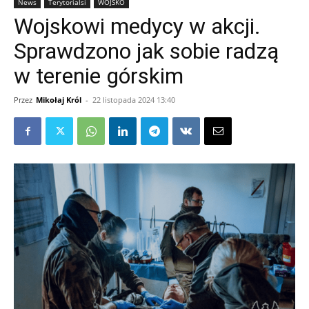
News
Terytorialsi
WOJSKO
Wojskowi medycy w akcji.
Sprawdzono jak sobie radzą
w terenie górskim
Przez
Mikołaj Król
-
22 listopada 2024 13:40