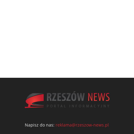
Napisz do nas:
reklama@rzeszow-news.pl