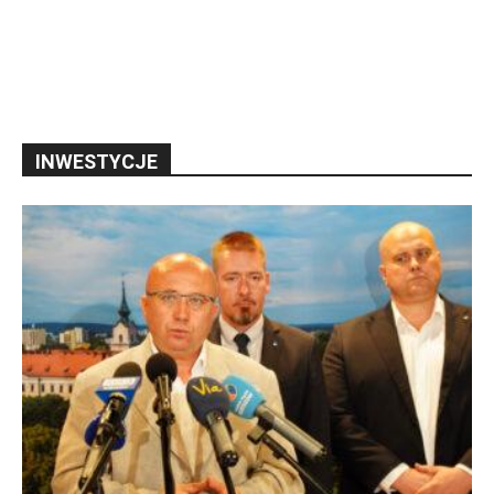
INWESTYCJE