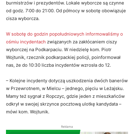
burmistrzów i prezydentów. Lokale wyborcze są czynne
od godz. 7:00 do 21:00. Od północy w sobotę obowiązuje
cisza wyborcza.
W sobotę do godzin popołudniowych informowaliśmy o
ośmiu incydentach
związanych za zakłócaniem ciszy
wyborczej na Podkarpaciu. W niedzielę kom. Piotr
Wojtunik, rzecznik podkarpackiej policji, poinformował
nas, że do 10:30 liczba incydentów wzrosła do 12.
– Kolejne incydenty dotyczą uszkodzenia dwóch banerów
w Przewrotnem, w Mielcu – jednego, pięciu w Leżajsku.
Mamy też sygnał z Ropczyc, gdzie jeden z mieszkańców
odkrył w swojej skrzynce pocztową ulotkę kandydata –
mówi kom. Wojtunik.
Reklama