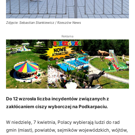
Zdjęcie: Sebastian Stankiewicz / Rzeszów News
Reklama
Do 12 wzrosła liczba incydentów związanych z
zakłócaniem ciszy wyborczej na Podkarpaciu.
W niedzielę, 7 kwietnia, Polacy wybierają ludzi do rad
gmin (miast), powiatów, sejmików wojewódzkich, wójtów,