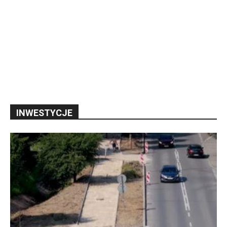
INWESTYCJE