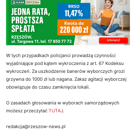
W tych przypadkach policjanci prowadzą czynności
wyjaśniające pod kątem wykroczenia z art. 67 Kodeksu
wykroczeń. Za uszkodzenie banerów wyborczych grozi
grzywna do 1000 zł lub nagana. Zakaz agitacji wyborczej
obowiązuje do czasu zamknięcia lokali.
O zasadach głosowania w wyborach samorządowych
możesz przeczytać
TUTAJ
.
redakcja@rzeszow-news.pl