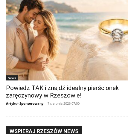
News
Powiedz TAK i znajdź idealny pierścionek
zaręczynowy w Rzeszowie!
Artykuł Sponsorowany
-
7 sierpnia 2026 07:00
WSPIERAJ RZESZÓW NEWS