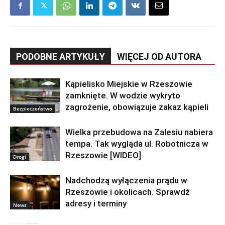
PODOBNE ARTYKUŁY
WIĘCEJ OD AUTORA
Kąpielisko Miejskie w Rzeszowie
zamknięte. W wodzie wykryto
zagrożenie, obowiązuje zakaz kąpieli
Bezpieczeństwo
Wielka przebudowa na Zalesiu nabiera
tempa. Tak wygląda ul. Robotnicza w
Rzeszowie [WIDEO]
Drogi
Nadchodzą wyłączenia prądu w
Rzeszowie i okolicach. Sprawdź
adresy i terminy
News