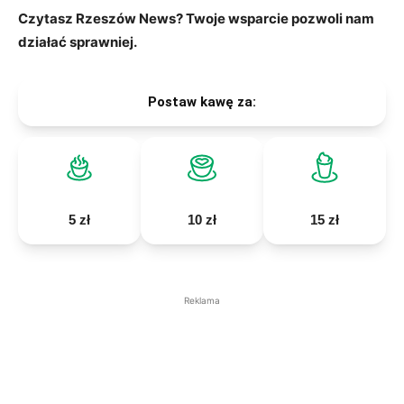
Czytasz Rzeszów News? Twoje wsparcie pozwoli nam
działać sprawniej.
Postaw kawę za:
5 zł
10 zł
15 zł
Reklama