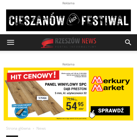
Reklama
Reklama
Strona główna
News