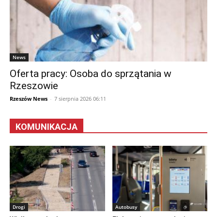
News
Oferta pracy: Osoba do sprzątania w
Rzeszowie
Rzeszów News
-
7 sierpnia 2026 06:11
KOMUNIKACJA
Drogi
Autobusy