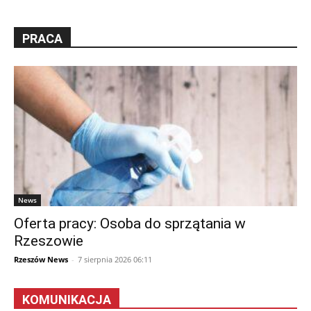
PRACA
News
Oferta pracy: Osoba do sprzątania w
Rzeszowie
Rzeszów News
-
7 sierpnia 2026 06:11
KOMUNIKACJA