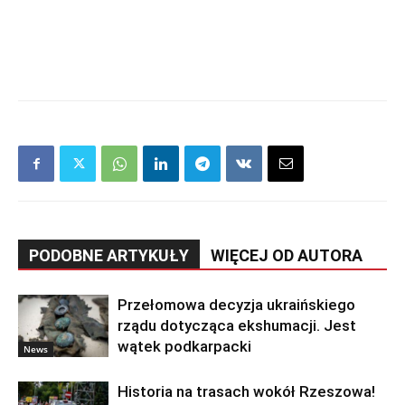
PODOBNE ARTYKUŁY
WIĘCEJ OD AUTORA
Przełomowa decyzja ukraińskiego
rządu dotycząca ekshumacji. Jest
wątek podkarpacki
News
Historia na trasach wokół Rzeszowa!