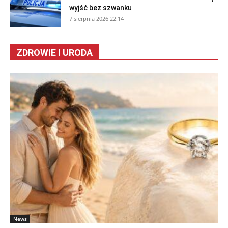
wyjść bez szwanku
7 sierpnia 2026 22:14
ZDROWIE I URODA
News