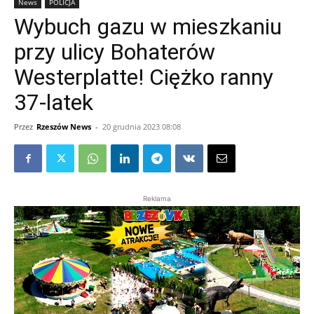
News
POLICJA
Wybuch gazu w mieszkaniu
przy ulicy Bohaterów
Westerplatte! Ciężko ranny
37-latek
Przez
Rzeszów News
-
20 grudnia 2023 08:08
Reklama