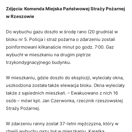
Zdjęcia: Komenda Miejska Państwowej Straży Pożarnej
w Rzeszowie
Do wybuchu gazu doszło w środę rano (20 grudnia) w
bloku nr 5. Policja i straż pożarna o zdarzeniu zostali
poinformowani kilkanaście minut po godz. 7:00. Gaz
wybuchł w mieszkaniu na drugim piętrze
trzykondygnacyjnego budynku.
W mieszkaniu, gdzie doszło do eksplozji, wyleciały okna,
uszkodzona została także elewacja bloku. Okna wyleciały
także z sąsiednich mieszkań. – Ewakuowano z nich 16
osób – mówi kpt. Jan Czerwonka, rzecznik rzeszowskiej
Straży Pożarnej.
W zdarzeniu ranny został 37-letni mężczyzna, który w
chwili wybuchu gazu był w mieszkaniu. Karetką