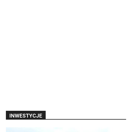
INWESTYCJE