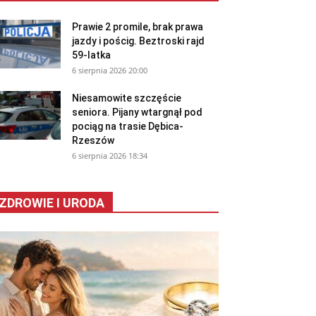
Prawie 2 promile, brak prawa
jazdy i pościg. Beztroski rajd
59-latka
6 sierpnia 2026 20:00
Niesamowite szczęście
seniora. Pijany wtargnął pod
pociąg na trasie Dębica-
Rzeszów
6 sierpnia 2026 18:34
ZDROWIE I URODA