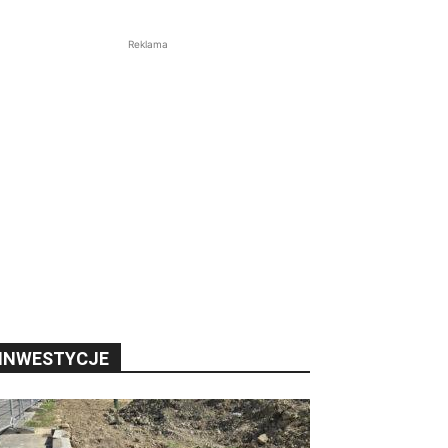
Reklama
INWESTYCJE