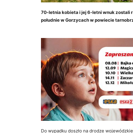
70-letnia kobieta i jej 6-letni wnuk zosta
południe w Gorzycach w powiecie tarnobrz
Do wypadku doszło na drodze wojewódzkiej n