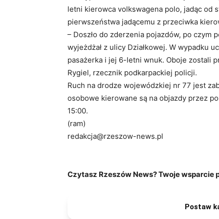
letni kierowca volkswagena polo, jadąc od s
pierwszeństwa jadącemu z przeciwka kiero
– Doszło do zderzenia pojazdów, po czym pc
wyjeżdżał z ulicy Działkowej. W wypadku uc
pasażerka i jej 6-letni wnuk. Oboje zostali
Rygiel, rzecznik podkarpackiej policji.
Ruch na drodze wojewódzkiej nr 77 jest z
osobowe kierowane są na objazdy przez pobl
15:00.
(ram)
redakcja@rzeszow-news.pl
Czytasz Rzeszów News? Twoje wsparcie po
Postaw k