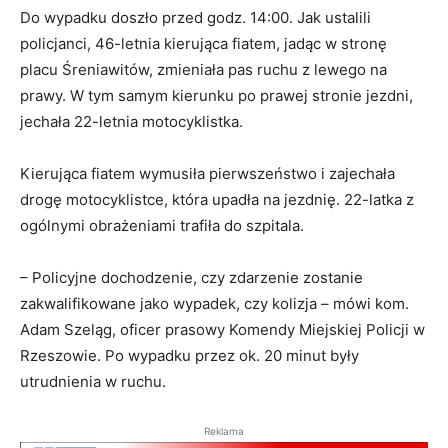
Do wypadku doszło przed godz. 14:00. Jak ustalili
policjanci, 46-letnia kierująca fiatem, jadąc w stronę
placu Śreniawitów, zmieniała pas ruchu z lewego na
prawy. W tym samym kierunku po prawej stronie jezdni,
jechała 22-letnia motocyklistka.
Kierująca fiatem wymusiła pierwszeństwo i zajechała
drogę motocyklistce, która upadła na jezdnię. 22-latka z
ogólnymi obrażeniami trafiła do szpitala.
– Policyjne dochodzenie, czy zdarzenie zostanie
zakwalifikowane jako wypadek, czy kolizja – mówi kom.
Adam Szeląg, oficer prasowy Komendy Miejskiej Policji w
Rzeszowie. Po wypadku przez ok. 20 minut były
utrudnienia w ruchu.
Reklama