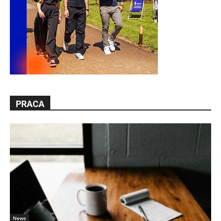
PRACA
News