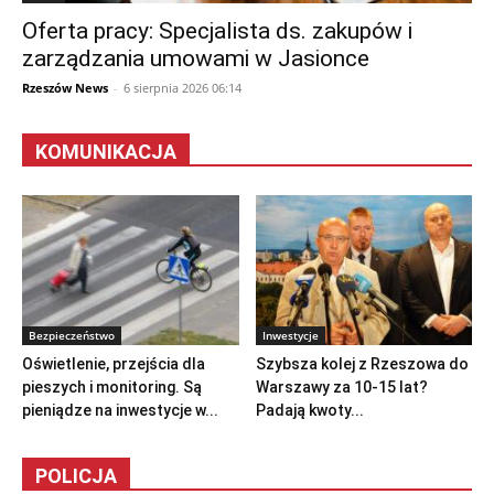
Oferta pracy: Specjalista ds. zakupów i
zarządzania umowami w Jasionce
Rzeszów News
-
6 sierpnia 2026 06:14
KOMUNIKACJA
Bezpieczeństwo
Inwestycje
Oświetlenie, przejścia dla
Szybsza kolej z Rzeszowa do
pieszych i monitoring. Są
Warszawy za 10-15 lat?
pieniądze na inwestycje w...
Padają kwoty...
POLICJA