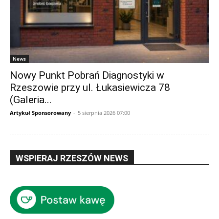
News
Nowy Punkt Pobrań Diagnostyki w
Rzeszowie przy ul. Łukasiewicza 78
(Galeria...
Artykuł Sponsorowany
-
5 sierpnia 2026 07:00
WSPIERAJ RZESZÓW NEWS