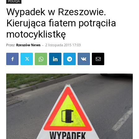
POLICJA
Wypadek w Rzeszowie.
Kierująca fiatem potrąciła
motocyklistkę
Przez
Rzeszów News
-
2 listopada 2015 17:03