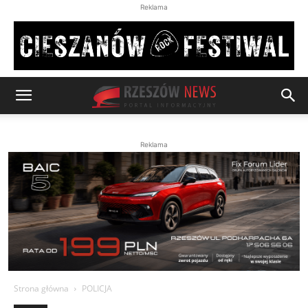
Reklama
Reklama
Strona główna
POLICJA