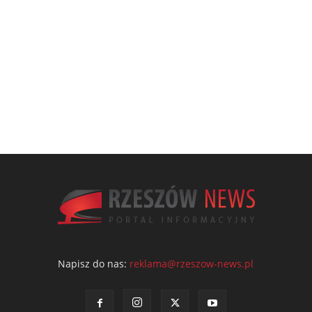
Napisz do nas:
reklama@rzeszow-news.pl