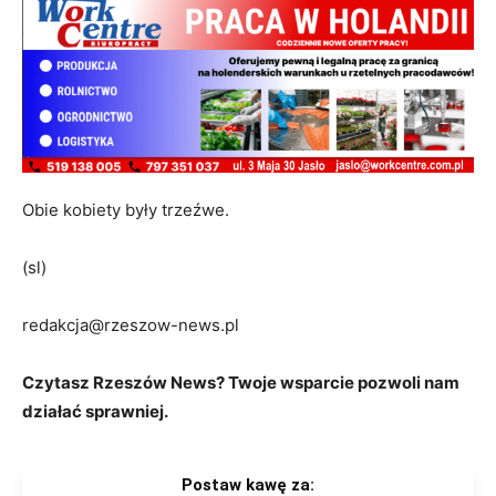
Obie kobiety były trzeźwe.
(sl)
redakcja@rzeszow-news.pl
Czytasz Rzeszów News? Twoje wsparcie pozwoli nam
działać sprawniej.
Postaw kawę za: