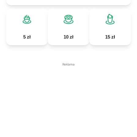
5 zł
10 zł
15 zł
Reklama