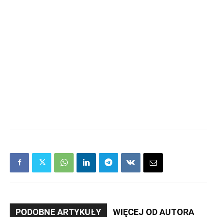
PODOBNE ARTYKUŁY
WIĘCEJ OD AUTORA