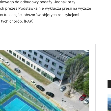
obiowego do odbudowy podaży. Jednak przy
ch prezes Podstawka nie wyklucza presji na wyższe
ortu z części obszarów objętych restrykcjami
tych chorób. (PAP)