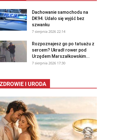
Dachowanie samochodu na
DK94. Udało się wyjść bez
szwanku
7 sierpnia 2026 22:14
Rozpoznajesz go po tatuażu z
sercem? Ukradł rower pod
Urzędem Marszałkowskim...
7 sierpnia 2026 17:30
ZDROWIE I URODA