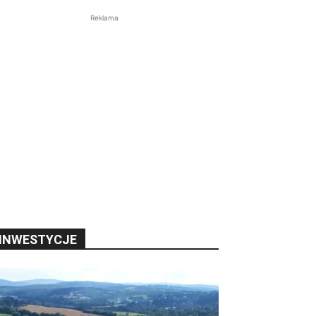
Reklama
INWESTYCJE