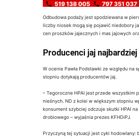
Odbudowa podaży jest spodziewana w pierw
liczby niosek mogą się pojawić niedobory 
cen proszków jajecznych i mas jajowych ora
Producenci jaj najbardziej
W ocenie Pawła Podstawki ze względu na s
stopniu dotykają producentów jaj.
– Tegoroczne HPAI jest przede wszystkim p
nieśnych. ND z kolei w większym stopniu w
konsument szybciej odczuje skutki HPAI na 
drobiowego – wyjaśnia prezes KFHDiPJ.
Przyczyną tej sytuacji jest cykl hodowlany: