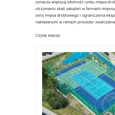
oznacza większą zdolność rynku mięsa dr
utrzymaniu skali zakażeń w fermach mięsny
ceny mięsa drobiowego i ograniczenia eksp
nakładanymi w ramach procedur zwalczania 
Czytaj więcej: