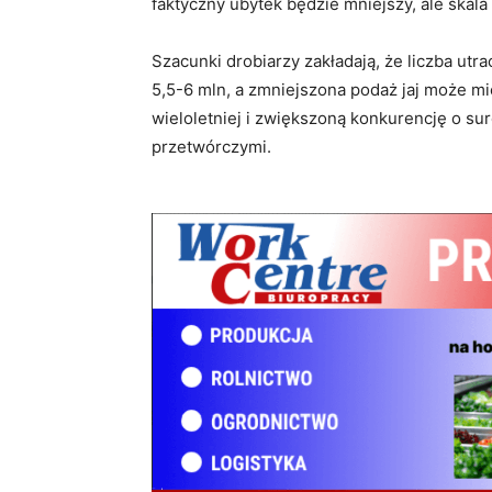
faktyczny ubytek będzie mniejszy, ale skala
Szacunki drobiarzy zakładają, że liczba ut
5,5-6 mln, a zmniejszona podaż jaj może mi
wieloletniej i zwiększoną konkurencję o s
przetwórczymi.