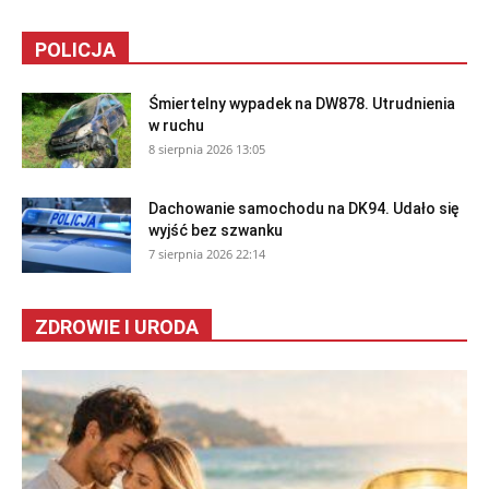
POLICJA
Śmiertelny wypadek na DW878. Utrudnienia
w ruchu
8 sierpnia 2026 13:05
Dachowanie samochodu na DK94. Udało się
wyjść bez szwanku
7 sierpnia 2026 22:14
ZDROWIE I URODA