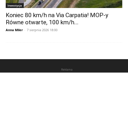
Inwestycje
Koniec 80 km/h na Via Carpatia! MOP-y
Równe otwarte, 100 km/h...
Anna Miler
-
7 sierpnia 2026 18:00
Reklama