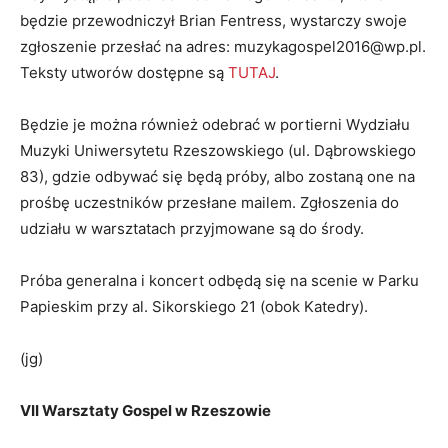
będzie przewodniczył Brian Fentress, wystarczy swoje
zgłoszenie przesłać na adres: muzykagospel2016@wp.pl.
Teksty utworów dostępne są
TUTAJ
.
Będzie je można również odebrać w portierni Wydziału
Muzyki Uniwersytetu Rzeszowskiego (ul. Dąbrowskiego
83), gdzie odbywać się będą próby, albo zostaną one na
prośbę uczestników przesłane mailem. Zgłoszenia do
udziału w warsztatach przyjmowane są do środy.
Próba generalna i koncert odbędą się na scenie w Parku
Papieskim przy al. Sikorskiego 21 (obok Katedry).
(jg)
VII Warsztaty Gospel w Rzeszowie