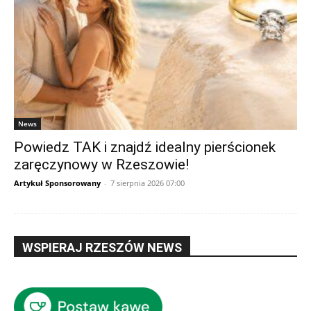
News
Powiedz TAK i znajdź idealny pierścionek
zaręczynowy w Rzeszowie!
Artykuł Sponsorowany
-
7 sierpnia 2026 07:00
WSPIERAJ RZESZÓW NEWS