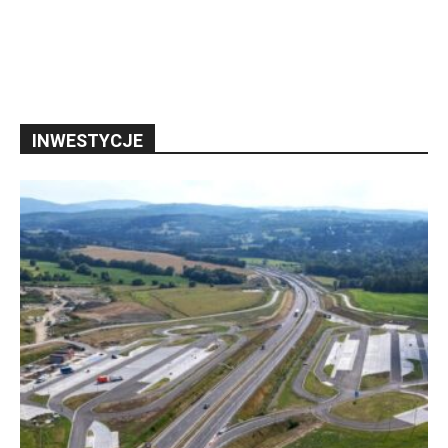
INWESTYCJE