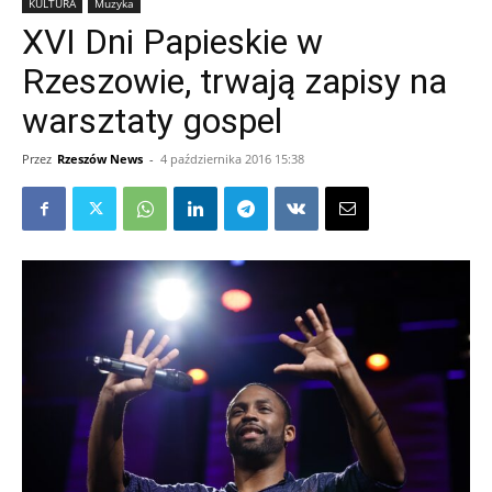
KULTURA
Muzyka
XVI Dni Papieskie w
Rzeszowie, trwają zapisy na
warsztaty gospel
Przez
Rzeszów News
-
4 października 2016 15:38