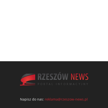
Napisz do nas:
reklama@rzeszow-news.pl