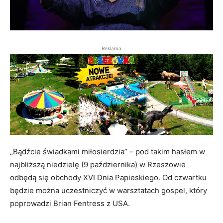
Reklama
„Bądźcie świadkami miłosierdzia” – pod takim hasłem w
najbliższą niedzielę (9 października) w Rzeszowie
odbędą się obchody XVI Dnia Papieskiego. Od czwartku
będzie można uczestniczyć w warsztatach gospel, który
poprowadzi Brian Fentress z USA.