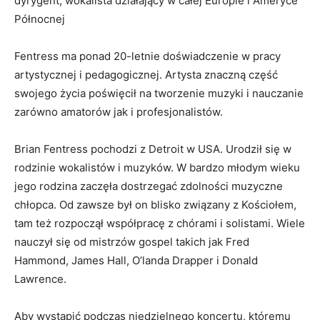
dyrygent, wokalista działający w całej Europie i Ameryce
Północnej
Fentress ma ponad 20-letnie doświadczenie w pracy
artystycznej i pedagogicznej. Artysta znaczną część
swojego życia poświęcił na tworzenie muzyki i nauczanie
zarówno amatorów jak i profesjonalistów.
Brian Fentress pochodzi z Detroit w USA. Urodził się w
rodzinie wokalistów i muzyków. W bardzo młodym wieku
jego rodzina zaczęła dostrzegać zdolności muzyczne
chłopca. Od zawsze był on blisko związany z Kościołem,
tam też rozpoczął współpracę z chórami i solistami. Wiele
nauczył się od mistrzów gospel takich jak Fred
Hammond, James Hall, O’landa Drapper i Donald
Lawrence.
Aby wystąpić podczas niedzielnego koncertu, któremu