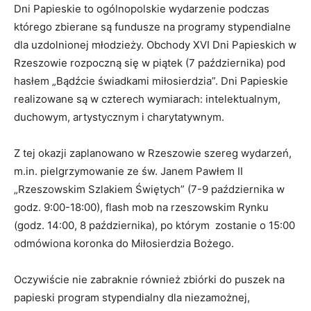
Dni Papieskie to ogólnopolskie wydarzenie podczas
którego zbierane są fundusze na programy stypendialne
dla uzdolnionej młodzieży. Obchody XVI Dni Papieskich w
Rzeszowie rozpoczną się w piątek (7 października) pod
hasłem „Bądźcie świadkami miłosierdzia”. Dni Papieskie
realizowane są w czterech wymiarach: intelektualnym,
duchowym, artystycznym i charytatywnym.
Z tej okazji zaplanowano w Rzeszowie szereg wydarzeń,
m.in. pielgrzymowanie ze św. Janem Pawłem II
„Rzeszowskim Szlakiem Świętych” (7-9 października w
godz. 9:00-18:00), flash mob na rzeszowskim Rynku
(godz. 14:00, 8 października), po którym zostanie o 15:00
odmówiona koronka do Miłosierdzia Bożego.
Oczywiście nie zabraknie również zbiórki do puszek na
papieski program stypendialny dla niezamożnej,