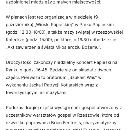
uzdolnionej młodzieży z małych miejscowości.
W planach jest też organizacja w niedzielę (9
października) „Wioski Papieskiej” w Parku Papieskim
(godz. 12:30-18:00), a także mszy świętej w rzeszowskiej
Katedrze (godz. 15:00), po której o 16:30 odbędzie się
„Akt zawierzenia świata Miłosierdziu Bożemu”.
Uroczystości zakończy niedzielny Koncert Papieski na
Rynku o godz. 16:45. Będzie się on składał z dwóch
części. Pierwsza to oratorium „Szukam Was” w
wykonaniu Jacka i Patrycji Kotlarskich wraz z
towarzyszącymi im muzykami.
Podczas drugiej części wystąpi chór gospel utworzony z
uczestników warsztatów gospel w Rzeszowie, które od
czwartku poprowadzi Brian Fentress, charyzmatyczny