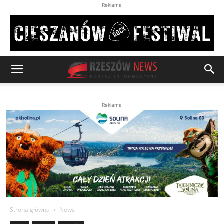
Reklama
Reklama
Strona główna
News