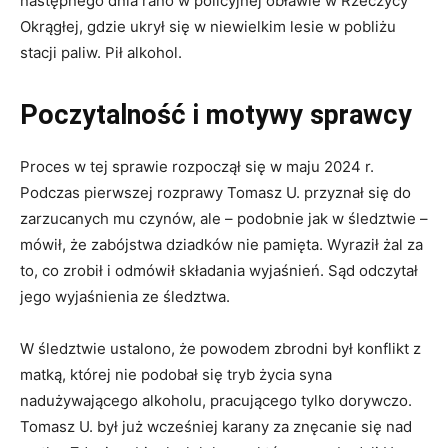
następnego dnia rano w policyjnej obławie w Rzeczycy
Okrągłej, gdzie ukrył się w niewielkim lesie w pobliżu
stacji paliw. Pił alkohol.
Poczytalność i motywy sprawcy
Proces w tej sprawie rozpoczął się w maju 2024 r.
Podczas pierwszej rozprawy Tomasz U. przyznał się do
zarzucanych mu czynów, ale – podobnie jak w śledztwie –
mówił, że zabójstwa dziadków nie pamięta. Wyraził żal za
to, co zrobił i odmówił składania wyjaśnień. Sąd odczytał
jego wyjaśnienia ze śledztwa.
W śledztwie ustalono, że powodem zbrodni był konflikt z
matką, której nie podobał się tryb życia syna
nadużywającego alkoholu, pracującego tylko dorywczo.
Tomasz U. był już wcześniej karany za znęcanie się nad