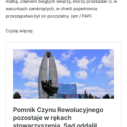
matką. Zdaniem biegłych lekarzy, którzy przebadali U. w
warunkach zamkniętych, w chwili popełnienia
przestępstwa był on poczytalny. (am / PAP)
Czytaj więcej: