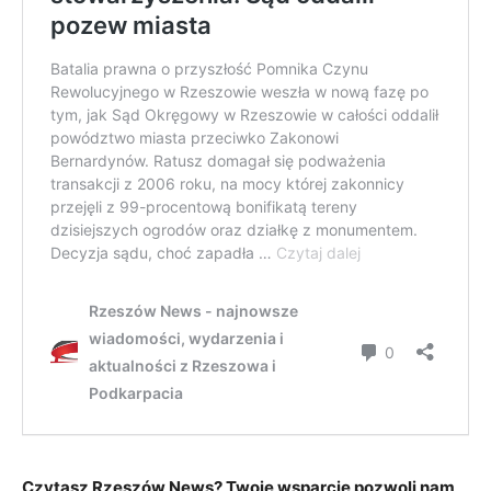
Czytasz Rzeszów News? Twoje wsparcie pozwoli nam