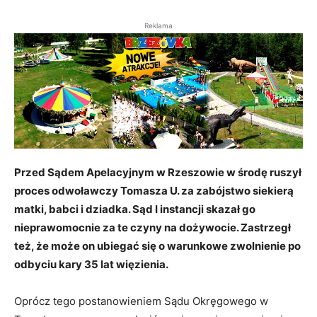
Reklama
Przed Sądem Apelacyjnym w Rzeszowie w środę ruszył
proces odwoławczy Tomasza U. za zabójstwo siekierą
matki, babci i dziadka. Sąd I instancji skazał go
nieprawomocnie za te czyny na dożywocie. Zastrzegł
też, że może on ubiegać się o warunkowe zwolnienie po
odbyciu kary 35 lat więzienia.
Oprócz tego postanowieniem Sądu Okręgowego w