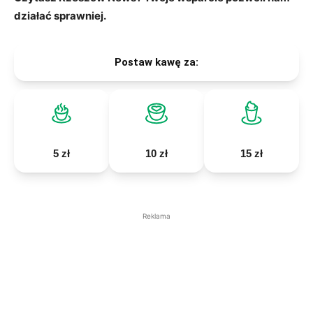
działać sprawniej.
Postaw kawę za:
5 zł
10 zł
15 zł
Reklama