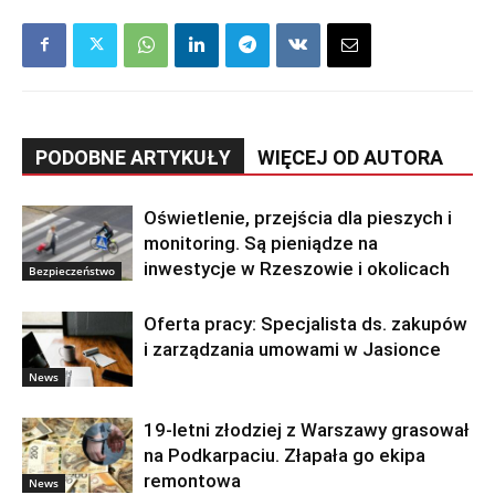
PODOBNE ARTYKUŁY
WIĘCEJ OD AUTORA
Oświetlenie, przejścia dla pieszych i
monitoring. Są pieniądze na
inwestycje w Rzeszowie i okolicach
Bezpieczeństwo
Oferta pracy: Specjalista ds. zakupów
i zarządzania umowami w Jasionce
News
19-letni złodziej z Warszawy grasował
na Podkarpaciu. Złapała go ekipa
remontowa
News