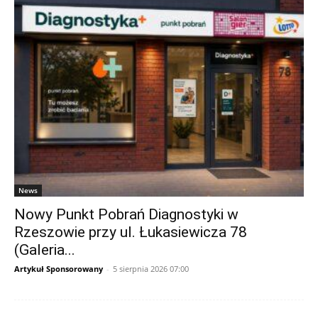
News
Nowy Punkt Pobrań Diagnostyki w
Rzeszowie przy ul. Łukasiewicza 78
(Galeria...
Artykuł Sponsorowany
-
5 sierpnia 2026 07:00