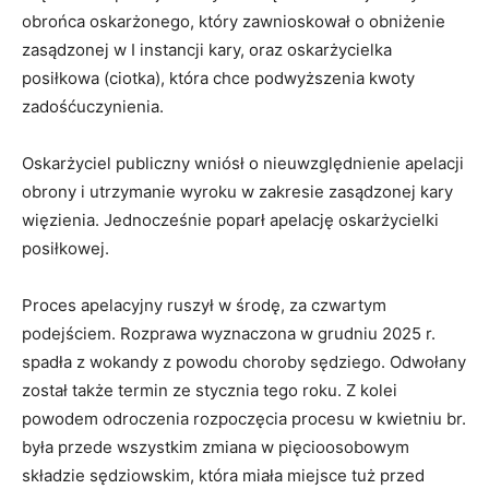
obrońca oskarżonego, który zawnioskował o obniżenie
zasądzonej w I instancji kary, oraz oskarżycielka
posiłkowa (ciotka), która chce podwyższenia kwoty
zadośćuczynienia.
Oskarżyciel publiczny wniósł o nieuwzględnienie apelacji
obrony i utrzymanie wyroku w zakresie zasądzonej kary
więzienia. Jednocześnie poparł apelację oskarżycielki
posiłkowej.
Proces apelacyjny ruszył w środę, za czwartym
podejściem. Rozprawa wyznaczona w grudniu 2025 r.
spadła z wokandy z powodu choroby sędziego. Odwołany
został także termin ze stycznia tego roku. Z kolei
powodem odroczenia rozpoczęcia procesu w kwietniu br.
była przede wszystkim zmiana w pięcioosobowym
składzie sędziowskim, która miała miejsce tuż przed