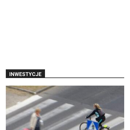
INWESTYCJE