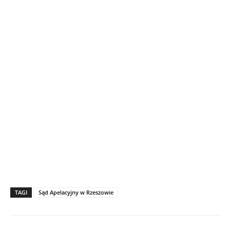
TAGI
Sąd Apelacyjny w Rzeszowie