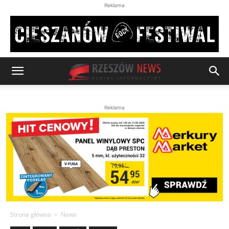
Reklama
Reklama
Strona główna
News