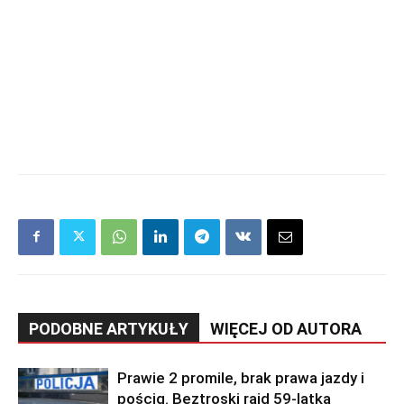
PODOBNE ARTYKUŁY
WIĘCEJ OD AUTORA
Prawie 2 promile, brak prawa jazdy i
pościg. Beztroski rajd 59-latka