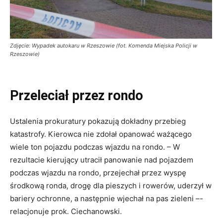
Zdjęcie: Wypadek autokaru w Rzeszowie (fot. Komenda Miejska Policji w
Rzeszowie)
Przeleciał przez rondo
Ustalenia prokuratury pokazują dokładny przebieg
katastrofy. Kierowca nie zdołał opanować ważącego
wiele ton pojazdu podczas wjazdu na rondo. – W
rezultacie kierujący utracił panowanie nad pojazdem
podczas wjazdu na rondo, przejechał przez wyspę
środkową ronda, drogę dla pieszych i rowerów, uderzył w
bariery ochronne, a następnie wjechał na pas zieleni –-
relacjonuje prok. Ciechanowski.