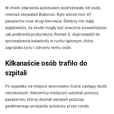
W chwili zdarzenia autobusem podróżowało 48 osób,
również obywateli Białorusi. Było wśród nich 47
pasażerów oraz drugi kierowca. Śledczy nie mają
wątpliwości, że skutki mogły być znacznie poważniejsze.
Jak podkreśla prokuratura, Roman S. doprowadził do
sprowadzenia katastrofy w ruchu lądowym, która
zagrażała życiu i zdrowiu wielu osób.
Kilkanaście osób trafiło do
szpitali
Po wypadku na miejsce skierowano liczne zastępy służb
ratunkowych. Ratownicy medyczni udzielali pomocy
pasażerom, którzy doznali obrażeń podczas
gwałtownego przejazdu autobusu przez rondo.