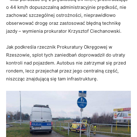
o 44 km/h dopuszczalną administracyjnie prędkość, nie
zachować szczególnej ostrożności, nieprawidłowo
obserwować drogę oraz zastosować błędną technikę
jazdy – wymienia prokurator Krzysztof Ciechanowski.
Jak podkreśla rzecznik Prokuratury Okręgowej w
Rzeszowie, splot tych zaniedbań doprowadził do utraty
kontroli nad pojazdem. Autobus nie zatrzymał się przed
rondem, lecz przejechał przez jego centralną część,
niszcząc znajdującą się tam infrastrukturę.