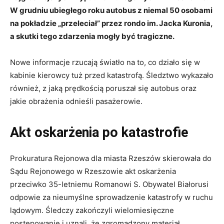
W grudniu ubiegłego roku autobus z niemal 50 osobami
na pokładzie „przeleciał” przez rondo im. Jacka Kuronia,
a skutki tego zdarzenia mogły być tragiczne.
Nowe informacje rzucają światło na to, co działo się w
kabinie kierowcy tuż przed katastrofą. Śledztwo wykazało
również, z jaką prędkością poruszał się autobus oraz
jakie obrażenia odnieśli pasażerowie.
Akt oskarżenia po katastrofie
Prokuratura Rejonowa dla miasta Rzeszów skierowała do
Sądu Rejonowego w Rzeszowie akt oskarżenia
przeciwko 35-letniemu Romanowi S. Obywatel Białorusi
odpowie za nieumyślne sprowadzenie katastrofy w ruchu
lądowym. Śledczy zakończyli wielomiesięczne
postępowanie i uznali, że zgromadzony materiał