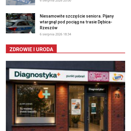
6 sierpnia 2026 20:00
Niesamowite szczęście seniora. Pijany
wtargnął pod pociąg na trasie Dębica-
Rzeszów
6 sierpnia 2026 18:34
ZDROWIE I URODA