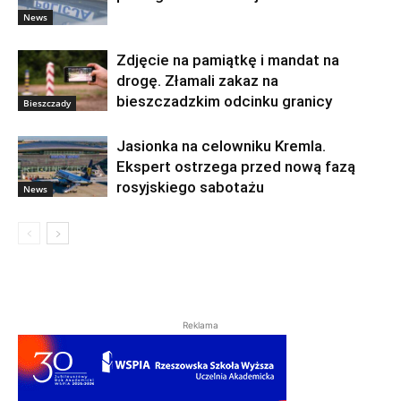
News
Zdjęcie na pamiątkę i mandat na
drogę. Złamali zakaz na
bieszczadzkim odcinku granicy
Bieszczady
Jasionka na celowniku Kremla.
Ekspert ostrzega przed nową fazą
rosyjskiego sabotażu
News
Reklama