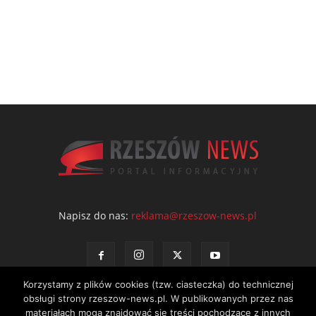
Napisz do nas:
reklama@rzeszow-news.pl
Korzystamy z plików cookies (tzw. ciasteczka) do technicznej
obsługi strony rzeszow-news.pl. W publikowanych przez nas
materiałach mogą znajdować się treści pochodzące z innych