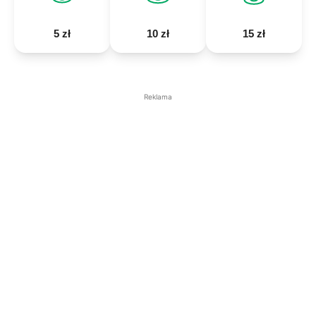
5 zł
10 zł
15 zł
Reklama