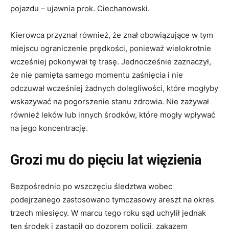
pojazdu – ujawnia prok. Ciechanowski.
Kierowca przyznał również, że znał obowiązujące w tym
miejscu ograniczenie prędkości, ponieważ wielokrotnie
wcześniej pokonywał tę trasę. Jednocześnie zaznaczył,
że nie pamięta samego momentu zaśnięcia i nie
odczuwał wcześniej żadnych dolegliwości, które mogłyby
wskazywać na pogorszenie stanu zdrowia. Nie zażywał
również leków lub innych środków, które mogły wpływać
na jego koncentrację.
Grozi mu do pięciu lat więzienia
Bezpośrednio po wszczęciu śledztwa wobec
podejrzanego zastosowano tymczasowy areszt na okres
trzech miesięcy. W marcu tego roku sąd uchylił jednak
ten środek i zastąpił go dozorem policji, zakazem