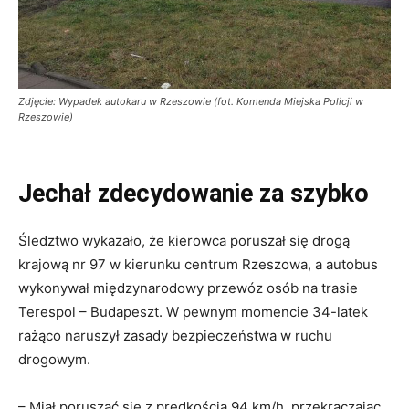
Zdjęcie: Wypadek autokaru w Rzeszowie (fot. Komenda Miejska Policji w
Rzeszowie)
Jechał zdecydowanie za szybko
Śledztwo wykazało, że kierowca poruszał się drogą
krajową nr 97 w kierunku centrum Rzeszowa, a autobus
wykonywał międzynarodowy przewóz osób na trasie
Terespol – Budapeszt. W pewnym momencie 34-latek
rażąco naruszył zasady bezpieczeństwa w ruchu
drogowym.
– Miał poruszać się z prędkością 94 km/h, przekraczając