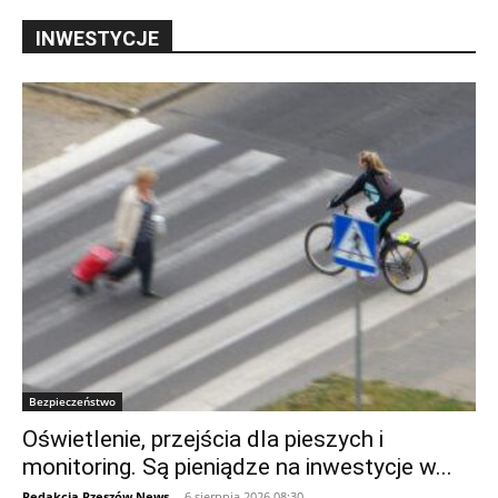
INWESTYCJE
Bezpieczeństwo
Oświetlenie, przejścia dla pieszych i
monitoring. Są pieniądze na inwestycje w...
Redakcja Rzeszów News
-
6 sierpnia 2026 08:30