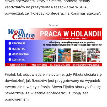
słowa prezydenta, który 27 marca, podczas debaty
kandydatów na prezydenta Rzeszowa we WSPiA,
powiedział, że “koledzy Konfederacji z Rosji nas atakują”.
Reklama
Fijołek tak odpowiedział na pytanie, gdy Pikuła chciała się
dowiedzieć, jak Rzeszów jest przygotowany na wypadek
ewentualnej wojny z Rosją. Słowa Fijołka oburzyły Pikułę.
Stwierdziła, że wiązanie Konfederacji z Rosją jest
pomówieniem.