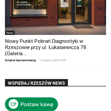
News
Nowy Punkt Pobrań Diagnostyki w
Rzeszowie przy ul. Łukasiewicza 78
(Galeria...
Artykuł Sponsorowany
-
5 sierpnia 2026 07:00
WSPIERAJ RZESZÓW NEWS