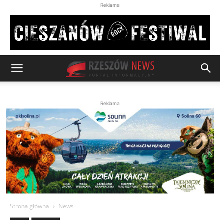
Reklama
Reklama
Strona główna
News