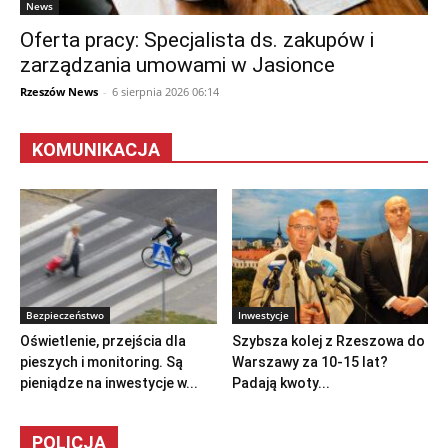
News
Oferta pracy: Specjalista ds. zakupów i
zarządzania umowami w Jasionce
Rzeszów News
-
6 sierpnia 2026 06:14
KOMUNIKACJA
Bezpieczeństwo
Inwestycje
Oświetlenie, przejścia dla
Szybsza kolej z Rzeszowa do
pieszych i monitoring. Są
Warszawy za 10-15 lat?
pieniądze na inwestycje w...
Padają kwoty...
POLICJA