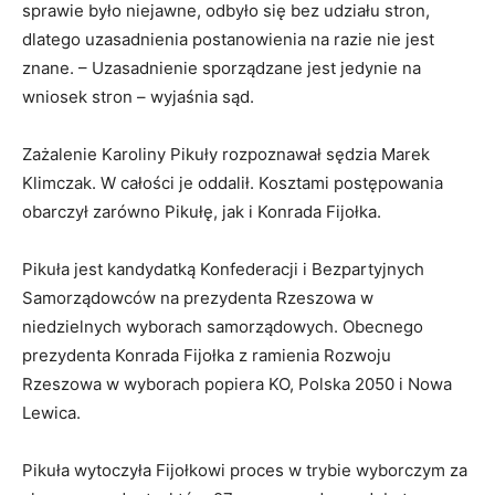
sprawie było niejawne, odbyło się bez udziału stron,
dlatego uzasadnienia postanowienia na razie nie jest
znane. – Uzasadnienie sporządzane jest jedynie na
wniosek stron – wyjaśnia sąd.
Zażalenie Karoliny Pikuły rozpoznawał sędzia Marek
Klimczak. W całości je oddalił. Kosztami postępowania
obarczył zarówno Pikułę, jak i Konrada Fijołka.
Pikuła jest kandydatką Konfederacji i Bezpartyjnych
Samorządowców na prezydenta Rzeszowa w
niedzielnych wyborach samorządowych. Obecnego
prezydenta Konrada Fijołka z ramienia Rozwoju
Rzeszowa w wyborach popiera KO, Polska 2050 i Nowa
Lewica.
Pikuła wytoczyła Fijołkowi proces w trybie wyborczym za