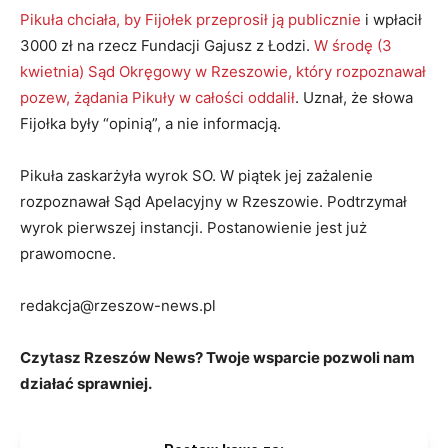
Pikuła chciała, by Fijołek przeprosił ją publicznie
i wpłacił
3000 zł na rzecz Fundacji Gajusz z Łodzi.
W środę (3
kwietnia) Sąd Okręgowy w Rzeszowie, który rozpoznawał
pozew, żądania Pikuły w całości oddalił
. Uznał, że słowa
Fijołka były “opinią”, a nie informacją.
Pikuła zaskarżyła wyrok SO. W piątek jej zażalenie
rozpoznawał Sąd Apelacyjny w Rzeszowie. Podtrzymał
wyrok pierwszej instancji. Postanowienie jest już
prawomocne.
redakcja@rzeszow-news.pl
Czytasz Rzeszów News? Twoje wsparcie pozwoli nam
działać sprawniej.