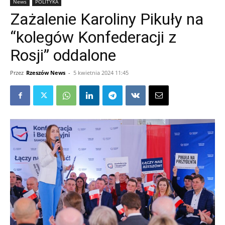
News
POLITYKA
Zażalenie Karoliny Pikuły na
“kolegów Konfederacji z
Rosji” oddalone
Przez
Rzeszów News
-
5 kwietnia 2024 11:45