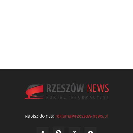
Napisz do nas:
reklama@rzeszow-news.pl