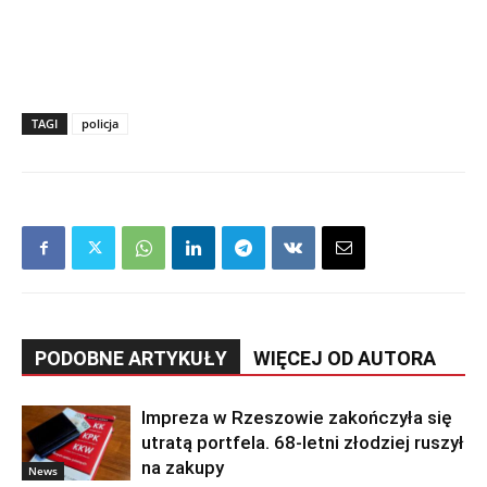
TAGI
policja
PODOBNE ARTYKUŁY
WIĘCEJ OD AUTORA
Impreza w Rzeszowie zakończyła się
utratą portfela. 68-letni złodziej ruszył
na zakupy
News