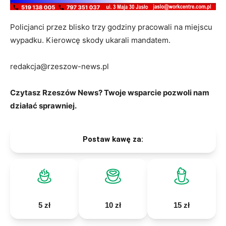
Policjanci przez blisko trzy godziny pracowali na miejscu
wypadku. Kierowcę skody ukarali mandatem.
redakcja@rzeszow-news.pl
Czytasz Rzeszów News? Twoje wsparcie pozwoli nam
działać sprawniej.
Postaw kawę za:
5 zł
10 zł
15 zł