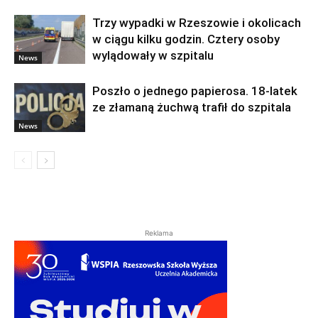
Trzy wypadki w Rzeszowie i okolicach
w ciągu kilku godzin. Cztery osoby
wylądowały w szpitalu
News
Poszło o jednego papierosa. 18-latek
ze złamaną żuchwą trafił do szpitala
News
Reklama