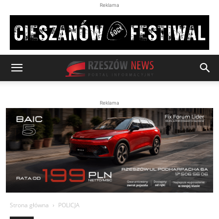
Reklama
Reklama
Strona główna
POLICJA