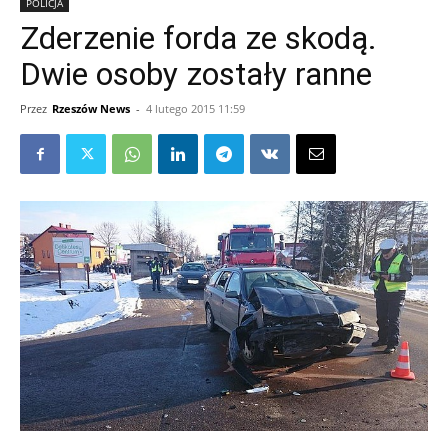
POLICJA
Zderzenie forda ze skodą.
Dwie osoby zostały ranne
Przez
Rzeszów News
-
4 lutego 2015 11:59