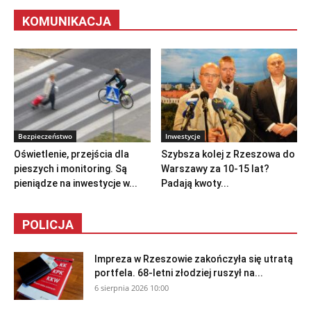
KOMUNIKACJA
Bezpieczeństwo
Inwestycje
Oświetlenie, przejścia dla
Szybsza kolej z Rzeszowa do
pieszych i monitoring. Są
Warszawy za 10-15 lat?
pieniądze na inwestycje w...
Padają kwoty...
POLICJA
Impreza w Rzeszowie zakończyła się utratą
portfela. 68-letni złodziej ruszył na...
6 sierpnia 2026 10:00