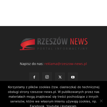
Napisz do nas:
reklama@rzeszow-news.pl
Korzystamy z plików cookies (tzw. ciasteczka) do technicznej
obsługi strony rzeszow-news.pl. W publikowanych przez nas
materiałach mogą znajdować się treści pochodzące z innych
serwisów, które we własnym imieniu używają cookies, np.
Kontakt
Polityka prywatności
Regulamin portalu
Facebook, Youtube i Instagram.