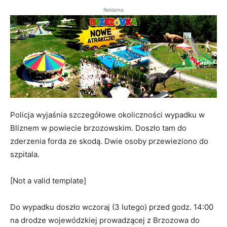
Reklama
Policja wyjaśnia szczegółowe okoliczności wypadku w
Bliznem w powiecie brzozowskim. Doszło tam do
zderzenia forda ze skodą. Dwie osoby przewieziono do
szpitala.
[Not a valid template]
Do wypadku doszło wczoraj (3 lutego) przed godz. 14:00
na drodze wojewódzkiej prowadzącej z Brzozowa do