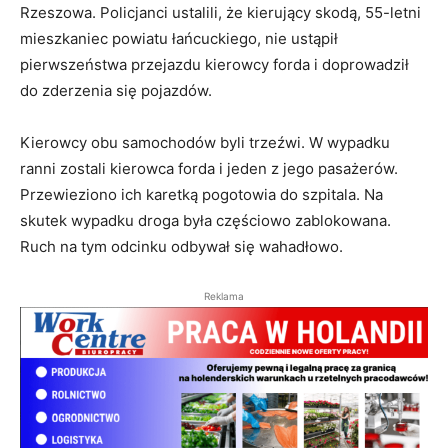
Rzeszowa. Policjanci ustalili, że kierujący skodą, 55-letni
mieszkaniec powiatu łańcuckiego, nie ustąpił
pierwszeństwa przejazdu kierowcy forda i doprowadził
do zderzenia się pojazdów.
Kierowcy obu samochodów byli trzeźwi. W wypadku
ranni zostali kierowca forda i jeden z jego pasażerów.
Przewieziono ich karetką pogotowia do szpitala. Na
skutek wypadku droga była częściowo zablokowana.
Ruch na tym odcinku odbywał się wahadłowo.
Reklama