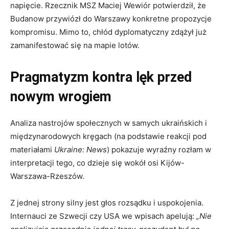
napięcie. Rzecznik MSZ Maciej Wewiór potwierdził, że
Budanow przywiózł do Warszawy konkretne propozycje
kompromisu. Mimo to, chłód dyplomatyczny zdążył już
zamanifestować się na mapie lotów.
Pragmatyzm kontra lęk przed
nowym wrogiem
Analiza nastrojów społecznych w samych ukraińskich i
międzynarodowych kręgach (na podstawie reakcji pod
materiałami
Ukraine: News
) pokazuje wyraźny rozłam w
interpretacji tego, co dzieje się wokół osi Kijów-
Warszawa-Rzeszów.
Z jednej strony silny jest głos rozsądku i uspokojenia.
Internauci ze Szwecji czy USA we wpisach apelują:
„Nie