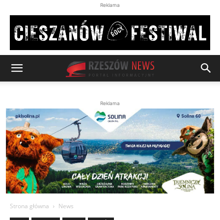
Reklama
Reklama
Strona główna
News