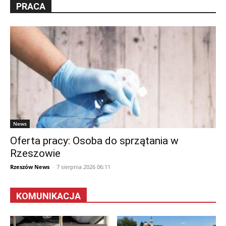
PRACA
News
Oferta pracy: Osoba do sprzątania w
Rzeszowie
Rzeszów News
-
7 sierpnia 2026 06:11
KOMUNIKACJA