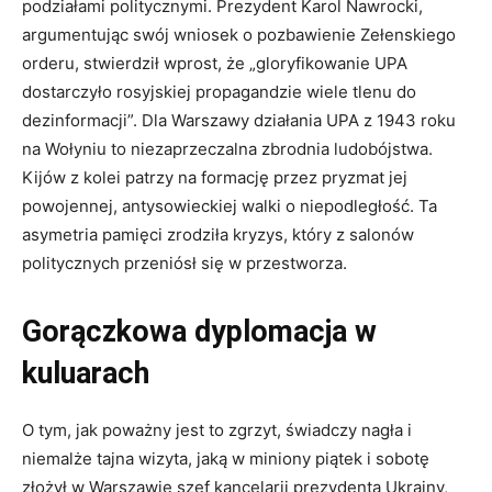
podziałami politycznymi. Prezydent Karol Nawrocki,
argumentując swój wniosek o pozbawienie Zełenskiego
orderu, stwierdził wprost, że „gloryfikowanie UPA
dostarczyło rosyjskiej propagandzie wiele tlenu do
dezinformacji”. Dla Warszawy działania UPA z 1943 roku
na Wołyniu to niezaprzeczalna zbrodnia ludobójstwa.
Kijów z kolei patrzy na formację przez pryzmat jej
powojennej, antysowieckiej walki o niepodległość. Ta
asymetria pamięci zrodziła kryzys, który z salonów
politycznych przeniósł się w przestworza.
Gorączkowa dyplomacja w
kuluarach
O tym, jak poważny jest to zgrzyt, świadczy nagła i
niemalże tajna wizyta, jaką w miniony piątek i sobotę
złożył w Warszawie szef kancelarii prezydenta Ukrainy,