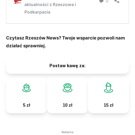
Czytasz Rzeszów News? Twoje wsparcie pozwoli nam
działać sprawniej.
Postaw kawę za:
5 zł
10 zł
15 zł
Reklama