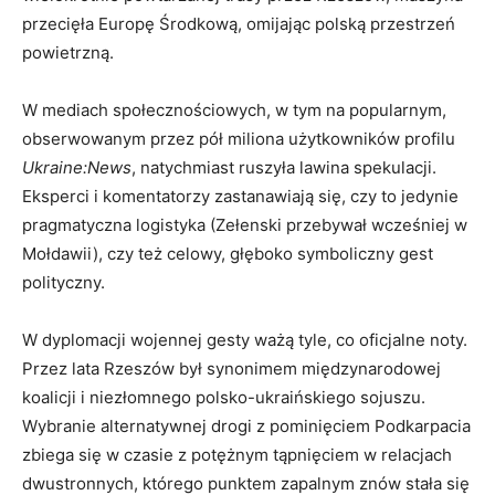
przecięła Europę Środkową, omijając polską przestrzeń
powietrzną.
W mediach społecznościowych, w tym na popularnym,
obserwowanym przez pół miliona użytkowników profilu
Ukraine:News
, natychmiast ruszyła lawina spekulacji.
Eksperci i komentatorzy zastanawiają się, czy to jedynie
pragmatyczna logistyka (Zełenski przebywał wcześniej w
Mołdawii), czy też celowy, głęboko symboliczny gest
polityczny.
W dyplomacji wojennej gesty ważą tyle, co oficjalne noty.
Przez lata Rzeszów był synonimem międzynarodowej
koalicji i niezłomnego polsko-ukraińskiego sojuszu.
Wybranie alternatywnej drogi z pominięciem Podkarpacia
zbiega się w czasie z potężnym tąpnięciem w relacjach
dwustronnych, którego punktem zapalnym znów stała się