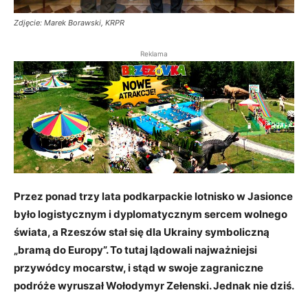
Zdjęcie: Marek Borawski, KRPR
Reklama
Przez ponad trzy lata podkarpackie lotnisko w Jasionce
było logistycznym i dyplomatycznym sercem wolnego
świata, a Rzeszów stał się dla Ukrainy symboliczną
„bramą do Europy”. To tutaj lądowali najważniejsi
przywódcy mocarstw, i stąd w swoje zagraniczne
podróże wyruszał Wołodymyr Zełenski. Jednak nie dziś.