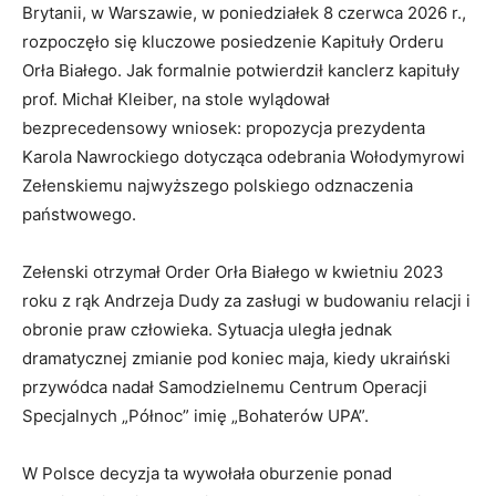
Brytanii, w Warszawie, w poniedziałek 8 czerwca 2026 r.,
rozpoczęło się kluczowe posiedzenie Kapituły Orderu
Orła Białego. Jak formalnie potwierdził kanclerz kapituły
prof. Michał Kleiber, na stole wylądował
bezprecedensowy wniosek: propozycja prezydenta
Karola Nawrockiego dotycząca odebrania Wołodymyrowi
Zełenskiemu najwyższego polskiego odznaczenia
państwowego.
Zełenski otrzymał Order Orła Białego w kwietniu 2023
roku z rąk Andrzeja Dudy za zasługi w budowaniu relacji i
obronie praw człowieka. Sytuacja uległa jednak
dramatycznej zmianie pod koniec maja, kiedy ukraiński
przywódca nadał Samodzielnemu Centrum Operacji
Specjalnych „Północ” imię „Bohaterów UPA”.
W Polsce decyzja ta wywołała oburzenie ponad