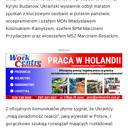
Kyryło Budanow. Ukraiński wysłannik odbył maraton
spotkań z kluczowymi osobami w polskim państwie:
wicepremierem i szefem MON Władysławem
Kosiniakiem-Kamyszem, szefem BPM Marcinem
Przydaczem oraz wiceszefem MSZ Marcinem Bosackim.
Reklama
Z oficjalnych komunikatów płynie sygnał, że Ukraińcy
„mają świadomość reakcji”, jaką wywołali w Polsce, i
gorączkowo szukają rozwiązań mających rozładować