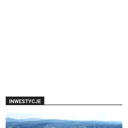
INWESTYCJE