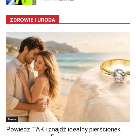
ZDROWIE I URODA
News
Powiedz TAK i znajdź idealny pierścionek