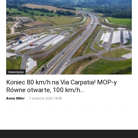
Inwestycje
Koniec 80 km/h na Via Carpatia! MOP-y
Równe otwarte, 100 km/h...
Anna Miler
-
7 sierpnia 2026 18:00