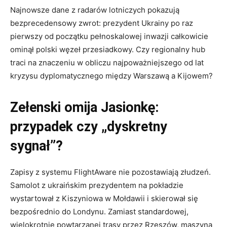
Najnowsze dane z radarów lotniczych pokazują
bezprecedensowy zwrot: prezydent Ukrainy po raz
pierwszy od początku pełnoskalowej inwazji całkowicie
ominął polski węzeł przesiadkowy. Czy regionalny hub
traci na znaczeniu w obliczu najpoważniejszego od lat
kryzysu dyplomatycznego między Warszawą a Kijowem?
Zełenski omija Jasionkę:
przypadek czy „dyskretny
sygnał”?
Zapisy z systemu FlightAware nie pozostawiają złudzeń.
Samolot z ukraińskim prezydentem na pokładzie
wystartował z Kiszyniowa w Mołdawii i skierował się
bezpośrednio do Londynu. Zamiast standardowej,
wielokrotnie powtarzanej trasy przez Rzeszów, maszyna