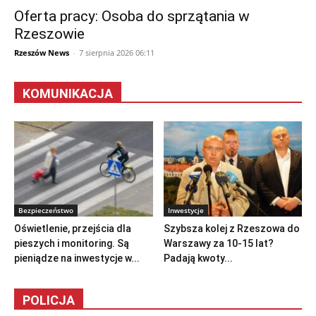
Oferta pracy: Osoba do sprzątania w
Rzeszowie
Rzeszów News
-
7 sierpnia 2026 06:11
KOMUNIKACJA
Bezpieczeństwo
Inwestycje
Oświetlenie, przejścia dla
Szybsza kolej z Rzeszowa do
pieszych i monitoring. Są
Warszawy za 10-15 lat?
pieniądze na inwestycje w...
Padają kwoty...
POLICJA