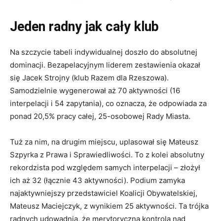
Jeden radny jak cały klub
Na szczycie tabeli indywidualnej doszło do absolutnej
dominacji. Bezapelacyjnym liderem zestawienia okazał
się Jacek Strojny (klub Razem dla Rzeszowa).
Samodzielnie wygenerował aż 70 aktywności (16
interpelacji i 54 zapytania), co oznacza, że odpowiada za
ponad 20,5% pracy całej, 25-osobowej Rady Miasta.
Tuż za nim, na drugim miejscu, uplasował się Mateusz
Szpyrka z Prawa i Sprawiedliwości. To z kolei absolutny
rekordzista pod względem samych interpelacji – złożył
ich aż 32 (łącznie 43 aktywności). Podium zamyka
najaktywniejszy przedstawiciel Koalicji Obywatelskiej,
Mateusz Maciejczyk, z wynikiem 25 aktywności. Ta trójka
radnych udowadnia, że merytoryczna kontrola nad