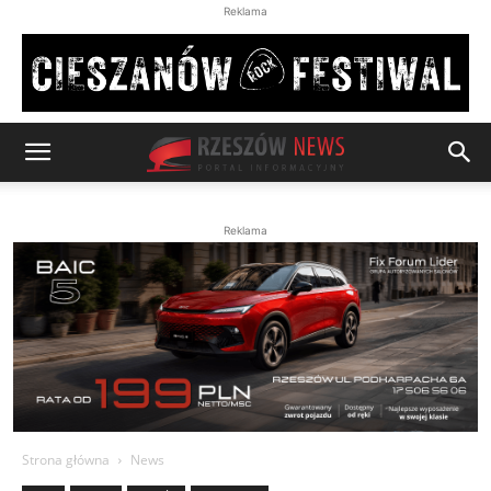
Reklama
Reklama
Strona główna
News