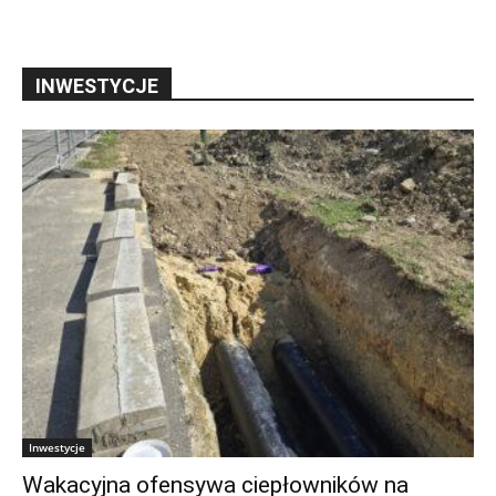
INWESTYCJE
Inwestycje
Wakacyjna ofensywa ciepłowników na