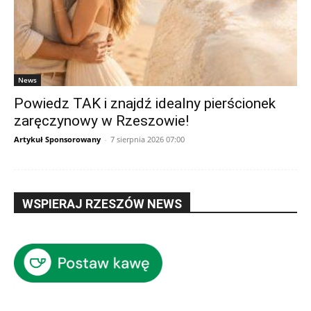
News
Powiedz TAK i znajdź idealny pierścionek
zaręczynowy w Rzeszowie!
Artykuł Sponsorowany
-
7 sierpnia 2026 07:00
WSPIERAJ RZESZÓW NEWS