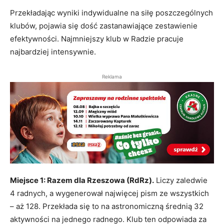
Przekładając wyniki indywidualne na siłę poszczególnych
klubów, pojawia się dość zastanawiające zestawienie
efektywności. Najmniejszy klub w Radzie pracuje
najbardziej intensywnie.
Reklama
Miejsce 1: Razem dla Rzeszowa (RdRz).
Liczy zaledwie
4 radnych, a wygenerował najwięcej pism ze wszystkich
– aż 128. Przekłada się to na astronomiczną średnią 32
aktywności na jednego radnego. Klub ten odpowiada za