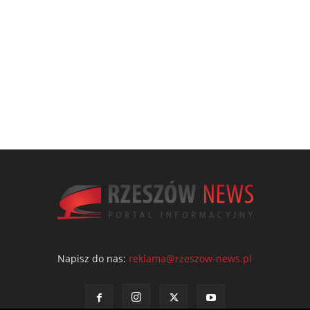
Napisz do nas:
reklama@rzeszow-news.pl