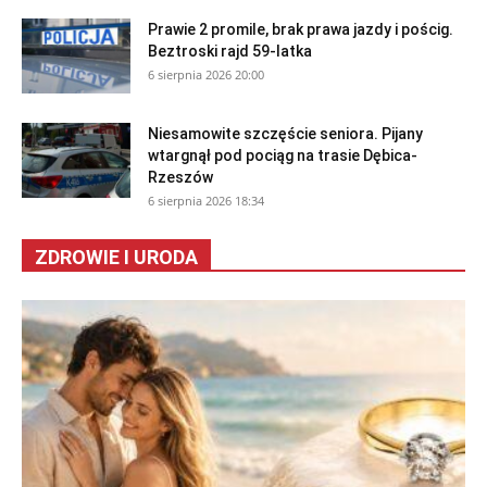
Prawie 2 promile, brak prawa jazdy i pościg.
Beztroski rajd 59-latka
6 sierpnia 2026 20:00
Niesamowite szczęście seniora. Pijany
wtargnął pod pociąg na trasie Dębica-
Rzeszów
6 sierpnia 2026 18:34
ZDROWIE I URODA