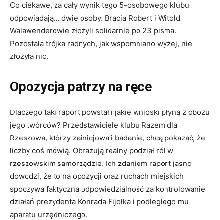
Co ciekawe, za cały wynik tego 5-osobowego klubu
odpowiadają… dwie osoby. Bracia Robert i Witold
Walawenderowie złożyli solidarnie po 23 pisma.
Pozostała trójka radnych, jak wspomniano wyżej, nie
złożyła nic.
Opozycja patrzy na ręce
Dlaczego taki raport powstał i jakie wnioski płyną z obozu
jego twórców? Przedstawiciele klubu Razem dla
Rzeszowa, którzy zainicjowali badanie, chcą pokazać, że
liczby coś mówią. Obrazują realny podział ról w
rzeszowskim samorządzie. Ich zdaniem raport jasno
dowodzi, że to na opozycji oraz ruchach miejskich
spoczywa faktyczna odpowiedzialność za kontrolowanie
działań prezydenta Konrada Fijołka i podległego mu
aparatu urzędniczego.