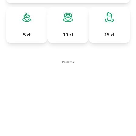
5 zł
10 zł
15 zł
Reklama