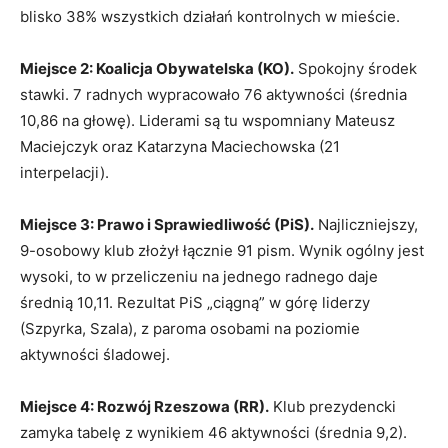
blisko 38% wszystkich działań kontrolnych w mieście.
Miejsce 2: Koalicja Obywatelska (KO).
Spokojny środek
stawki. 7 radnych wypracowało 76 aktywności (średnia
10,86 na głowę). Liderami są tu wspomniany Mateusz
Maciejczyk oraz Katarzyna Maciechowska (21
interpelacji).
Miejsce 3: Prawo i Sprawiedliwość (PiS).
Najliczniejszy,
9-osobowy klub złożył łącznie 91 pism. Wynik ogólny jest
wysoki, to w przeliczeniu na jednego radnego daje
średnią 10,11. Rezultat PiS „ciągną” w górę liderzy
(Szpyrka, Szala), z paroma osobami na poziomie
aktywności śladowej.
Miejsce 4: Rozwój Rzeszowa (RR).
Klub prezydencki
zamyka tabelę z wynikiem 46 aktywności (średnia 9,2).