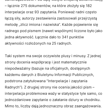
– łącznie 275 dokumentów, na które złożyły się 182
interpelacje oraz 93 zapytania. Ponieważ radni często
łączą siły, autorzy zestawienia zastosowali przejrzystą
metodę „zlicz imiona i nazwiska”. Każde pojawienie się
radnego pod pismem (nawet wspólnym) liczone było jako
jedna aktywność. Łącznie dało to 341 punktów
aktywności rozłożonych na 25 radnych.
Taki system ma swoje oczywiste plusy i minusy. Z jednej
strony docenia współpracę i jest matematycznie
niepodważalny (bazuje na oficjalnych, dostępnych
każdemu danych z Biuletynu Informacji Publicznych,
podstrona zatytułowana “Interpelacje i zapytania
Radnych”). Z drugiej strony nie ocenia jakości pism –
interpelacja problemowa waży w statystyce tyle samo, co
jednozdaniowe zapytanie o załatanie dziury w chodniku.
Mimo to, liczby dają jednoznaczny obraz zaangażowania.