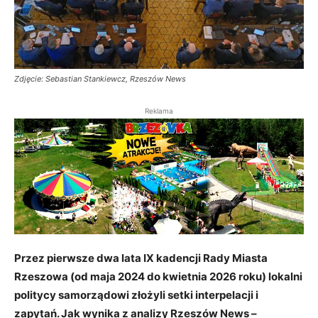
Zdjęcie: Sebastian Stankiewcz, Rzeszów News
Reklama
Przez pierwsze dwa lata IX kadencji Rady Miasta
Rzeszowa (od maja 2024 do kwietnia 2026 roku) lokalni
politycy samorządowi złożyli setki interpelacji i
zapytań. Jak wynika z analizy Rzeszów News –