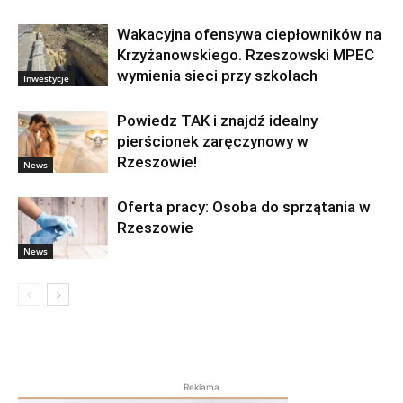
Wakacyjna ofensywa ciepłowników na
Krzyżanowskiego. Rzeszowski MPEC
wymienia sieci przy szkołach
Inwestycje
Powiedz TAK i znajdź idealny
pierścionek zaręczynowy w
Rzeszowie!
News
Oferta pracy: Osoba do sprzątania w
Rzeszowie
News
Reklama