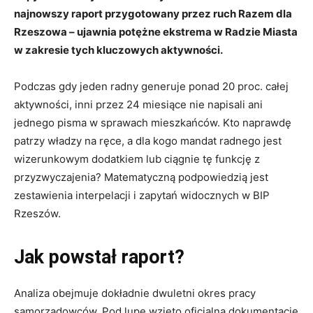
najnowszy raport przygotowany przez ruch Razem dla
Rzeszowa – ujawnia potężne ekstrema w Radzie Miasta
w zakresie tych kluczowych aktywności.
Podczas gdy jeden radny generuje ponad 20 proc. całej
aktywności, inni przez 24 miesiące nie napisali ani
jednego pisma w sprawach mieszkańców. Kto naprawdę
patrzy władzy na ręce, a dla kogo mandat radnego jest
wizerunkowym dodatkiem lub ciągnie tę funkcję z
przyzwyczajenia? Matematyczną podpowiedzią jest
zestawienia interpelacji i zapytań widocznych w BIP
Rzeszów.
Jak powstał raport?
Analiza obejmuje dokładnie dwuletni okres pracy
samorządowców. Pod lupę wzięto oficjalną dokumentację