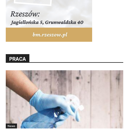
PRACA
News