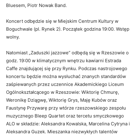
Ws
Bluesem, Piotr Nowak Band.
Koncert odbędzie się w Miejskim Centrum Kultury w
Boguchwale (pl. Rynek 2). Początek godzina 19:00. Wstęp
wolny.
Natomiast „Zaduszki jazzowe” odbędą się w Rzeszowie o
godz. 19:00 w klimatycznym wnętrzu kawiarni Estrada
Caffe znajdującej się przy Rynku. Podczas nastrojowego
koncertu będzie można wysłuchać znanych standardów
zaśpiewanych przez uczennice Akademickiego Liceum
Ogólnokształcącego w Rzeszowie: Wiktorię Chmurę,
Weronikę Dziągwę, Wiktorię Grys, Maję Kubów oraz
Faustynę Przywarę przy wtórze rzeszowskiego zespołu
muzycznego Bleep Quartet oraz tercetu smyczkowego
ALO w składzie: Aleksandra Kowalska, Marcelina Cytryna i
Aleksandra Guzek. Mieszanka niezwykłych talentów