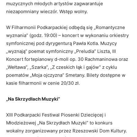
muzycznych młodych artystów zagwarantuje
niezapomniany wieczór. Wstęp wolny.
W Filharmonii Podkarpackiej odbędą się „Romantyczne
wyznania” (godz. 19:00) – koncert w wykonaniu orkiestry
symfonicznej pod dyrygenturą Pawła Kotla. Muzycy
„wyznają” poemat symfoniczny „Preludia” Liszta, III
Koncert fortepianowy d-moll op. 30 Rachmaninowa oraz
„Wełtawa”, „Szarka”, „Z czeskich łąk i gajów” z cyklu
poematów „Moja ojczyzna” Smetany. Bilety dostępne w
kasie filharmonii w cenie 20/30 zł.
„Na Skrzydłach Muzyki”
XIII Podkarpacki Festiwal Piosenki Dziecięcej i
Młodzieżowej „Na Skrzydłach Muzyki” to konkurs
wokalny zorganizowany przez Rzeszowski Dom Kultury.