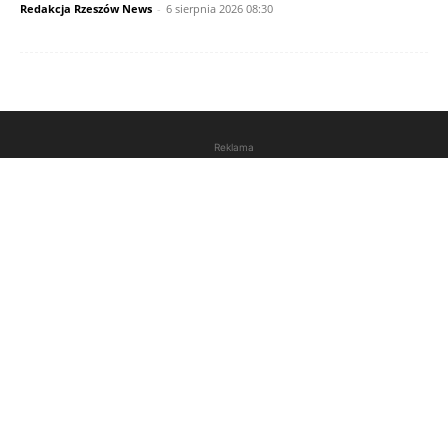
Redakcja Rzeszów News
-
6 sierpnia 2026 08:30
Reklama