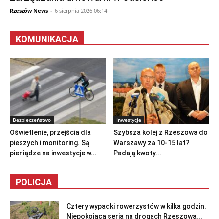
Rzeszów News
-
6 sierpnia 2026 06:14
KOMUNIKACJA
Bezpieczeństwo
Inwestycje
Oświetlenie, przejścia dla
Szybsza kolej z Rzeszowa do
pieszych i monitoring. Są
Warszawy za 10-15 lat?
pieniądze na inwestycje w...
Padają kwoty...
POLICJA
Cztery wypadki rowerzystów w kilka godzin.
Niepokojąca seria na drogach Rzeszowa...