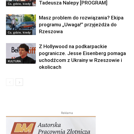
Tadeusza Nalepy [PROGRAM]
Co, gdzie, kiedy
Masz problem do rozwiązania? Ekipa
programu „Uwaga!” przyjeżdża do
Rzeszowa
Co, gdzie, kiedy
Z Hollywood na podkarpackie
pogranicze. Jesse Eisenberg pomaga
uchodźcom z Ukrainy w Rzeszowie i
KULTURA
okolicach
Reklama