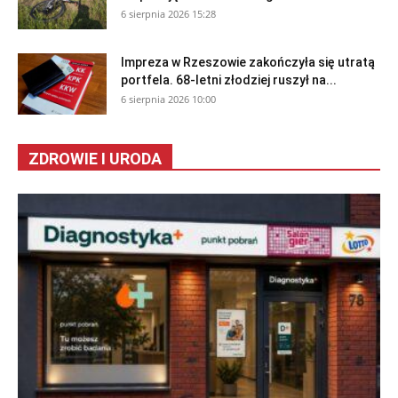
6 sierpnia 2026 15:28
Impreza w Rzeszowie zakończyła się utratą
portfela. 68-letni złodziej ruszył na...
6 sierpnia 2026 10:00
ZDROWIE I URODA