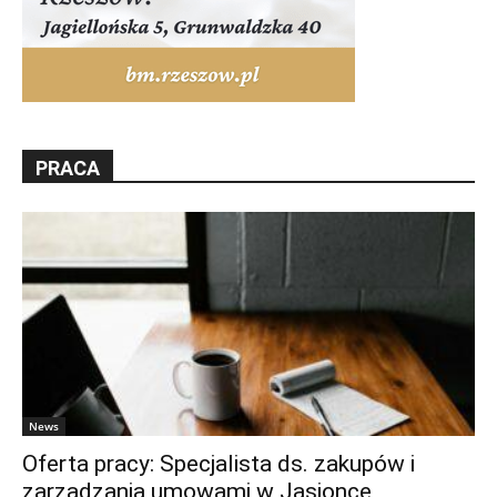
PRACA
News
Oferta pracy: Specjalista ds. zakupów i
zarządzania umowami w Jasionce