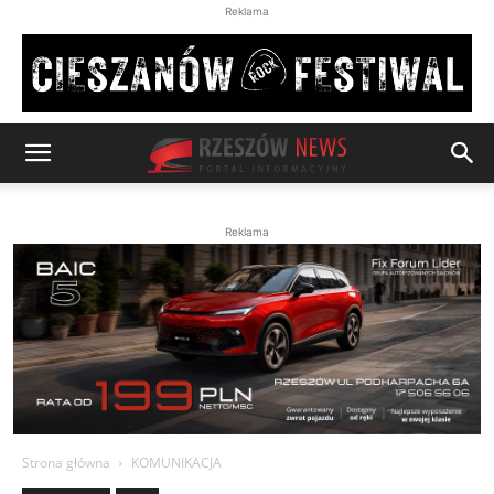
Reklama
Reklama
Strona główna
KOMUNIKACJA