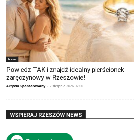
News
Powiedz TAK i znajdź idealny pierścionek
zaręczynowy w Rzeszowie!
Artykuł Sponsorowany
-
7 sierpnia 2026 07:00
WSPIERAJ RZESZÓW NEWS