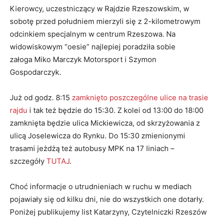
Kierowcy, uczestniczący w Rajdzie Rzeszowskim, w
sobotę przed południem mierzyli się z 2-kilometrowym
odcinkiem specjalnym w centrum Rzeszowa. Na
widowiskowym “oesie” najlepiej poradziła sobie
załoga Miko Marczyk Motorsport i Szymon
Gospodarczyk.
Już od godz. 8:15
zamknięto poszczególne ulice na trasie
rajdu
i tak też będzie do 15:30. Z kolei od 13:00 do 18:00
zamknięta będzie ulica Mickiewicza, od skrzyżowania z
ulicą Joselewicza do Rynku. Do 15:30 zmienionymi
trasami jeżdżą też autobusy MPK na 17 liniach –
szczegóły
TUTAJ
.
Choć informacje o utrudnieniach w ruchu w mediach
pojawiały się od kilku dni, nie do wszystkich one dotarły.
Poniżej publikujemy list Katarzyny, Czytelniczki Rzeszów