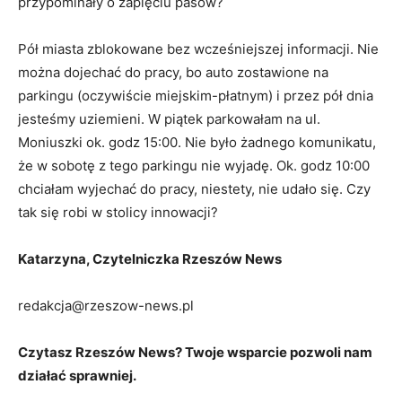
przypominały o zapięciu pasów?
Pół miasta zblokowane bez wcześniejszej informacji. Nie
można dojechać do pracy, bo auto zostawione na
parkingu (oczywiście miejskim-płatnym) i przez pół dnia
jesteśmy uziemieni. W piątek parkowałam na ul.
Moniuszki ok. godz 15:00. Nie było żadnego komunikatu,
że w sobotę z tego parkingu nie wyjadę. Ok. godz 10:00
chciałam wyjechać do pracy, niestety, nie udało się. Czy
tak się robi w stolicy innowacji?
Katarzyna, Czytelniczka Rzeszów News
redakcja@rzeszow-news.pl
Czytasz Rzeszów News? Twoje wsparcie pozwoli nam
działać sprawniej.