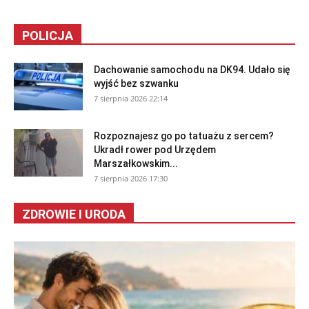
POLICJA
Dachowanie samochodu na DK94. Udało się
wyjść bez szwanku
7 sierpnia 2026 22:14
Rozpoznajesz go po tatuażu z sercem?
Ukradł rower pod Urzędem
Marszałkowskim...
7 sierpnia 2026 17:30
ZDROWIE I URODA