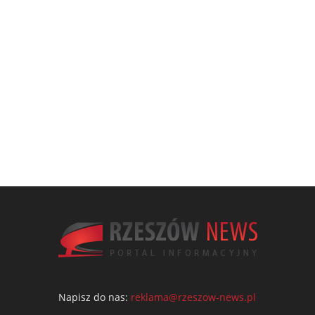
Napisz do nas:
reklama@rzeszow-news.pl