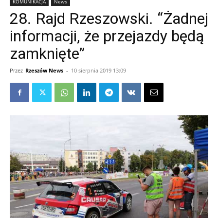
KOMUNIKACJA
News
28. Rajd Rzeszowski. “Żadnej
informacji, że przejazdy będą
zamknięte”
Przez
Rzeszów News
-
10 sierpnia 2019 13:09