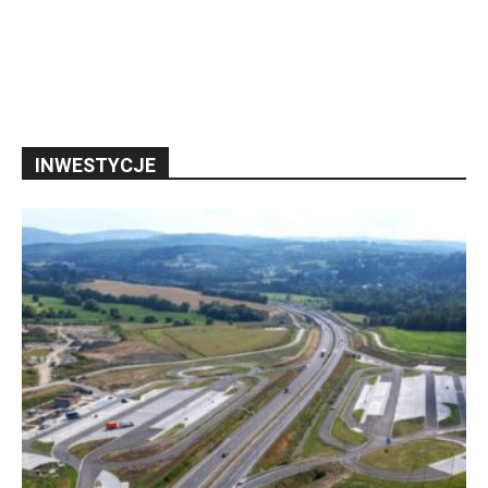
INWESTYCJE