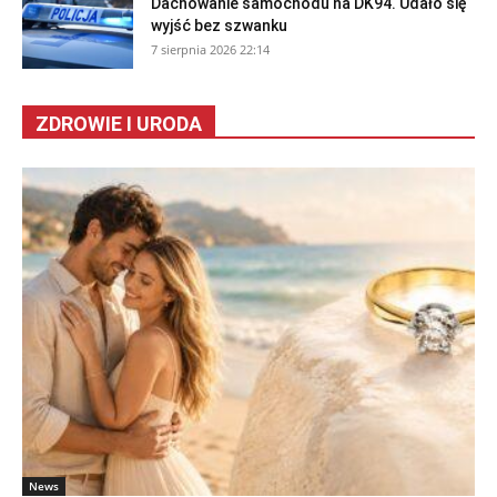
Dachowanie samochodu na DK94. Udało się
wyjść bez szwanku
7 sierpnia 2026 22:14
ZDROWIE I URODA
News