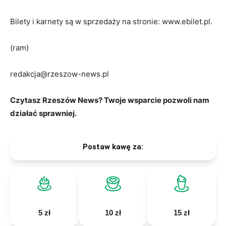
Bilety i karnety są w sprzedaży na stronie: www.ebilet.pl.
(ram)
redakcja@rzeszow-news.pl
Czytasz Rzeszów News? Twoje wsparcie pozwoli nam
działać sprawniej.
Postaw kawę za:
5 zł
10 zł
15 zł