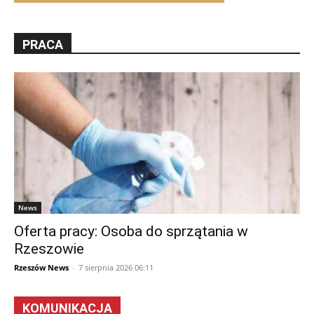
PRACA
News
Oferta pracy: Osoba do sprzątania w
Rzeszowie
Rzeszów News
-
7 sierpnia 2026 06:11
KOMUNIKACJA