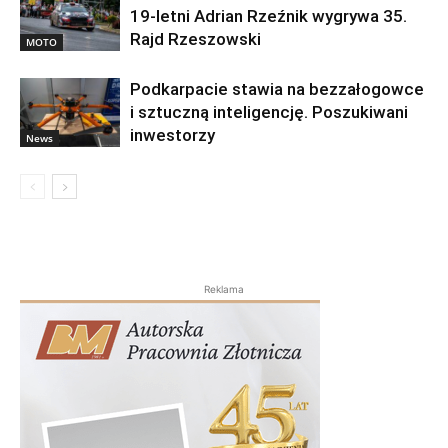
19-letni Adrian Rzeźnik wygrywa 35.
Rajd Rzeszowski
MOTO
Podkarpacie stawia na bezzałogowce
i sztuczną inteligencję. Poszukiwani
inwestorzy
News
Reklama