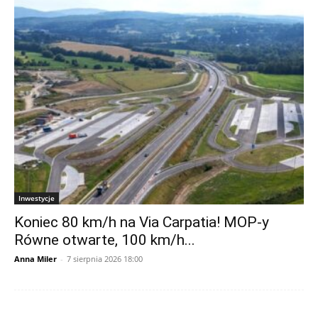
Inwestycje
Koniec 80 km/h na Via Carpatia! MOP-y
Równe otwarte, 100 km/h...
Anna Miler
-
7 sierpnia 2026 18:00