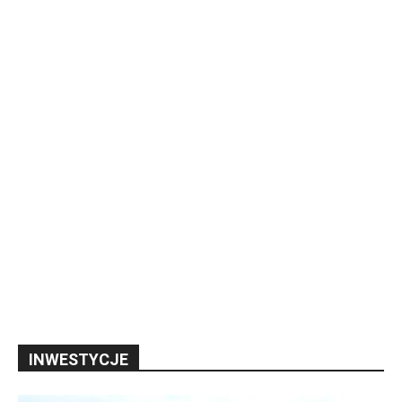
INWESTYCJE