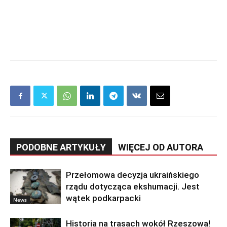
PODOBNE ARTYKUŁY
WIĘCEJ OD AUTORA
Przełomowa decyzja ukraińskiego
rządu dotycząca ekshumacji. Jest
wątek podkarpacki
News
Historia na trasach wokół Rzeszowa!