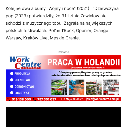
Kolejne dwa albumy “Wojny i noce” (2021) i “Dziewczyna
pop (2023) potwierdziły, że 31-letnia Zawiałow nie
schodzi z muzycznego topu. Zagrała na największych
polskich festiwalach: Pol’and‘Rock, Open’er, Orange
Warsaw, Kraków Live, Męskie Granie.
Reklama