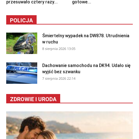
przesuwało cztery razy...
gotowe...
POLICJA
Śmiertelny wypadek na DW878. Utrudnienia
w ruchu
8 sierpnia 2026 13:05
Dachowanie samochodu na DK94. Udało się
wyjść bez szwanku
7 sierpnia 2026 22:14
ZDROWIE I URODA