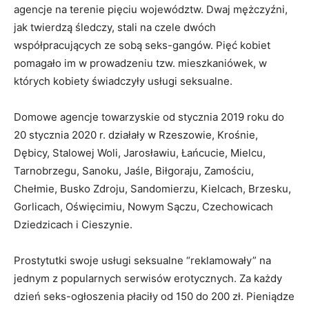
agencje na terenie pięciu województw. Dwaj mężczyźni,
jak twierdzą śledczy, stali na czele dwóch
współpracujących ze sobą seks-gangów. Pięć kobiet
pomagało im w prowadzeniu tzw. mieszkaniówek, w
których kobiety świadczyły usługi seksualne.
Domowe agencje towarzyskie od stycznia 2019 roku do
20 stycznia 2020 r. działały w Rzeszowie, Krośnie,
Dębicy, Stalowej Woli, Jarosławiu, Łańcucie, Mielcu,
Tarnobrzegu, Sanoku, Jaśle, Biłgoraju, Zamościu,
Chełmie, Busko Zdroju, Sandomierzu, Kielcach, Brzesku,
Gorlicach, Oświęcimiu, Nowym Sączu, Czechowicach
Dziedzicach i Cieszynie.
Prostytutki swoje usługi seksualne “reklamowały” na
jednym z popularnych serwisów erotycznych. Za każdy
dzień seks-ogłoszenia płaciły od 150 do 200 zł. Pieniądze