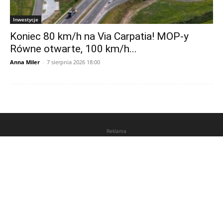
Inwestycje
Koniec 80 km/h na Via Carpatia! MOP-y
Równe otwarte, 100 km/h...
Anna Miler
-
7 sierpnia 2026 18:00
Reklama