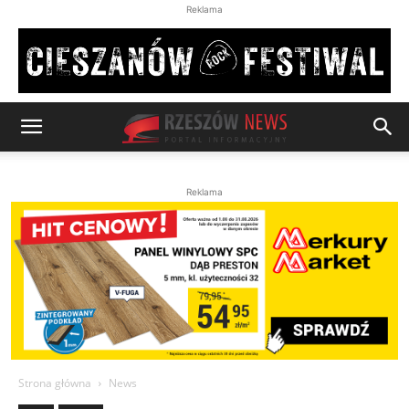
Reklama
Reklama
Strona główna
News