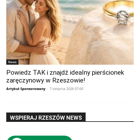
News
Powiedz TAK i znajdź idealny pierścionek
zaręczynowy w Rzeszowie!
Artykuł Sponsorowany
-
7 sierpnia 2026 07:00
WSPIERAJ RZESZÓW NEWS