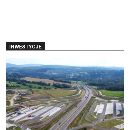
INWESTYCJE