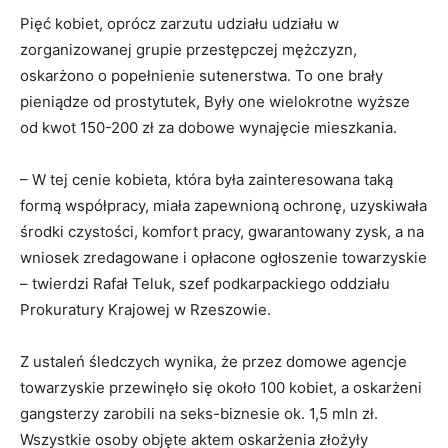
Pięć kobiet, oprócz zarzutu udziału udziału w
zorganizowanej grupie przestępczej mężczyzn,
oskarżono o popełnienie sutenerstwa. To one brały
pieniądze od prostytutek, Były one wielokrotne wyższe
od kwot 150-200 zł za dobowe wynajęcie mieszkania.
– W tej cenie kobieta, która była zainteresowana taką
formą współpracy, miała zapewnioną ochronę, uzyskiwała
środki czystości, komfort pracy, gwarantowany zysk, a na
wniosek zredagowane i opłacone ogłoszenie towarzyskie
– twierdzi Rafał Teluk, szef podkarpackiego oddziału
Prokuratury Krajowej w Rzeszowie.
Z ustaleń śledczych wynika, że przez domowe agencje
towarzyskie przewinęło się około 100 kobiet, a oskarżeni
gangsterzy zarobili na seks-biznesie ok. 1,5 mln zł.
Wszystkie osoby objęte aktem oskarżenia złożyły