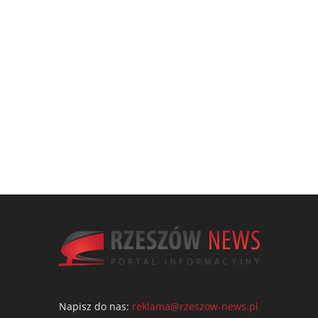
Napisz do nas:
reklama@rzeszow-news.pl