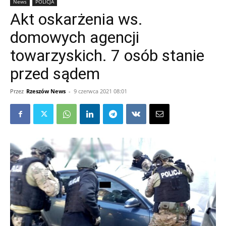
News
POLICJA
Akt oskarżenia ws.
domowych agencji
towarzyskich. 7 osób stanie
przed sądem
Przez
Rzeszów News
-
9 czerwca 2021 08:01