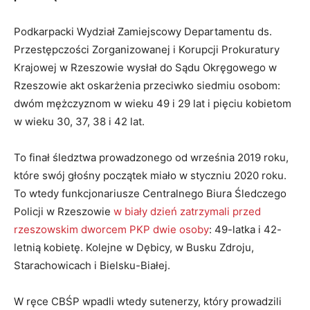
Podkarpacki Wydział Zamiejscowy Departamentu ds.
Przestępczości Zorganizowanej i Korupcji Prokuratury
Krajowej w Rzeszowie wysłał do Sądu Okręgowego w
Rzeszowie akt oskarżenia przeciwko siedmiu osobom:
dwóm mężczyznom w wieku 49 i 29 lat i pięciu kobietom
w wieku 30, 37, 38 i 42 lat.
To finał śledztwa prowadzonego od września 2019 roku,
które swój głośny początek miało w styczniu 2020 roku.
To wtedy funkcjonariusze Centralnego Biura Śledczego
Policji w Rzeszowie
w biały dzień zatrzymali przed
rzeszowskim dworcem PKP dwie osoby
: 49-latka i 42-
letnią kobietę. Kolejne w Dębicy, w Busku Zdroju,
Starachowicach i Bielsku-Białej.
W ręce CBŚP wpadli wtedy sutenerzy, który prowadzili