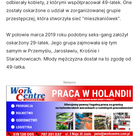
odbierały kobiety, z którymi współpracował 49-latek. One
zostały oskarżone o udział w zorganizowanej grupie
przestępczej, która stworzyła sieć “mieszkaniówek”.
W połowie marca 2019 roku podobny seks-gang założył
oskarżony 29-latek. Jego grupa zajmowała się tym
samym w Przemyślu, Jarosławiu, Krośnie i
Starachowicach. Młody mężczyzna dostał na to zgodę od
49-latka.
Reklama