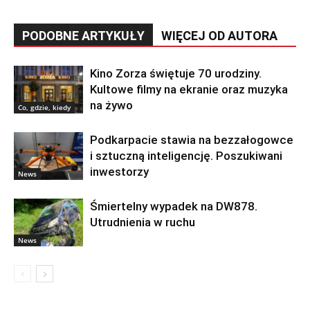
PODOBNE ARTYKUŁY
WIĘCEJ OD AUTORA
Kino Zorza świętuje 70 urodziny.
Kultowe filmy na ekranie oraz muzyka
na żywo
Co, gdzie, kiedy
Podkarpacie stawia na bezzałogowce
i sztuczną inteligencję. Poszukiwani
inwestorzy
News
Śmiertelny wypadek na DW878.
Utrudnienia w ruchu
News