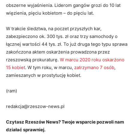
obszerne wyjaśnienia. Liderom gangów grozi do 10 lat
więzienia, pięciu kobietom – do pięciu lat.
W trakcie śledztwa, na poczet przyszłych kar,
zabezpieczono ok. 300 tys. zł oraz trzy samochody o
łącznej wartości 44 tys. zł. To już druga tego typu sprawa
zakończona aktem oskarżenia prowadzona przez
rzeszowską prokuraturę.
W marcu 2020 roku oskarżono
15 kobiet
. W tym roku, w marcu,
zatrzymano 7 osób
,
zamieszanych w prostytucję kobiet.
(ram)
redakcja@rzeszow-news.pl
Czytasz Rzeszów News? Twoje wsparcie pozwoli nam
działać sprawniej.