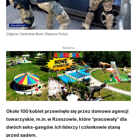
Zdjęcie: Centralne Biuro Śledcze Policji
Reklama
Około 100 kobiet przewinęło się przez domowe agencji
towarzyskie, m.in. w Rzeszowie, które “pracowały” dla
dwóch seks-gangów. Ich liderzy i członkowie staną
przed sądem.