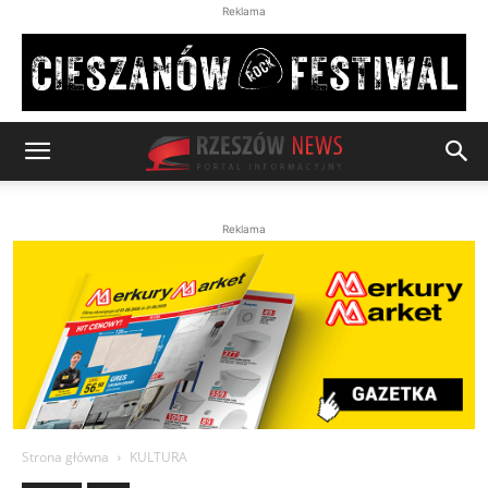
Reklama
Reklama
Strona główna
KULTURA