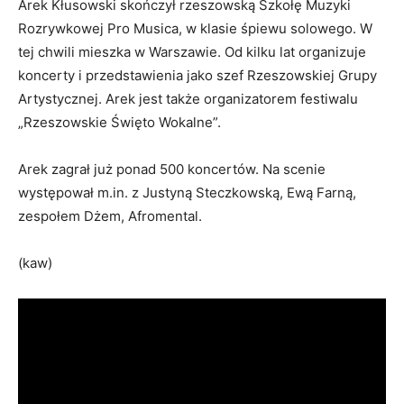
Arek Kłusowski skończył rzeszowską Szkołę Muzyki
Rozrywkowej Pro Musica, w klasie śpiewu solowego. W
tej chwili mieszka w Warszawie. Od kilku lat organizuje
koncerty i przedstawienia jako szef Rzeszowskiej Grupy
Artystycznej. Arek jest także organizatorem festiwalu
„Rzeszowskie Święto Wokalne”.
Arek zagrał już ponad 500 koncertów. Na scenie
występował m.in. z Justyną Steczkowską, Ewą Farną,
zespołem Dżem, Afromental.
(kaw)