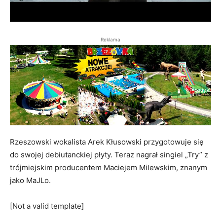
Reklama
Rzeszowski wokalista Arek Kłusowski przygotowuje się
do swojej debiutanckiej płyty. Teraz nagrał singiel „Try” z
trójmiejskim producentem Maciejem Milewskim, znanym
jako MaJLo.
[Not a valid template]