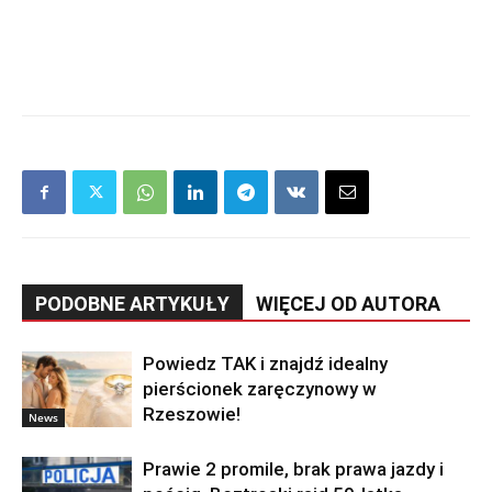
PODOBNE ARTYKUŁY
WIĘCEJ OD AUTORA
Powiedz TAK i znajdź idealny
pierścionek zaręczynowy w
Rzeszowie!
News
Prawie 2 promile, brak prawa jazdy i