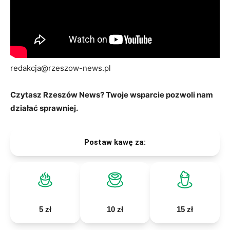
redakcja@rzeszow-news.pl
Czytasz Rzeszów News? Twoje wsparcie pozwoli nam
działać sprawniej.
Postaw kawę za:
5 zł
10 zł
15 zł