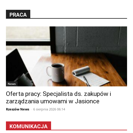
PRACA
News
Oferta pracy: Specjalista ds. zakupów i
zarządzania umowami w Jasionce
Rzeszów News
-
6 sierpnia 2026 06:14
KOMUNIKACJA