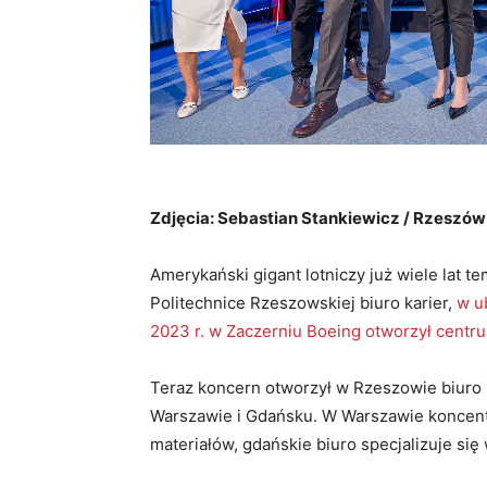
Zdjęcia: Sebastian Stankiewicz / Rzeszó
Amerykański gigant lotniczy już wiele lat t
Politechnice Rzeszowskiej biuro karier,
w u
2023 r. w Zaczerniu Boeing otworzył cent
Teraz koncern otworzył w Rzeszowie biuro 
Warszawie i Gdańsku. W Warszawie koncentru
materiałów, gdańskie biuro specjalizuje się 