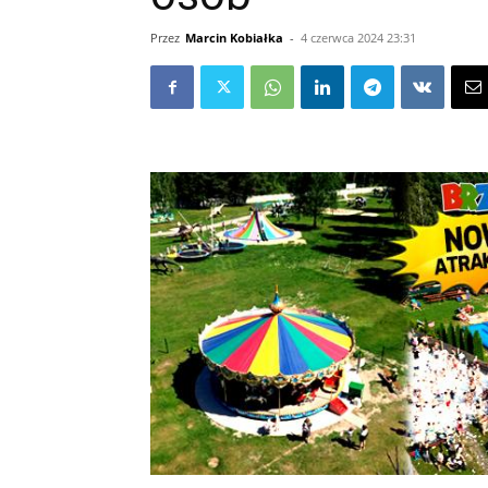
Przez
Marcin Kobiałka
-
4 czerwca 2024 23:31