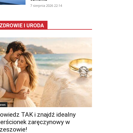
7 sierpnia 2026 22:14
ZDROWIE I URODA
ews
owiedz TAK i znajdź idealny
ierścionek zaręczynowy w
zeszowie!