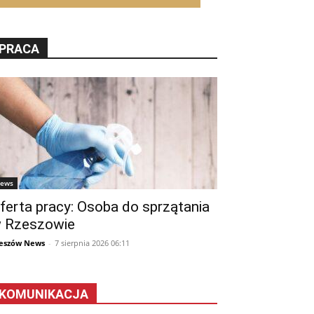
PRACA
ews
ferta pracy: Osoba do sprzątania
 Rzeszowie
eszów News
-
7 sierpnia 2026 06:11
KOMUNIKACJA