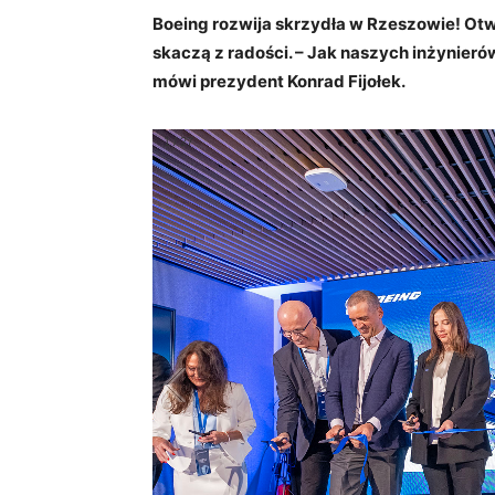
Boeing rozwija skrzydła w Rzeszowie! Otwo
skaczą z radości. – Jak naszych inżynier
mówi prezydent Konrad Fijołek.