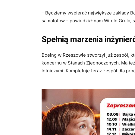
– Będziemy wspierać największe zakłady Boe
samolotów – powiedział nam Witold Grela, 
Spełnią marzenia inżynie
Boeing w Rzeszowie stworzył już zespół, 
koncernu w Stanach Zjednoczonych. Ma też l
lotniczymi. Kompletuje teraz zespół dla p