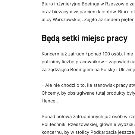
Biuro inżynieryjne Boeinga w Rzeszowie zaj
oraz bieżącym wsparciem klientów. Biuro 
ulicy Warszawskiej. Zajęło aż siedem pięter
Będą setki miejsc pracy
Koncern już zatrudnił ponad 100 osób. I ni
potroimy liczbę pracowników – zapowiedzia
zarządzająca Boeingiem na Polskę i Ukrainę
– Ale nie chodzi o to, ile stanowisk pracy 
Chcemy, by obsługiwane tutaj produkty były
Hencel.
Ponad połowa zatrudnionych już osób w rze
Politechniki Rzeszowskiej, głównie wydział
koncernu, by w stolicy Podkarpacia jeszcze 