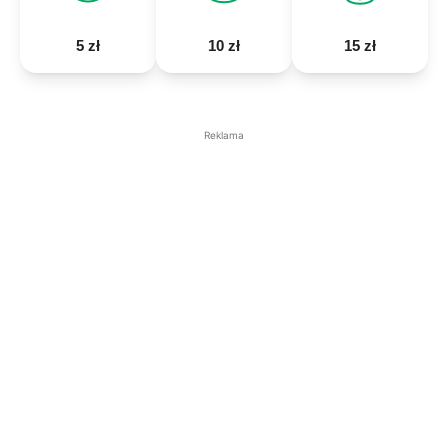
5 zł
10 zł
15 zł
Reklama