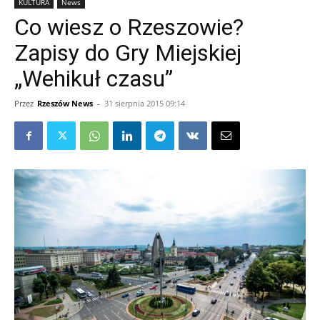
KULTURA
News
Co wiesz o Rzeszowie?
Zapisy do Gry Miejskiej
„Wehikuł czasu”
Przez
Rzeszów News
-
31 sierpnia 2015 09:14