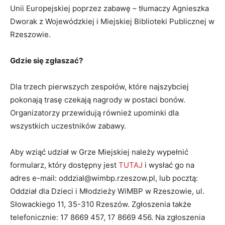
Unii Europejskiej poprzez zabawę – tłumaczy Agnieszka
Dworak z Wojewódzkiej i Miejskiej Biblioteki Publicznej w
Rzeszowie.
Gdzie się zgłaszać?
Dla trzech pierwszych zespołów, które najszybciej
pokonają trasę czekają nagrody w postaci bonów.
Organizatorzy przewidują również upominki dla
wszystkich uczestników zabawy.
Aby wziąć udział w Grze Miejskiej należy wypełnić
formularz, który dostępny jest
TUTAJ
i wysłać go na
adres e-mail: oddzial@wimbp.rzeszow.pl, lub pocztą:
Oddział dla Dzieci i Młodzieży WiMBP w Rzeszowie, ul.
Słowackiego 11, 35-310 Rzeszów. Zgłoszenia także
telefonicznie: 17 8669 457, 17 8669 456. Na zgłoszenia