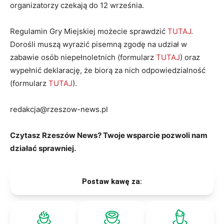
organizatorzy czekają do 12 września.
Regulamin Gry Miejskiej możecie sprawdzić
TUTAJ
.
Dorośli muszą wyrazić pisemną zgodę na udział w
zabawie osób niepełnoletnich (formularz
TUTAJ
) oraz
wypełnić deklarację, że biorą za nich odpowiedzialność
(formularz
TUTAJ
).
redakcja@rzeszow-news.pl
Czytasz Rzeszów News? Twoje wsparcie pozwoli nam
działać sprawniej.
Postaw kawę za: