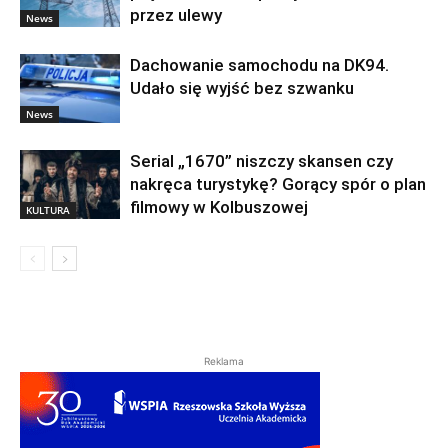
przez ulewy
News
Dachowanie samochodu na DK94.
Udało się wyjść bez szwanku
News
Serial „1670” niszczy skansen czy
nakręca turystykę? Gorący spór o plan
filmowy w Kolbuszowej
KULTURA
Reklama