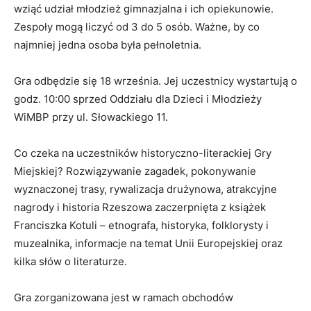
wziąć udział młodzież gimnazjalna i ich opiekunowie.
Zespoły mogą liczyć od 3 do 5 osób. Ważne, by co
najmniej jedna osoba była pełnoletnia.
Gra odbędzie się 18 września. Jej uczestnicy wystartują o
godz. 10:00 sprzed Oddziału dla Dzieci i Młodzieży
WiMBP przy ul. Słowackiego 11.
Co czeka na uczestników historyczno-literackiej Gry
Miejskiej? Rozwiązywanie zagadek, pokonywanie
wyznaczonej trasy, rywalizacja drużynowa, atrakcyjne
nagrody i historia Rzeszowa zaczerpnięta z książek
Franciszka Kotuli – etnografa, historyka, folklorysty i
muzealnika, informacje na temat Unii Europejskiej oraz
kilka słów o literaturze.
Gra zorganizowana jest w ramach obchodów