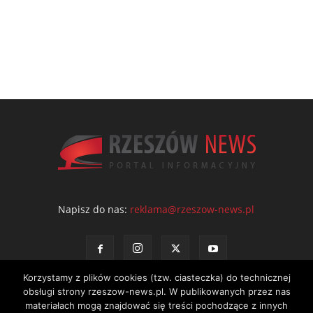
Napisz do nas:
reklama@rzeszow-news.pl
Korzystamy z plików cookies (tzw. ciasteczka) do technicznej
obsługi strony rzeszow-news.pl. W publikowanych przez nas
materiałach mogą znajdować się treści pochodzące z innych