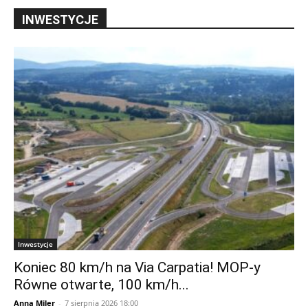
INWESTYCJE
Inwestycje
Koniec 80 km/h na Via Carpatia! MOP-y
Równe otwarte, 100 km/h...
Anna Miler
-
7 sierpnia 2026 18:00