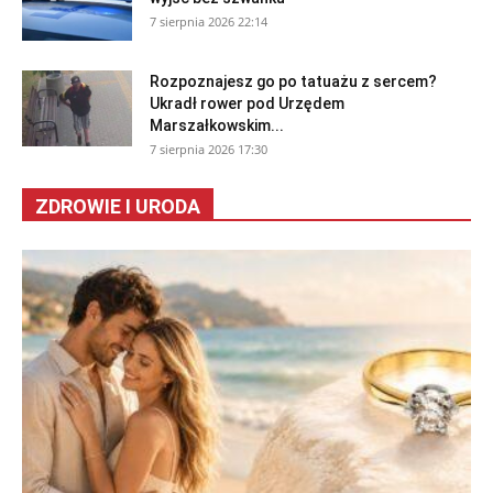
7 sierpnia 2026 22:14
Rozpoznajesz go po tatuażu z sercem?
Ukradł rower pod Urzędem
Marszałkowskim...
7 sierpnia 2026 17:30
ZDROWIE I URODA