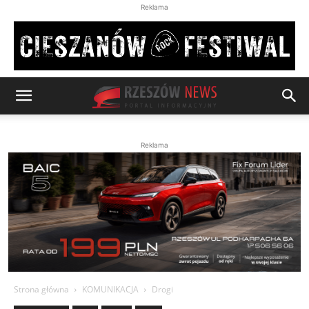
Reklama
Reklama
Strona główna
KOMUNIKACJA
Drogi