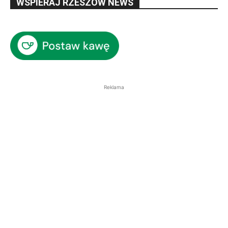
WSPIERAJ RZESZÓW NEWS
Reklama