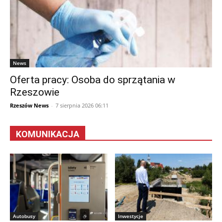
News
Oferta pracy: Osoba do sprzątania w
Rzeszowie
Rzeszów News
-
7 sierpnia 2026 06:11
KOMUNIKACJA
Autobusy
Inwestycje