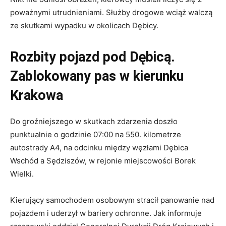
poważnymi utrudnieniami. Służby drogowe wciąż walczą
ze skutkami wypadku w okolicach Dębicy.
Rozbity pojazd pod Dębicą.
Zablokowany pas w kierunku
Krakowa
Do groźniejszego w skutkach zdarzenia doszło
punktualnie o godzinie 07:00 na 550. kilometrze
autostrady A4, na odcinku między węzłami Dębica
Wschód a Sędziszów, w rejonie miejscowości Borek
Wielki.
Kierujący samochodem osobowym stracił panowanie nad
pojazdem i uderzył w bariery ochronne. Jak informuje