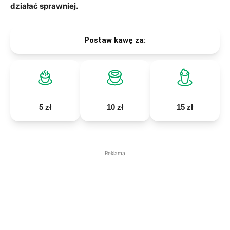
działać sprawniej.
Postaw kawę za:
5 zł
10 zł
15 zł
Reklama