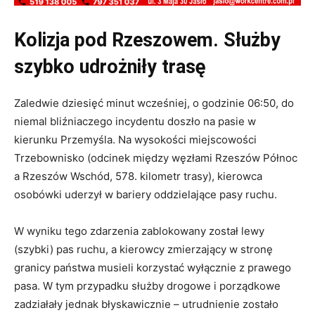
Kolizja pod Rzeszowem. Służby
szybko udrożniły trasę
Zaledwie dziesięć minut wcześniej, o godzinie 06:50, do
niemal bliźniaczego incydentu doszło na pasie w
kierunku Przemyśla. Na wysokości miejscowości
Trzebownisko (odcinek między węzłami Rzeszów Północ
a Rzeszów Wschód, 578. kilometr trasy), kierowca
osobówki uderzył w bariery oddzielające pasy ruchu.
W wyniku tego zdarzenia zablokowany został lewy
(szybki) pas ruchu, a kierowcy zmierzający w stronę
granicy państwa musieli korzystać wyłącznie z prawego
pasa. W tym przypadku służby drogowe i porządkowe
zadziałały jednak błyskawicznie – utrudnienie zostało