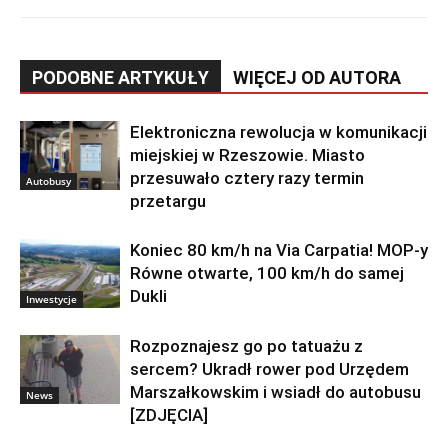
PODOBNE ARTYKUŁY
WIĘCEJ OD AUTORA
Elektroniczna rewolucja w komunikacji
miejskiej w Rzeszowie. Miasto
przesuwało cztery razy termin
Autobusy
przetargu
Koniec 80 km/h na Via Carpatia! MOP-y
Równe otwarte, 100 km/h do samej
Dukli
Inwestycje
Rozpoznajesz go po tatuażu z
sercem? Ukradł rower pod Urzędem
Marszałkowskim i wsiadł do autobusu
News
[ZDJĘCIA]