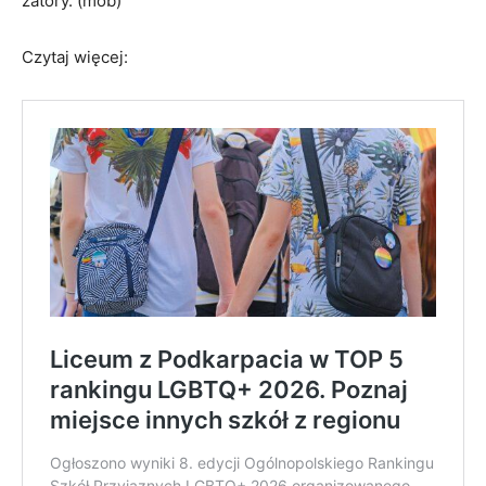
zatory. (mob)
Czytaj więcej: