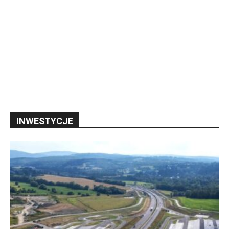
INWESTYCJE