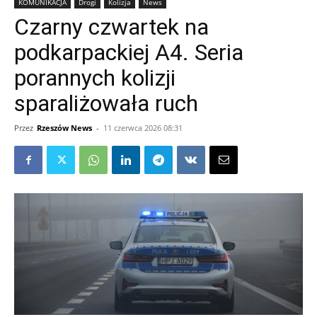
KOMUNIKACJA
Drogi
Kolizja
News
Czarny czwartek na
podkarpackiej A4. Seria
porannych kolizji
sparaliżowała ruch
Przez
Rzeszów News
-
11 czerwca 2026 08:31