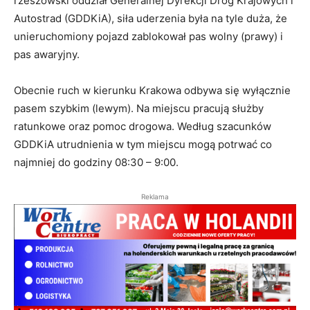
rzeszowski oddział Generalnej Dyrekcji Dróg Krajowych i
Autostrad (GDDKiA), siła uderzenia była na tyle duża, że
unieruchomiony pojazd zablokował pas wolny (prawy) i
pas awaryjny.
Obecnie ruch w kierunku Krakowa odbywa się wyłącznie
pasem szybkim (lewym). Na miejscu pracują służby
ratunkowe oraz pomoc drogowa. Według szacunków
GDDKiA utrudnienia w tym miejscu mogą potrwać co
najmniej do godziny 08:30 – 9:00.
Reklama