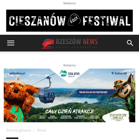
Reklama
Reklama
Strona główna
News