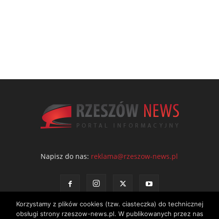
Napisz do nas:
reklama@rzeszow-news.pl
Korzystamy z plików cookies (tzw. ciasteczka) do technicznej
obsługi strony rzeszow-news.pl. W publikowanych przez nas