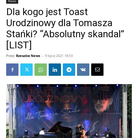
News
Dla kogo jest Toast
Urodzinowy dla Tomasza
Stańki? “Absolutny skandal”
[LIST]
Przez
Rzeszów News
-
9 lipca 2021 18:53