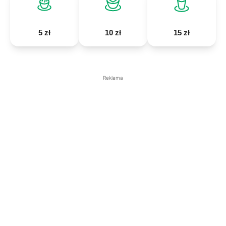
5 zł
10 zł
15 zł
Reklama