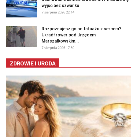
wyjść bez szwanku
7 sierpnia 2026 22:14
Rozpoznajesz go po tatuażu z sercem?
Ukradł rower pod Urzędem
Marszałkowskim...
7 sierpnia 2026 17:30
ZDROWIE I URODA