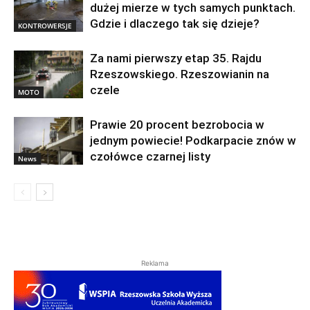
dużej mierze w tych samych punktach.
Gdzie i dlaczego tak się dzieje?
KONTROWERSJE
Za nami pierwszy etap 35. Rajdu
Rzeszowskiego. Rzeszowianin na
czele
MOTO
Prawie 20 procent bezrobocia w
jednym powiecie! Podkarpacie znów w
czołówce czarnej listy
News
Reklama