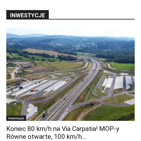
INWESTYCJE
Inwestycje
Koniec 80 km/h na Via Carpatia! MOP-y
Równe otwarte, 100 km/h...