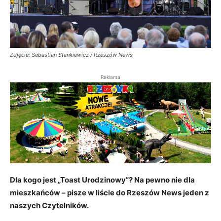
Zdjęcie: Sebastian Stankiewicz / Rzeszów News
Reklama
Dla kogo jest „Toast Urodzinowy”? Na pewno nie dla
mieszkańców – pisze w liście do Rzeszów News jeden z
naszych Czytelników.