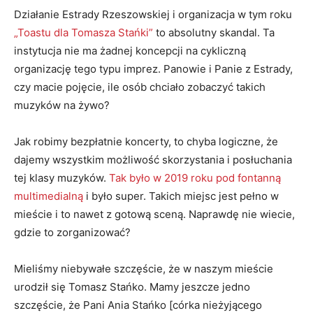
Działanie Estrady Rzeszowskiej i organizacja w tym roku
„Toastu dla Tomasza Stańki”
to absolutny skandal. Ta
instytucja nie ma żadnej koncepcji na cykliczną
organizację tego typu imprez. Panowie i Panie z Estrady,
czy macie pojęcie, ile osób chciało zobaczyć takich
muzyków na żywo?
Jak robimy bezpłatnie koncerty, to chyba logiczne, że
dajemy wszystkim możliwość skorzystania i posłuchania
tej klasy muzyków.
Tak było w 2019 roku pod fontanną
multimedialną
i było super. Takich miejsc jest pełno w
mieście i to nawet z gotową sceną. Naprawdę nie wiecie,
gdzie to zorganizować?
Mieliśmy niebywałe szczęście, że w naszym mieście
urodził się Tomasz Stańko. Mamy jeszcze jedno
szczęście, że Pani Ania Stańko [córka nieżyjącego