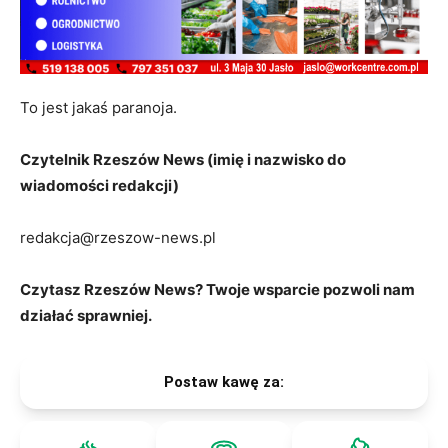
To jest jakaś paranoja.
Czytelnik Rzeszów News (imię i nazwisko do
wiadomości redakcji)
redakcja@rzeszow-news.pl
Czytasz Rzeszów News? Twoje wsparcie pozwoli nam
działać sprawniej.
Postaw kawę za: