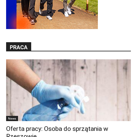
PRACA
News
Oferta pracy: Osoba do sprzątania w
Rzeszowie