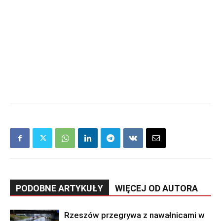
PODOBNE ARTYKUŁY
WIĘCEJ OD AUTORA
Rzeszów przegrywa z nawałnicami w