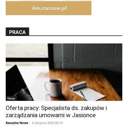
PRACA
News
Oferta pracy: Specjalista ds. zakupów i
zarządzania umowami w Jasionce
Rzeszów News
-
6 sierpnia 2026 06:14