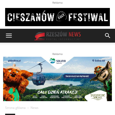
Reklama
Reklama
Strona główna
News