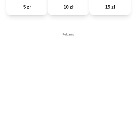
5 zł
10 zł
15 zł
Reklama