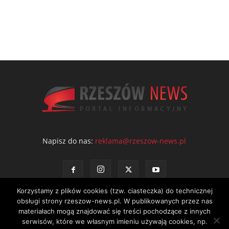
Napisz do nas:
reklama@rzeszow-news.pl
Korzystamy z plików cookies (tzw. ciasteczka) do technicznej
obsługi strony rzeszow-news.pl. W publikowanych przez nas
materiałach mogą znajdować się treści pochodzące z innych
serwisów, które we własnym imieniu używają cookies, np.
Kontakt
Polityka prywatności
Regulamin portalu