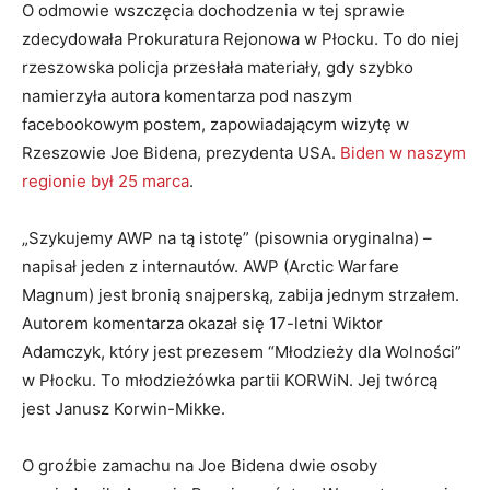
O odmowie wszczęcia dochodzenia w tej sprawie
zdecydowała Prokuratura Rejonowa w Płocku. To do niej
rzeszowska policja przesłała materiały, gdy szybko
namierzyła autora komentarza pod naszym
facebookowym postem, zapowiadającym wizytę w
Rzeszowie Joe Bidena, prezydenta USA.
Biden w naszym
regionie był 25 marca
.
„Szykujemy AWP na tą istotę” (pisownia oryginalna) –
napisał jeden z internautów. AWP (Arctic Warfare
Magnum) jest bronią snajperską, zabija jednym strzałem.
Autorem komentarza okazał się 17-letni Wiktor
Adamczyk, który jest prezesem “Młodzieży dla Wolności”
w Płocku. To młodzieżówka partii KORWiN. Jej twórcą
jest Janusz Korwin-Mikke.
O groźbie zamachu na Joe Bidena dwie osoby