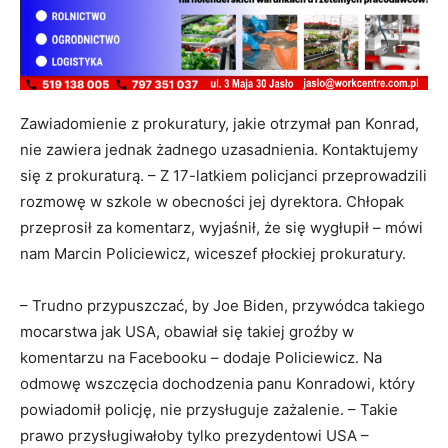
Zawiadomienie z prokuratury, jakie otrzymał pan Konrad,
nie zawiera jednak żadnego uzasadnienia. Kontaktujemy
się z prokuraturą. – Z 17-latkiem policjanci przeprowadzili
rozmowę w szkole w obecności jej dyrektora. Chłopak
przeprosił za komentarz, wyjaśnił, że się wygłupił – mówi
nam Marcin Policiewicz, wiceszef płockiej prokuratury.
– Trudno przypuszczać, by Joe Biden, przywódca takiego
mocarstwa jak USA, obawiał się takiej groźby w
komentarzu na Facebooku – dodaje Policiewicz. Na
odmowę wszczęcia dochodzenia panu Konradowi, który
powiadomił policję, nie przysługuje zażalenie. – Takie
prawo przysługiwałoby tylko prezydentowi USA –