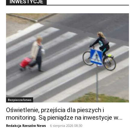
INWESTYCJE
Bezpieczeństwo
Oświetlenie, przejścia dla pieszych i
monitoring. Są pieniądze na inwestycje w...
Redakcja Rzeszów News
-
6 sierpnia 2026 08:30