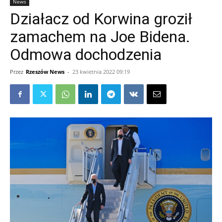
News
Działacz od Korwina groził
zamachem na Joe Bidena.
Odmowa dochodzenia
Przez
Rzeszów News
-
23 kwietnia 2022 09:19