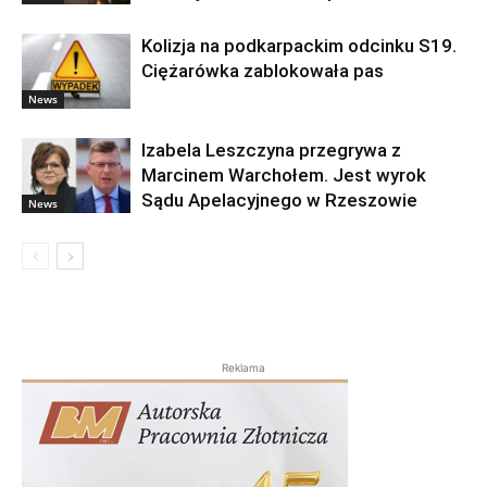
Kolizja na podkarpackim odcinku S19.
Ciężarówka zablokowała pas
News
Izabela Leszczyna przegrywa z
Marcinem Warchołem. Jest wyrok
Sądu Apelacyjnego w Rzeszowie
News
Reklama