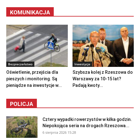
KOMUNIKACJA
Bezpieczeństwo
Inwestycje
Oświetlenie, przejścia dla
Szybsza kolej z Rzeszowa do
pieszych i monitoring. Są
Warszawy za 10-15 lat?
pieniądze na inwestycje w...
Padają kwoty...
POLICJA
Cztery wypadki rowerzystów w kilka godzin.
Niepokojąca seria na drogach Rzeszowa...
6 sierpnia 2026 15:28