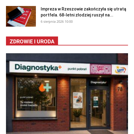
Impreza w Rzeszowie zakończyła się utratą
portfela. 68-letni złodziej ruszył na...
6 sierpnia 2026 10:00
ZDROWIE I URODA