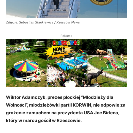
Zdjęcie: Sebastian Stankiewicz / Rzeszów News
Reklama
Wiktor Adamczyk, prezes płockiej “Młodzieży dla
Wolności”, młodzieżówki partii KORWiN, nie odpowie za
grożenie zamachem na prezydenta USA Joe Bidena,
który w marcu gościł w Rzeszowie.