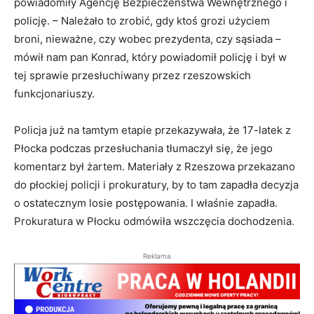
powiadomiły Agencję Bezpieczeństwa Wewnętrznego i
policję. – Należało to zrobić, gdy ktoś grozi użyciem
broni, nieważne, czy wobec prezydenta, czy sąsiada –
mówił nam pan Konrad, który powiadomił policję i był w
tej sprawie przesłuchiwany przez rzeszowskich
funkcjonariuszy.
Policja już na tamtym etapie przekazywała, że 17-latek z
Płocka podczas przesłuchania tłumaczył się, że jego
komentarz był żartem. Materiały z Rzeszowa przekazano
do płockiej policji i prokuratury, by to tam zapadła decyzja
o ostatecznym losie postępowania. I właśnie zapadła.
Prokuratura w Płocku odmówiła wszczęcia dochodzenia.
Reklama