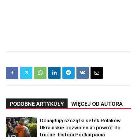
PODOBNE ARTYKUŁY
WIĘCEJ OD AUTORA
Odnajdują szczątki setek Polaków.
Ukraińskie pozwolenia i powrót do
trudnej historii Podkarpacia
News