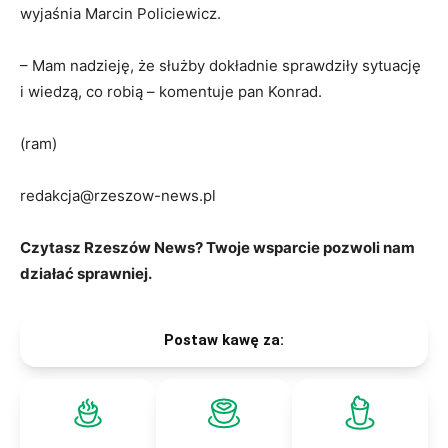
wyjaśnia Marcin Policiewicz.
– Mam nadzieję, że służby dokładnie sprawdziły sytuację
i wiedzą, co robią – komentuje pan Konrad.
(ram)
redakcja@rzeszow-news.pl
Czytasz Rzeszów News? Twoje wsparcie pozwoli nam
działać sprawniej.
Postaw kawę za: