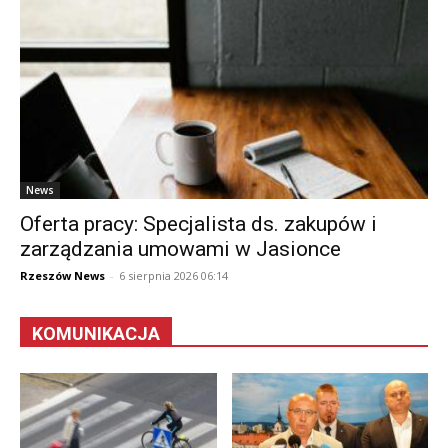
News
Oferta pracy: Specjalista ds. zakupów i
zarządzania umowami w Jasionce
Rzeszów News
-
6 sierpnia 2026 06:14
KOMUNIKACJA