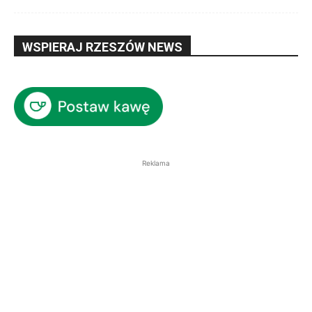
WSPIERAJ RZESZÓW NEWS
Reklama