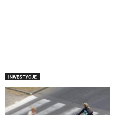
INWESTYCJE