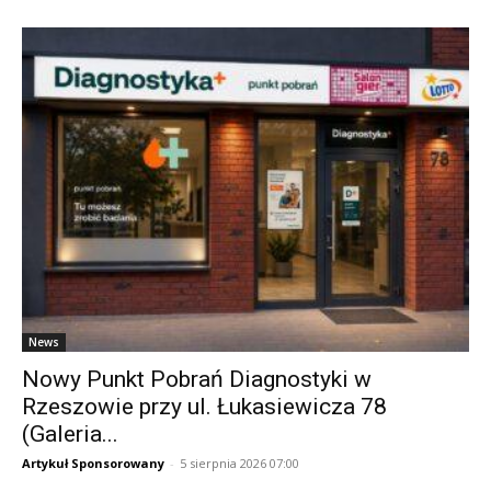
News
Nowy Punkt Pobrań Diagnostyki w
Rzeszowie przy ul. Łukasiewicza 78
(Galeria...
Artykuł Sponsorowany
-
5 sierpnia 2026 07:00