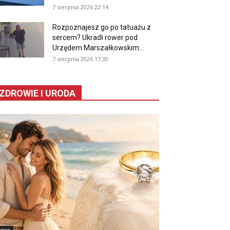
7 sierpnia 2026 22:14
Rozpoznajesz go po tatuażu z
sercem? Ukradł rower pod
Urzędem Marszałkowskim...
7 sierpnia 2026 17:30
ZDROWIE I URODA