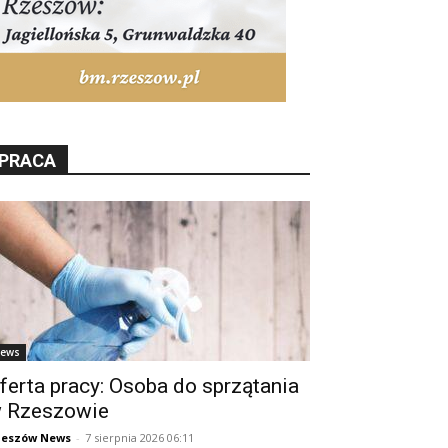
PRACA
ews
ferta pracy: Osoba do sprzątania
 Rzeszowie
zeszów News
-
7 sierpnia 2026 06:11