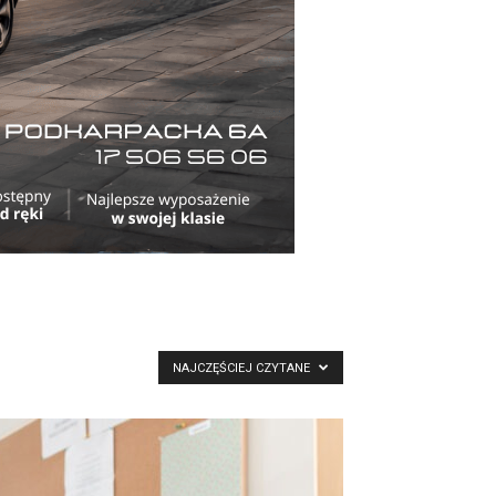
NAJCZĘŚCIEJ CZYTANE