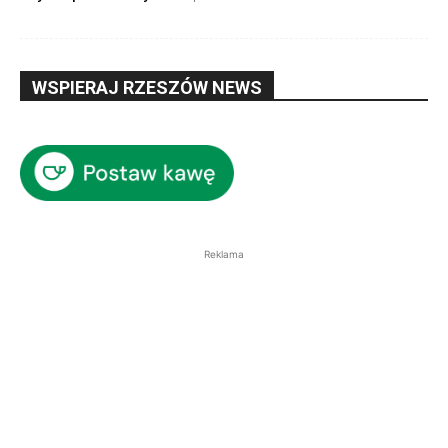
WSPIERAJ RZESZÓW NEWS
Reklama