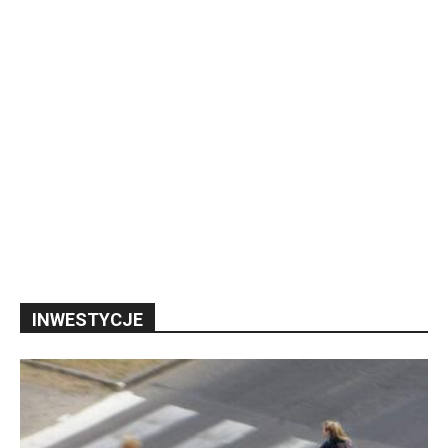
INWESTYCJE