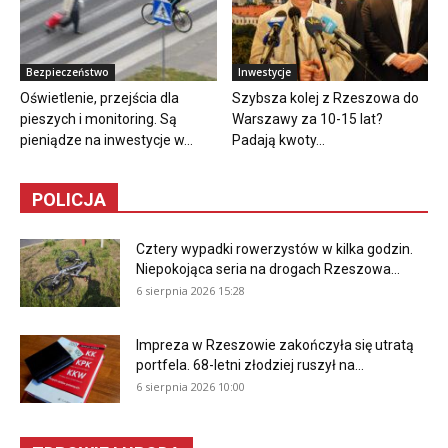
Bezpieczeństwo
Inwestycje
Oświetlenie, przejścia dla
Szybsza kolej z Rzeszowa do
pieszych i monitoring. Są
Warszawy za 10-15 lat?
pieniądze na inwestycje w...
Padają kwoty...
POLICJA
Cztery wypadki rowerzystów w kilka godzin.
Niepokojąca seria na drogach Rzeszowa...
6 sierpnia 2026 15:28
Impreza w Rzeszowie zakończyła się utratą
portfela. 68-letni złodziej ruszył na...
6 sierpnia 2026 10:00