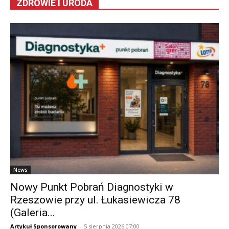
ZDROWIE I URODA
News
Nowy Punkt Pobrań Diagnostyki w
Rzeszowie przy ul. Łukasiewicza 78
(Galeria...
Artykuł Sponsorowany
-
5 sierpnia 2026 07:00