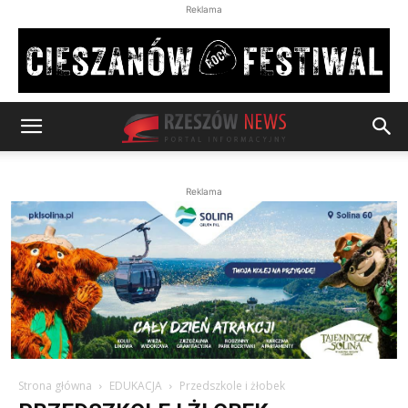
Reklama
Reklama
Strona główna
EDUKACJA
Przedszkole i żłobek