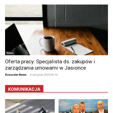
News
Oferta pracy: Specjalista ds. zakupów i
zarządzania umowami w Jasionce
Rzeszów News
-
6 sierpnia 2026 06:14
KOMUNIKACJA