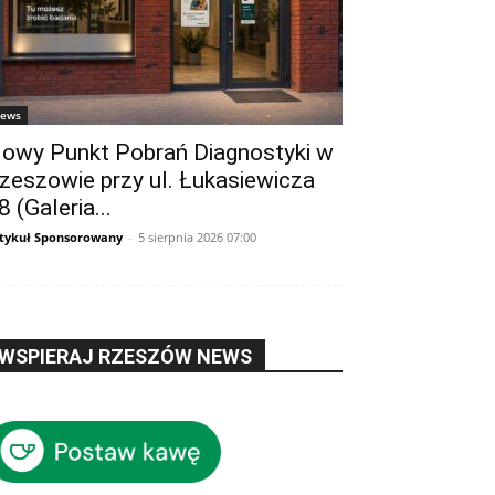
ews
owy Punkt Pobrań Diagnostyki w
zeszowie przy ul. Łukasiewicza
8 (Galeria...
tykuł Sponsorowany
-
5 sierpnia 2026 07:00
WSPIERAJ RZESZÓW NEWS