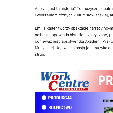
A czym jest ta historia? To muzyczno-teatra
i wierzenia z różnych kultur: słowiańskiej, a
Emilia Raiter tworzy spektakle narracyjno-m
na harfie opowiada historie – zasłyszane,
ponieważ jest absolwentką Akademii Prakty
Muzycznej. Jej wielką pasją jest muzyka da
strun.