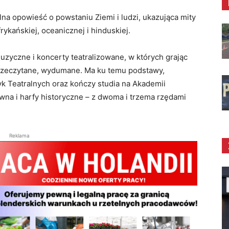
lna opowieść o powstaniu Ziemi i ludzi, ukazująca mity
frykańskiej, oceanicznej i hinduskiej.
uzyczne i koncerty teatralizowane, w których grając
 przeczytane, wydumane. Ma ku temu podstawy,
k Teatralnych oraz kończy studia na Akademii
wna i harfy historyczne – z dwoma i trzema rzędami
Reklama