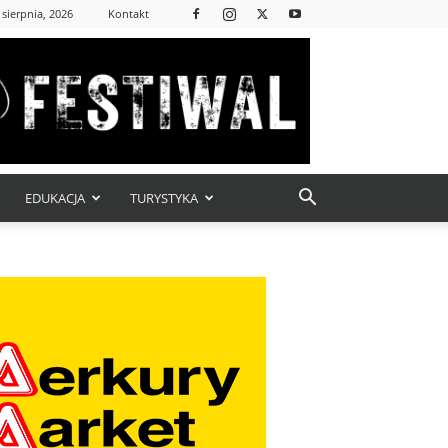
 sierpnia, 2026
Kontakt
EDUKACJA
TURYSTYKA