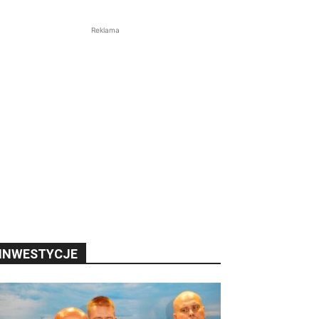
Reklama
INWESTYCJE