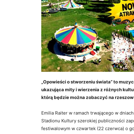
„Opowieści o stworzeniu świata” to muzycz
ukazująca mity i wierzenia z różnych kultur
którą będzie można zobaczyć na rzeszowsk
Emilia Raiter w ramach trwającego w dniac
Stadionu Kultury szerokiej publiczności za
festiwalowym w czwartek (22 czerwca) o go