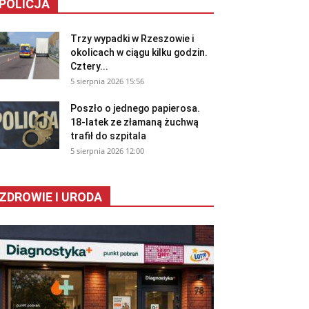
POLICJA
Trzy wypadki w Rzeszowie i
okolicach w ciągu kilku godzin.
Cztery...
5 sierpnia 2026 15:56
Poszło o jednego papierosa.
18-latek ze złamaną żuchwą
trafił do szpitala
5 sierpnia 2026 12:00
ZDROWIE I URODA