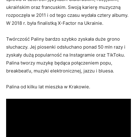
ukraińskim oraz francuskim. Swoją karierę muzyczną
rozpoczęła w 2011 i od tego czasu wydała cztery albumy.
W 2018 r. była finalistką X-Factor na Ukrainie.
Twórczość Paliny bardzo szybko zyskała duże grono
słuchaczy. Jej piosenki odsłuchano ponad 50 mln razy i
zyskały dużą popularność na Instagramie oraz TikToku.
Palina tworzy muzykę będąca połączeniem popu,
breakbeat’u, muzyki elektronicznej, jazzu i bluesa.
Palina od kilku lat mieszka w Krakowie.