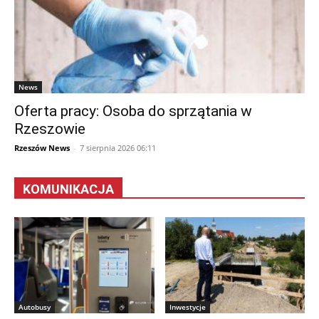
News
Oferta pracy: Osoba do sprzątania w
Rzeszowie
Rzeszów News
-
7 sierpnia 2026 06:11
KOMUNIKACJA
Autobusy
Inwestycje