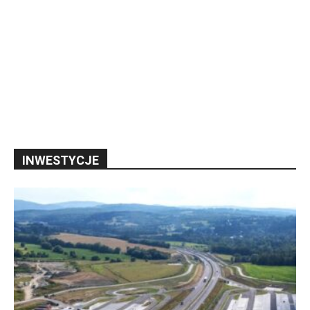
INWESTYCJE