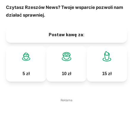
Czytasz Rzeszów News? Twoje wsparcie pozwoli nam
działać sprawniej.
Postaw kawę za:
5 zł
10 zł
15 zł
Reklama