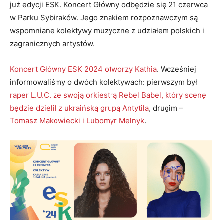
już edycji ESK. Koncert Główny odbędzie się 21 czerwca
w Parku Sybiraków. Jego znakiem rozpoznawczym są
wspomniane kolektywy muzyczne z udziałem polskich i
zagranicznych artystów.
Koncert Główny ESK 2024 otworzy Kathia
. Wcześniej
informowaliśmy o dwóch kolektywach: pierwszym był
raper L.U.C. ze swoją orkiestrą Rebel Babel, który scenę
będzie dzielił z ukraińską grupą Antytila
, drugim –
Tomasz Makowiecki i Lubomyr Melnyk
.