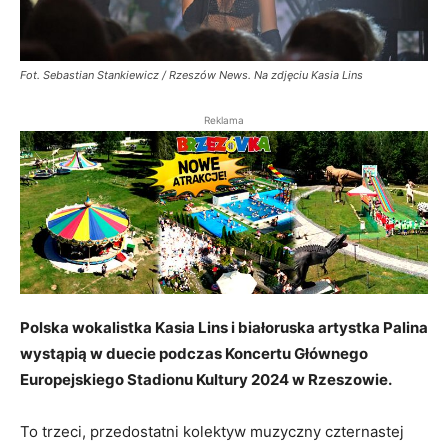
Fot. Sebastian Stankiewicz / Rzeszów News. Na zdjęciu Kasia Lins
Reklama
Polska wokalistka Kasia Lins i białoruska artystka Palina
wystąpią w duecie podczas Koncertu Głównego
Europejskiego Stadionu Kultury 2024 w Rzeszowie.
To trzeci, przedostatni kolektyw muzyczny czternastej