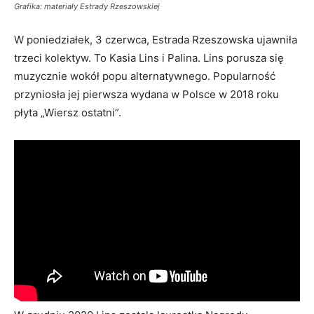
Grafika: materiały Estrady Rzeszowskiej
W poniedziałek, 3 czerwca, Estrada Rzeszowska ujawniła
trzeci kolektyw. To Kasia Lins i Palina. Lins porusza się
muzycznie wokół popu alternatywnego. Popularność
przyniosła jej pierwsza wydana w Polsce w 2018 roku
płyta „Wiersz ostatni”.