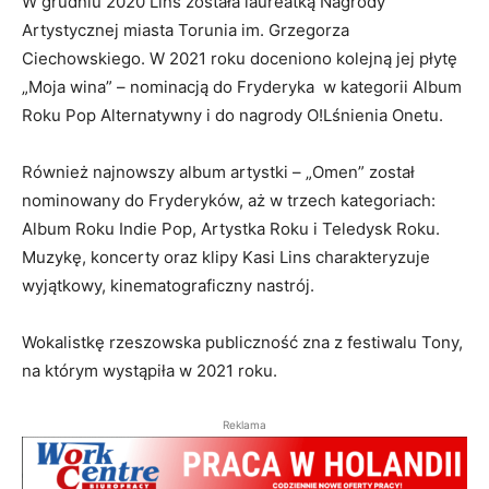
W grudniu 2020 Lins została laureatką Nagrody
Artystycznej miasta Torunia im. Grzegorza
Ciechowskiego. W 2021 roku doceniono kolejną jej płytę
„Moja wina” – nominacją do Fryderyka w kategorii Album
Roku Pop Alternatywny i do nagrody O!Lśnienia Onetu.
Również najnowszy album artystki – „Omen” został
nominowany do Fryderyków, aż w trzech kategoriach:
Album Roku Indie Pop, Artystka Roku i Teledysk Roku.
Muzykę, koncerty oraz klipy Kasi Lins charakteryzuje
wyjątkowy, kinematograficzny nastrój.
Wokalistkę rzeszowska publiczność zna z festiwalu Tony,
na którym wystąpiła w 2021 roku.
Reklama