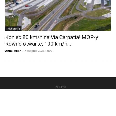
Inwestycje
Koniec 80 km/h na Via Carpatia! MOP-y
Równe otwarte, 100 km/h...
Anna Miler
-
7 sierpnia 2026 18:00
Reklama