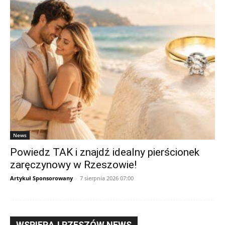
News
Powiedz TAK i znajdź idealny pierścionek
zaręczynowy w Rzeszowie!
Artykuł Sponsorowany
-
7 sierpnia 2026 07:00
WSPIERAJ RZESZÓW NEWS