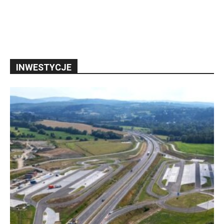
INWESTYCJE