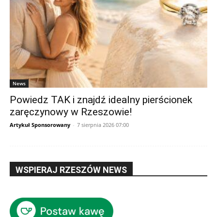
News
Powiedz TAK i znajdź idealny pierścionek
zaręczynowy w Rzeszowie!
Artykuł Sponsorowany
-
7 sierpnia 2026 07:00
WSPIERAJ RZESZÓW NEWS