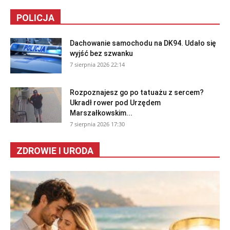
POLICJA
Dachowanie samochodu na DK94. Udało się
wyjść bez szwanku
7 sierpnia 2026 22:14
Rozpoznajesz go po tatuażu z sercem?
Ukradł rower pod Urzędem
Marszałkowskim...
7 sierpnia 2026 17:30
ZDROWIE I URODA