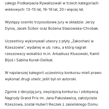
całego Podkarpacia Rywalizowali w trzech kategoriach
wiekowych: 13-15 lat, 16-19 lat, 20 i więcej lat.
Występy oceniło trzyosobowe jury w składzie: Jerzy
Dynia, Jacek Ścibor oraz Bożena Stasiowska-Chrobak.
Uczestnicy wykonywali utwory z płyty „Zakochani w
Rzeszowie”, wydanej w ub. roku, a którą nagrali
rzeszowscy wokaliści m.in. Arkadiusz Kłusowski, Kamil
Bijoś i Sabina Kurek-Delikat.
W najstarszej kategorii uczestnicy konkursu mieli prawo
wykonać drugi utwór, jeśli był on autorski.
Zgonie z decyzją jury, zwycięzcą konkursu i zdobywcą
Nagrody Grand Prix im. Jana Pakosławica, założyciela
Rzeszowa, został Hubert Reczek z Jasielskiego Domu