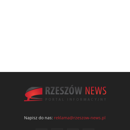
Napisz do nas:
reklama@rzeszow-news.pl