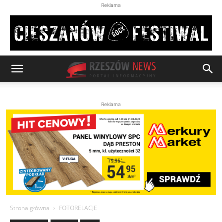
Reklama
Reklama
Strona główna
FOTORELACJE