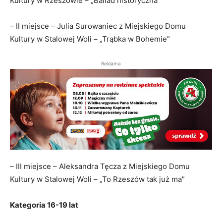
Kultury w Rzeszowie – „Ballad historyczna”
– II miejsce – Julia Surowaniec z Miejskiego Domu
Kultury w Stalowej Woli – „Trąbka w Bohemie”
Reklama
– III miejsce – Aleksandra Tęcza z Miejskiego Domu
Kultury w Stalowej Woli – „To Rzeszów tak już ma”
Kategoria 16-19 lat