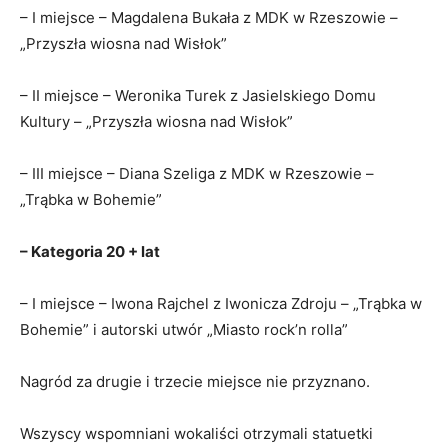
– I miejsce – Magdalena Bukała z MDK w Rzeszowie –
„Przyszła wiosna nad Wisłok”
– II miejsce – Weronika Turek z Jasielskiego Domu
Kultury – „Przyszła wiosna nad Wisłok”
– III miejsce – Diana Szeliga z MDK w Rzeszowie –
„Trąbka w Bohemie”
– Kategoria 20 + lat
– I miejsce – Iwona Rajchel z Iwonicza Zdroju – „Trąbka w
Bohemie” i autorski utwór „Miasto rock’n rolla”
Nagród za drugie i trzecie miejsce nie przyznano.
Wszyscy wspomniani wokaliści otrzymali statuetki