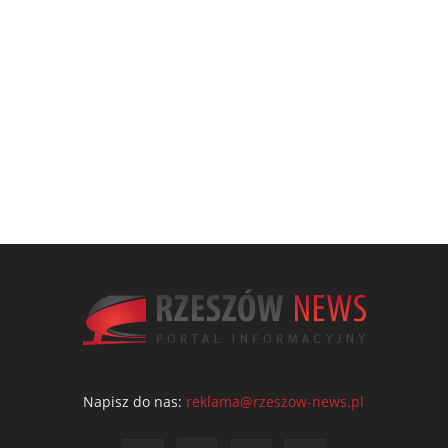
Napisz do nas:
reklama@rzeszow-news.pl