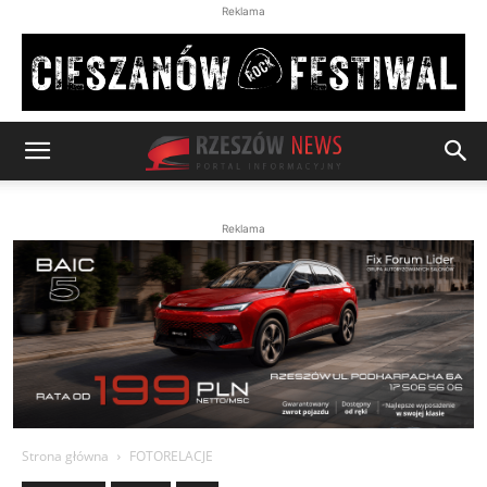
Reklama
Reklama
Strona główna
FOTORELACJE