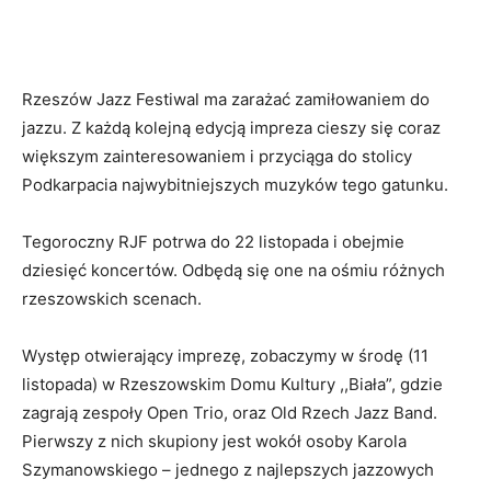
Rzeszów Jazz Festiwal ma zarażać zamiłowaniem do
jazzu. Z każdą kolejną edycją impreza cieszy się coraz
większym zainteresowaniem i przyciąga do stolicy
Podkarpacia najwybitniejszych muzyków tego gatunku.
Tegoroczny RJF potrwa do 22 listopada i obejmie
dziesięć koncertów. Odbędą się one na ośmiu różnych
rzeszowskich scenach.
Występ otwierający imprezę, zobaczymy w środę (11
listopada) w Rzeszowskim Domu Kultury ,,Biała”, gdzie
zagrają zespoły Open Trio, oraz Old Rzech Jazz Band.
Pierwszy z nich skupiony jest wokół osoby Karola
Szymanowskiego – jednego z najlepszych jazzowych