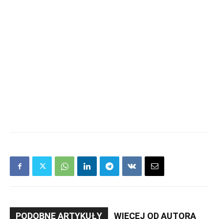
PODOBNE ARTYKUŁY
WIĘCEJ OD AUTORA