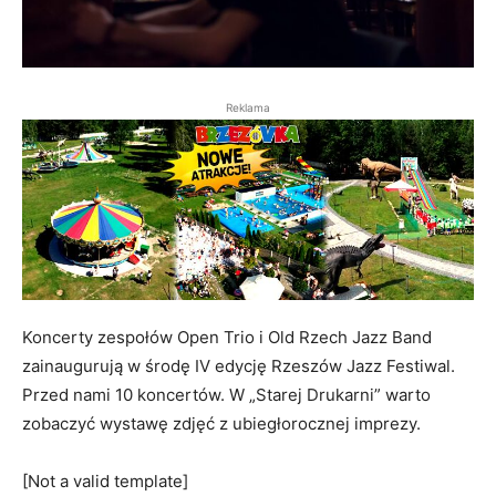
Reklama
Koncerty zespołów Open Trio i Old Rzech Jazz Band
zainaugurują w środę IV edycję Rzeszów Jazz Festiwal.
Przed nami 10 koncertów. W „Starej Drukarni” warto
zobaczyć wystawę zdjęć z ubiegłorocznej imprezy.
[Not a valid template]