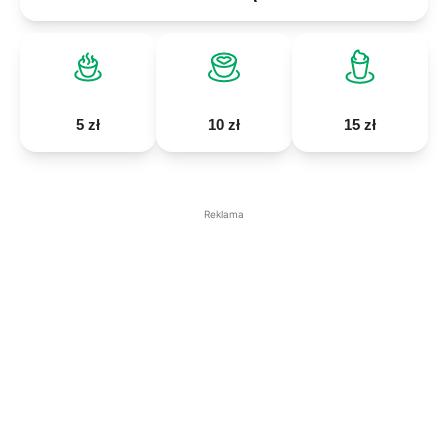
5 zł
10 zł
15 zł
Reklama