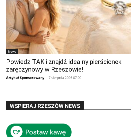
News
Powiedz TAK i znajdź idealny pierścionek
zaręczynowy w Rzeszowie!
Artykuł Sponsorowany
-
7 sierpnia 2026 07:00
WSPIERAJ RZESZÓW NEWS