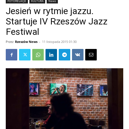
FOTORELACJE
KULTURA
News
Jesień w rytmie jazzu.
Startuje IV Rzeszów Jazz
Festiwal
Przez
Rzeszów News
-
11 listopada 2015 01:30