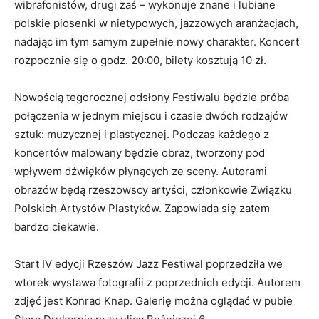
wibrafonistów, drugi zaś – wykonuje znane i lubiane
polskie piosenki w nietypowych, jazzowych aranżacjach,
nadając im tym samym zupełnie nowy charakter. Koncert
rozpocznie się o godz. 20:00, bilety kosztują 10 zł.
Nowością tegorocznej odsłony Festiwalu będzie próba
połączenia w jednym miejscu i czasie dwóch rodzajów
sztuk: muzycznej i plastycznej. Podczas każdego z
koncertów malowany będzie obraz, tworzony pod
wpływem dźwięków płynących ze sceny. Autorami
obrazów będą rzeszowscy artyści, członkowie Związku
Polskich Artystów Plastyków. Zapowiada się zatem
bardzo ciekawie.
Start IV edycji Rzeszów Jazz Festiwal poprzedziła we
wtorek wystawa fotografii z poprzednich edycji. Autorem
zdjęć jest Konrad Knap. Galerię można oglądać w pubie