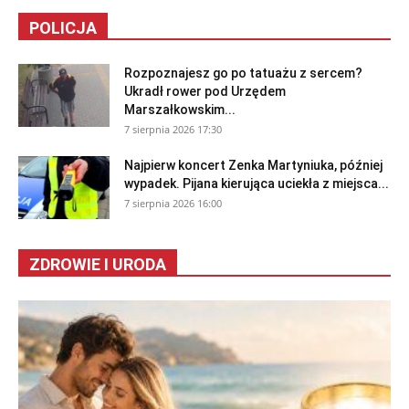
POLICJA
Rozpoznajesz go po tatuażu z sercem?
Ukradł rower pod Urzędem
Marszałkowskim...
7 sierpnia 2026 17:30
Najpierw koncert Zenka Martyniuka, później
wypadek. Pijana kierująca uciekła z miejsca...
7 sierpnia 2026 16:00
ZDROWIE I URODA