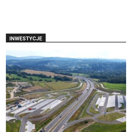
INWESTYCJE