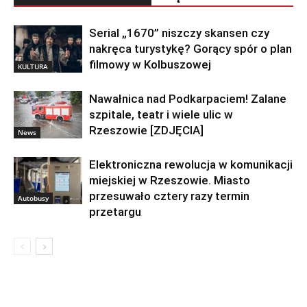
Serial „1670” niszczy skansen czy
nakręca turystykę? Gorący spór o plan
filmowy w Kolbuszowej
KULTURA
Nawałnica nad Podkarpaciem! Zalane
szpitale, teatr i wiele ulic w
Rzeszowie [ZDJĘCIA]
News
Elektroniczna rewolucja w komunikacji
miejskiej w Rzeszowie. Miasto
przesuwało cztery razy termin
Autobusy
przetargu