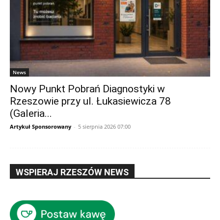
News
Nowy Punkt Pobrań Diagnostyki w
Rzeszowie przy ul. Łukasiewicza 78
(Galeria...
Artykuł Sponsorowany
-
5 sierpnia 2026 07:00
WSPIERAJ RZESZÓW NEWS