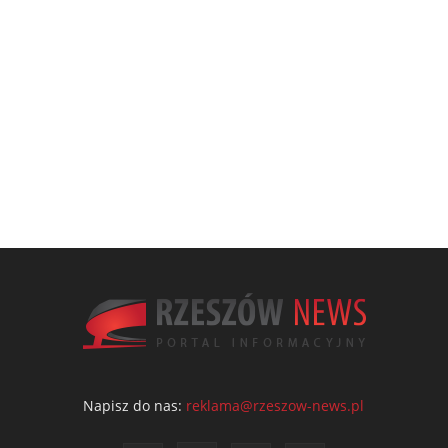
Napisz do nas:
reklama@rzeszow-news.pl