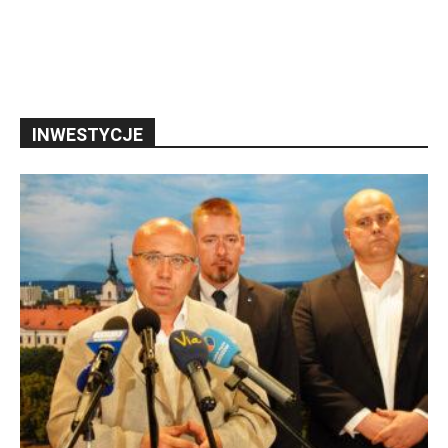
INWESTYCJE