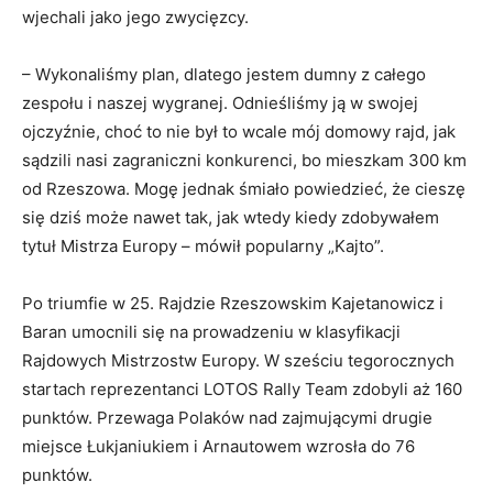
wjechali jako jego zwycięzcy.
– Wykonaliśmy plan, dlatego jestem dumny z całego
zespołu i naszej wygranej. Odnieśliśmy ją w swojej
ojczyźnie, choć to nie był to wcale mój domowy rajd, jak
sądzili nasi zagraniczni konkurenci, bo mieszkam 300 km
od Rzeszowa. Mogę jednak śmiało powiedzieć, że cieszę
się dziś może nawet tak, jak wtedy kiedy zdobywałem
tytuł Mistrza Europy – mówił popularny „Kajto”.
Po triumfie w 25. Rajdzie Rzeszowskim Kajetanowicz i
Baran umocnili się na prowadzeniu w klasyfikacji
Rajdowych Mistrzostw Europy. W sześciu tegorocznych
startach reprezentanci LOTOS Rally Team zdobyli aż 160
punktów. Przewaga Polaków nad zajmującymi drugie
miejsce Łukjaniukiem i Arnautowem wzrosła do 76
punktów.