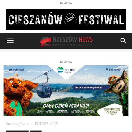
Reklama
Reklama
Strona główna
FOTORELACJE