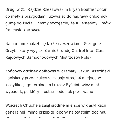
Drugi w 25. Rajdzie Rzeszowskim Bryan Bouffier dotarł
do mety z przygodami, używając do naprawy chłodnicy
gumę do żucia. – Mamy szczęście, że tu jesteśmy – mówił
francuski kierowca.
Na podium znalazł się także rzeszowianin Grzegorz
Grzyb, który wygrał również rundę Castrol Inter Cars
Rajdowych Samochodowych Mistrzostw Polski.
Końcowy odcinek obfitował w dramaty. Jakub Brzeziński
naciskany przez Łukasza Habaja stracił 4 miejsce w
klasyfikacji generalnej, a Łukasz Byśkiniewicz miał
wypadek, po którym ostatni odcinek przerwano.
Wojciech Chuchała zajął siódme miejsce w klasyfikacji
generalnej, mimo przebitej opony na ostatnim odcinku.