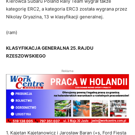
Kierowca Subaru Poland Rally Team wygrał także
kategorię ERC2, a kategoria ERC3 została wygrana przez
Nikolay Gryazina, 13 w klasyfikacji generalnej.
(ram)
KLASYFIKACJA GENERALNA 25. RAJDU
RZESZOWSKIEGO
Reklama
1. Kajetan Kajetanowicz i Jarosław Baran (+s, Ford Fiesta