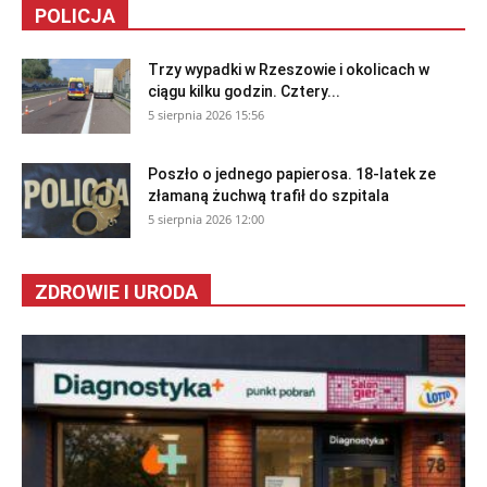
POLICJA
Trzy wypadki w Rzeszowie i okolicach w
ciągu kilku godzin. Cztery...
5 sierpnia 2026 15:56
Poszło o jednego papierosa. 18-latek ze
złamaną żuchwą trafił do szpitala
5 sierpnia 2026 12:00
ZDROWIE I URODA