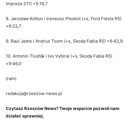
Impreza STI) +5:19,7
8. Jarosław Kołtun i Ireneusz Pleskot (+s, Ford Fiesta R5)
+6:22,7
9. Raul Jeets i Andrus Toom (+s, Skoda Fabia R5) +6:42,9
10. Antonín Tlusťák i Ivo Vybíral (+s, Skoda Fabia R5)
+9:46,0
(ram)
redakcja@rzeszow-news.pl
Czytasz Rzeszów News? Twoje wsparcie pozwoli nam
działać sprawniej.