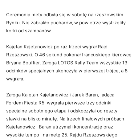
Ceremonia mety odbyła się w sobotę na rzeszowskim
Rynku. Nie zabrakło pucharów, w powietrze wystrzeliły
korki od szampanów.
Kajetan Kajetanowicz po raz trzeci wygrał Rajd
Rzeszowski. O 46 sekund pokonał francuskiego kierowcę
Bryana Bouffier. Załoga LOTOS Rally Team wszystkie 13
odcinków specjalnych ukończyła w pierwszej trójce, a 8
wygrała.
Załoga Kajetan Kajetanowicz i Jarek Baran, jadąca
Fordem Fiesta R5, wygrała pierwsze trzy odcinki
specjalne sobotniego etapu i odskoczyłai od reszty
stawki na blisko minutę. Na trzech finałowych próbach
Kajetanowicz i Baran utrzymali koncentrację oraz
wysokie tempo i na metę 25. Rajdu Rzeszowskiego