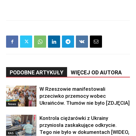
PODOBNE ARTYKUŁY
WIĘCEJ OD AUTORA
W Rzeszowie manifestowali
przeciwko przemocy wobec
Ukraińców. Tłumów nie było [ZDJĘCIA]
News
Kontrola ciężarówki z Ukrainy
przyniosła zaskakujące odkrycie.
Tego nie było w dokumentach [WIDEO,
KAS