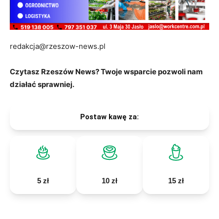
redakcja@rzeszow-news.pl
Czytasz Rzeszów News? Twoje wsparcie pozwoli nam
działać sprawniej.
Postaw kawę za:
5 zł
10 zł
15 zł