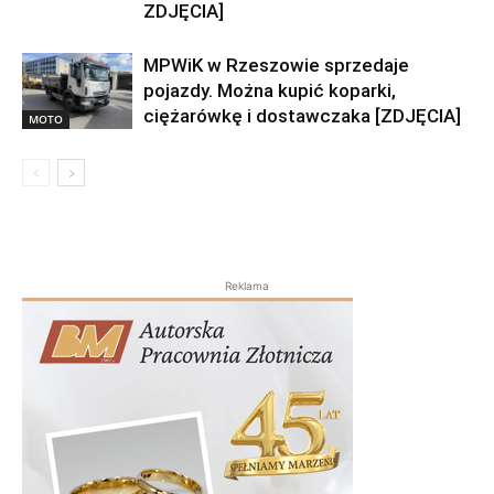
ZDJĘCIA]
MPWiK w Rzeszowie sprzedaje
pojazdy. Można kupić koparki,
ciężarówkę i dostawczaka [ZDJĘCIA]
MOTO
Reklama