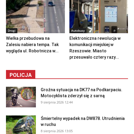
Drogi
Autobusy
Wielka przebudowa na
Elektroniczna rewolucja w
Zalesiu nabiera tempa. Tak
komunikacji miejskiej w
wygląda ul. Robotnicza w...
Rzeszowie. Miasto
przesuwało cztery razy...
POLICJA
Groźna sytuacja na DK77 na Podkarpaciu.
Motocyklista zderzył się z sarną
9 sierpnia 2026 12:44
Śmiertelny wypadek na DW878. Utrudnienia
w ruchu
8 sierpnia 2026 13:05