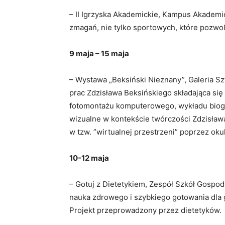
– II Igrzyska Akademickie, Kampus Akademic
zmagań, nie tylko sportowych, które pozwol
9 maja – 15 maja
– Wystawa „Beksiński Nieznany”, Galeria Sz
prac Zdzisława Beksińskiego składająca się
fotomontażu komputerowego, wykładu biogra
wizualne w kontekście twórczości Zdzisław
w tzw. ”wirtualnej przestrzeni” poprzez oku
10-12 maja
– Gotuj z Dietetykiem, Zespół Szkół Gospod
nauka zdrowego i szybkiego gotowania dla
Projekt przeprowadzony przez dietetyków.