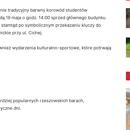
nie tradycyjny barwny korowód studentów
dą 19 maja o godz. 14:00 sprzed głównego budynku
, a stamtąd po symbolicznym przekazaniu kluczy do
kie przy ul. Cichej.
również wydarzenia kulturalno-sportowe, które potrwają
ardziej popularnych rzeszowskich barach,
yczne dni.