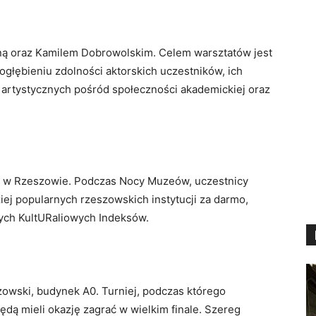
jną oraz Kamilem Dobrowolskim. Celem warsztatów jest
głębieniu zdolności aktorskich uczestników, ich
ń artystycznych pośród społeczności akademickiej oraz
w w Rzeszowie. Podczas Nocy Muzeów, uczestnicy
ej popularnych rzeszowskich instytucji za darmo,
lnych KultURaliowych Indeksów.
zowski, budynek A0. Turniej, podczas którego
będą mieli okazję zagrać w wielkim finale. Szereg