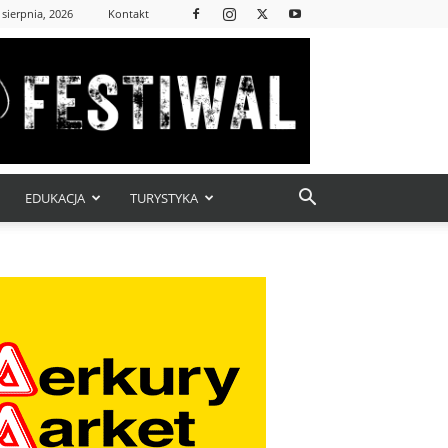
 sierpnia, 2026
Kontakt
EDUKACJA
TURYSTYKA