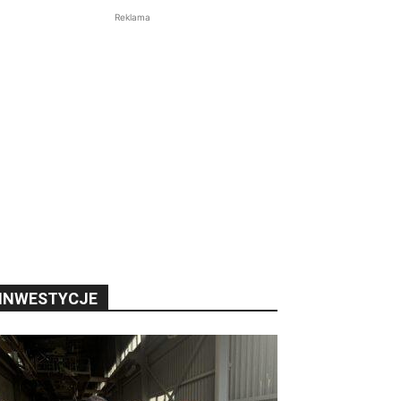
Reklama
INWESTYCJE