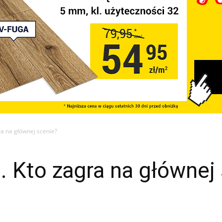
ra na głównej scenie?
. Kto zagra na głównej