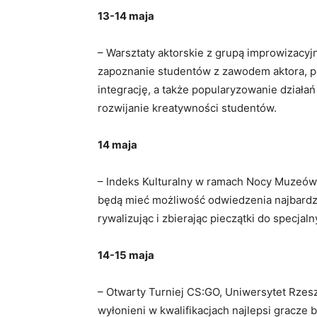
13-14 maja
– Warsztaty aktorskie z grupą improwizacy
zapoznanie studentów z zawodem aktora, po
integrację, a także popularyzowanie działa
rozwijanie kreatywności studentów.
14 maja
– Indeks Kulturalny w ramach Nocy Muzeó
będą mieć możliwość odwiedzenia najbardzi
rywalizując i zbierając pieczątki do specja
14-15 maja
– Otwarty Turniej CS:GO, Uniwersytet Rzes
wyłonieni w kwalifikacjach najlepsi gracze 