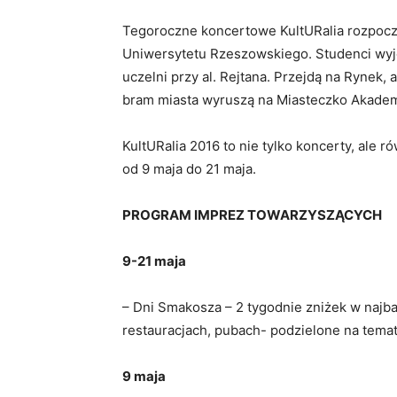
Tegoroczne koncertowe KultURalia rozpocz
Uniwersytetu Rzeszowskiego. Studenci wyj
uczelni przy al. Rejtana. Przejdą na Rynek
bram miasta wyruszą na Miasteczko Akademic
KultURalia 2016 to nie tylko koncerty, ale 
od 9 maja do 21 maja.
PROGRAM IMPREZ TOWARZYSZĄCYCH
9-21 maja
– Dni Smakosza – 2 tygodnie zniżek w najb
restauracjach, pubach- podzielone na temat
9 maja