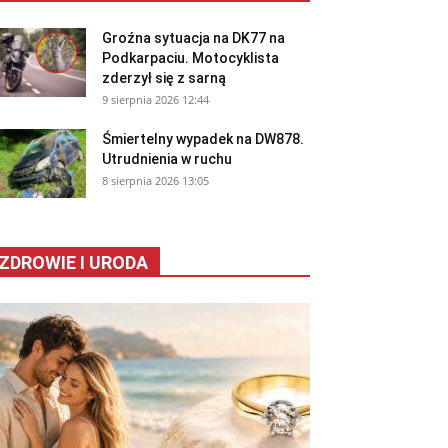
Groźna sytuacja na DK77 na
Podkarpaciu. Motocyklista
zderzył się z sarną
9 sierpnia 2026 12:44
Śmiertelny wypadek na DW878.
Utrudnienia w ruchu
8 sierpnia 2026 13:05
ZDROWIE I URODA